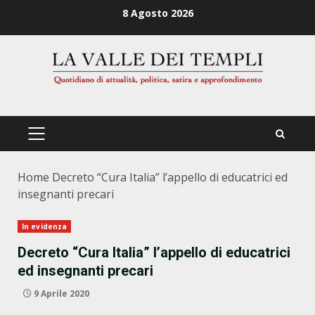
Zum
8 Agosto 2026
Inhalt
springen
PRIMÄRES
MENÜ
Home
Decreto “Cura Italia” l’appello di educatrici ed
insegnanti precari
In evidenza
Decreto “Cura Italia” l’appello di educatrici
ed insegnanti precari
9 Aprile 2020