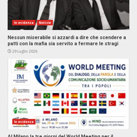
In evidenza
Notizie
Nessun miserabile si azzardi a dire che scendere a
patti con la mafia sia servito a fermare le stragi
29 Luglio 2026
In evidenza
Al Milano la tre giorni del World Meeting per il