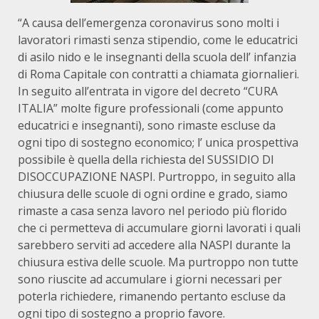
“A causa dell’emergenza coronavirus sono molti i
lavoratori rimasti senza stipendio, come le educatrici
di asilo nido e le insegnanti della scuola dell’ infanzia
di Roma Capitale con contratti a chiamata giornalieri.
In seguito all’entrata in vigore del decreto “CURA
ITALIA” molte figure professionali (come appunto
educatrici e insegnanti), sono rimaste escluse da
ogni tipo di sostegno economico; l’ unica prospettiva
possibile è quella della richiesta del SUSSIDIO DI
DISOCCUPAZIONE NASPI. Purtroppo, in seguito alla
chiusura delle scuole di ogni ordine e grado, siamo
rimaste a casa senza lavoro nel periodo più florido
che ci permetteva di accumulare giorni lavorati i quali
sarebbero serviti ad accedere alla NASPI durante la
chiusura estiva delle scuole. Ma purtroppo non tutte
sono riuscite ad accumulare i giorni necessari per
poterla richiedere, rimanendo pertanto escluse da
ogni tipo di sostegno a proprio favore.