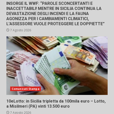
INSORGE IL WWF: “PAROLE SCONCERTANTI E
INACCETTABILI! MENTRE IN SICILIA CONTINUA LA
DEVASTAZIONE DEGLI INCENDI E LA FAUNA
AGONIZZA PER I CAMBIAMENTI CLIMATICI,
L’ASSESSORE VUOLE PROTEGGERE LE DOPPIETTE”
7 Agosto 2026
Comunicati Stampa
10eLotto: in Sicilia tripletta da 100mila euro – Lotto,
a Misilmeri (PA) vinti 13.500 euro
7 Agosto 2026