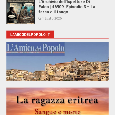
L’Archivio dell’Ispettore Di
Falco | 46909 -Episodio 3 – La
farsa e il fango
1 Luglio 2026
LAMICODELPOPOLO.IT