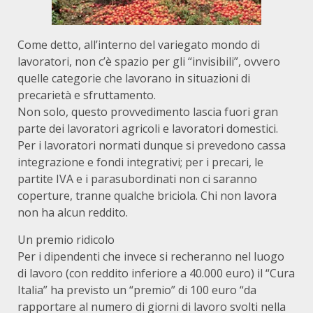
Come detto, all’interno del variegato mondo di
lavoratori, non c’è spazio per gli “invisibili”, ovvero
quelle categorie che lavorano in situazioni di
precarietà e sfruttamento.
Non solo, questo provvedimento lascia fuori gran
parte dei lavoratori agricoli e lavoratori domestici.
Per i lavoratori normati dunque si prevedono cassa
integrazione e fondi integrativi; per i precari, le
partite IVA e i parasubordinati non ci saranno
coperture, tranne qualche briciola. Chi non lavora
non ha alcun reddito.
Un premio ridicolo
Per i dipendenti che invece si recheranno nel luogo
di lavoro (con reddito inferiore a 40.000 euro) il “Cura
Italia” ha previsto un “premio” di 100 euro “da
rapportare al numero di giorni di lavoro svolti nella