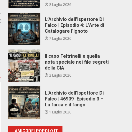
8 Luglio 2026
r
L’Archivio dell’Ispettore Di
E
Falco | Episodio 4: L’Arte di
Catalogare l’Ignoto
7 Luglio 2026
Il caso Feltrinelli e quella
nota speciale nei file segreti
della CIA
2 Luglio 2026
L’Archivio dell’Ispettore Di
Falco | 46909 -Episodio 3 –
La farsa e il fango
1 Luglio 2026
LAMICODELPOPOLO.IT