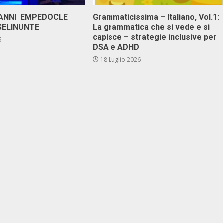
 ANNI EMPEDOCLE
Grammaticissima – Italiano, Vol.1:
SELINUNTE
La grammatica che si vede e si
capisce – strategie inclusive per
6
DSA e ADHD
18 Luglio 2026