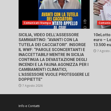
Comunicati Stampa
Comunic
SICILIA, VIDEO DELL’ASSESSORE
10eLotto: 
SAMMARTINO: “AVANTI CON LA
euro – Lo
TUTELA DEI CACCIATORI”. INSORGE
13.500 e
IL WWF: “PAROLE SCONCERTANTI E
7 Agosto
INACCETTABILI! MENTRE IN SICILIA
CONTINUA LA DEVASTAZIONE DEGLI
INCENDI E LA FAUNA AGONIZZA PER I
CAMBIAMENTI CLIMATICI,
L’ASSESSORE VUOLE PROTEGGERE LE
DOPPIETTE”
7 Agosto 2026
Info e Contatti