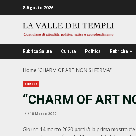
Zum
8 Agosto 2026
Inhalt
springen
Rubrica Salute
Cultura
Politica
Rubriche
Home
“CHARM OF ART NON SI FERMA”
Cultura
“CHARM OF ART NO
10 Marzo 2020
Giorno 14 marzo 2020 partirà la prima mostra d’Ar