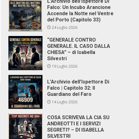
L’Archivio dell’Ispettore Di
Falco: Un Incubo Arancione
Accende la Notte nel Ventre
del Porto (Capitolo 33)
24 Luglio 2026
“GENERALE CONTRO
GENERALE. IL CASO DALLA
CHIESA” – di Isabella
Silvestri
19 Luglio 2026
L’Archivio dell’Ispettore Di
Falco | Capitolo 32: Il
Guardiano del Faro
14 Luglio 2026
COSA SCRIVEVA LA CIA SU
ANDREOTTI E I SERVIZI
SEGRETI? – DI ISABELLA
SILVESTRI