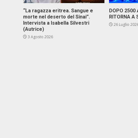
“La ragazza eritrea. Sangue e
DOPO 2500
morte nel deserto del Sinai”.
RITORNA A 
Intervista a Isabella Silvestri
26 Luglio 202
(Autrice)
3 Agosto 2026