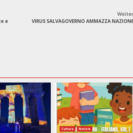
Weite
te e
VIRUS SALVAGOVERNO AMMAZZA NAZION
Cultura
Notizie