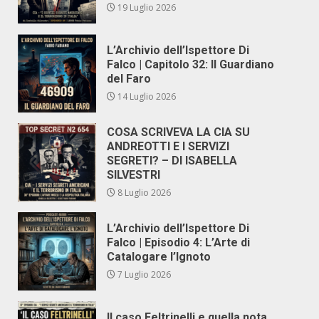
19 Luglio 2026
L’Archivio dell’Ispettore Di
Falco | Capitolo 32: Il Guardiano
del Faro
14 Luglio 2026
COSA SCRIVEVA LA CIA SU
ANDREOTTI E I SERVIZI
SEGRETI? – DI ISABELLA
SILVESTRI
8 Luglio 2026
L’Archivio dell’Ispettore Di
Falco | Episodio 4: L’Arte di
Catalogare l’Ignoto
7 Luglio 2026
Il caso Feltrinelli e quella nota