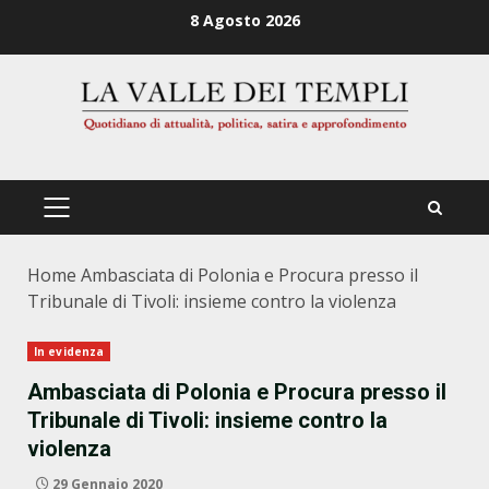
Zum
8 Agosto 2026
Inhalt
springen
PRIMÄRES
MENÜ
Home
Ambasciata di Polonia e Procura presso il
Tribunale di Tivoli: insieme contro la violenza
In evidenza
Ambasciata di Polonia e Procura presso il
Tribunale di Tivoli: insieme contro la
violenza
29 Gennaio 2020