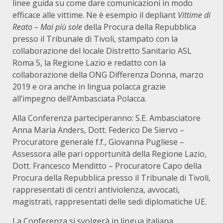
linee guida su come dare comunicazioni in modo
efficace alle vittime. Ne è esempio il depliant
Vittime di
Reato – Mai più sole
della Procura della Repubblica
presso il Tribunale di Tivoli, stampato con la
collaborazione del locale Distretto Sanitario ASL
Roma 5, la Regione Lazio e redatto con la
collaborazione della ONG Differenza Donna, marzo
2019 e ora anche in lingua polacca grazie
all’impegno dell’Ambasciata Polacca.
Alla Conferenza parteciperanno: S.E. Ambasciatore
Anna Maria Anders, Dott. Federico De Siervo –
Procuratore generale f.f., Giovanna Pugliese –
Assessora alle pari opportunità della Regione Lazio,
Dott. Francesco Menditto – Procuratore Capo della
Procura della Repubblica presso il Tribunale di Tivoli,
rappresentati di centri antiviolenza, avvocati,
magistrati, rappresentati delle sedi diplomatiche UE.
La Conferenza si svolgerà in lingua italiana.