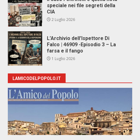
speciale nei file segreti della
CIA
2 Luglio 2026
L’Archivio dell’Ispettore Di
Falco | 46909 -Episodio 3 – La
farsa e il fango
1 Luglio 2026
LAMICODELPOPOLO.IT