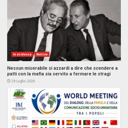
In evidenza
Notizie
Nessun miserabile si azzardi a dire che scendere a
patti con la mafia sia servito a fermare le stragi
29 Luglio 2026