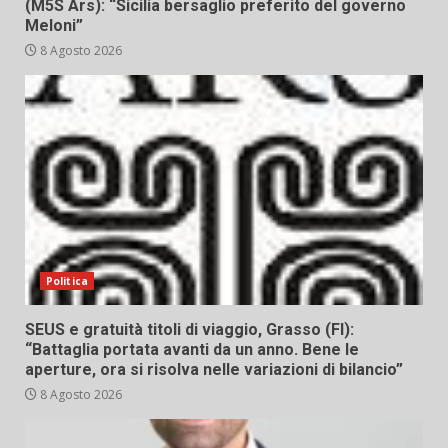
(M5S Ars): “Sicilia bersaglio preferito del governo
Meloni”
8 Agosto 2026
Politica
SEUS e gratuità titoli di viaggio, Grasso (FI):
“Battaglia portata avanti da un anno. Bene le
aperture, ora si risolva nelle variazioni di bilancio”
8 Agosto 2026