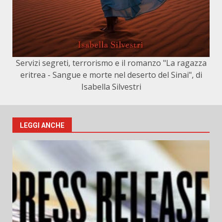
Servizi segreti, terrorismo e il romanzo "La ragazza
eritrea - Sangue e morte nel deserto del Sinai", di
Isabella Silvestri
LEGGI ANCHE