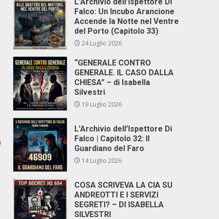
L’Archivio dell’Ispettore Di
Falco: Un Incubo Arancione
Accende la Notte nel Ventre
del Porto (Capitolo 33)
24 Luglio 2026
“GENERALE CONTRO
GENERALE. IL CASO DALLA
CHIESA” – di Isabella
Silvestri
19 Luglio 2026
L’Archivio dell’Ispettore Di
Falco | Capitolo 32: Il
a
Guardiano del Faro
14 Luglio 2026
e
COSA SCRIVEVA LA CIA SU
ANDREOTTI E I SERVIZI
SEGRETI? – DI ISABELLA
SILVESTRI