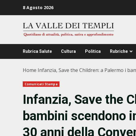
Zum
8 Agosto 2026
Inhalt
springen
Rubrica Salute
Cultura
Politica
Rubriche
Home
Infanzia, Save the Children: a Palermo i ba
Comunicati Stampa
Infanzia, Save the C
bambini scendono in
30 anni della Conven