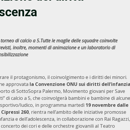
escenza
neo di calcio a 5.Tutte le maglie delle squadre coinvolte
evisti, inoltre, momenti di animazione e un laboratorio di
nsibilizzazione
e il protagonismo, il coinvolgimento e i diritti dei minori.
enne approvata
la Convenzione ONU sui diritti dell’infanzi
upporto di SottoSopra Palermo, Movimento giovani per Save
itti” di calcio a 5, che coinvolgerà bambini e bambine di alcun
o sportivo/ludico, in programma martedì
19 novembre dalle
 Cipressi 260
, rientra nell’ambito delle iniziative promosse
infanzia e dell’adolescenza, in collaborazione con Rai Ragazzi,
concerto dei cori e delle orchestre giovanili al Teatro