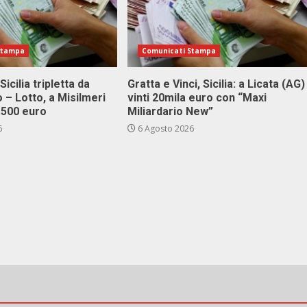
Stampa
Comunicati Stampa
Sicilia tripletta da
Gratta e Vinci, Sicilia: a Licata (AG)
 – Lotto, a Misilmeri
vinti 20mila euro con “Maxi
3.500 euro
Miliardario New”
6
6 Agosto 2026