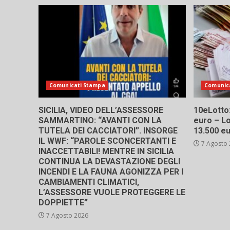
Comunicati Stampa
Comunic
SICILIA, VIDEO DELL’ASSESSORE
10eLotto: 
SAMMARTINO: “AVANTI CON LA
euro – Lo
TUTELA DEI CACCIATORI”. INSORGE
13.500 e
IL WWF: “PAROLE SCONCERTANTI E
7 Agosto
INACCETTABILI! MENTRE IN SICILIA
CONTINUA LA DEVASTAZIONE DEGLI
INCENDI E LA FAUNA AGONIZZA PER I
CAMBIAMENTI CLIMATICI,
L’ASSESSORE VUOLE PROTEGGERE LE
DOPPIETTE”
7 Agosto 2026