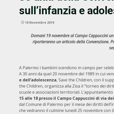
sull’infanzia e adol
18 Novembre 2019
Domani 19 novembre al Campo Cappuccini un tor
riporteranno un articolo della Convenzione. Pr
se
A Palermo i bambini scendono in campo per celebrar
A 30 anni da quel 20 novembre del 1989 in cui v
e dell’adolescenza
, Save the Children, con il s
the Children, organizza alla Zisa il “torneo dei dir
scuole e associazioni territoriali. L’appuntament
15 alle 18 presso il Campo Cappuccini di via dei
dal Comune di Palermo per il mese dei diritti dell’
che vedranno il culmine lunedì 25 novembre con il 