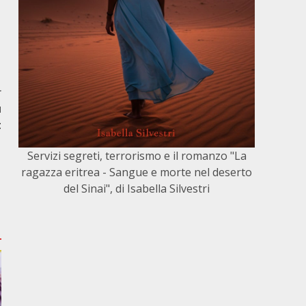
r
ù
t
Servizi segreti, terrorismo e il romanzo "La
ragazza eritrea - Sangue e morte nel deserto
del Sinai", di Isabella Silvestri