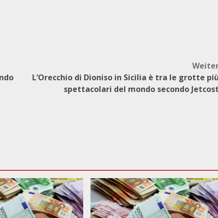
Weite
ondo
L’Orecchio di Dioniso in Sicilia è tra le grotte pi
spettacolari del mondo secondo Jetcos