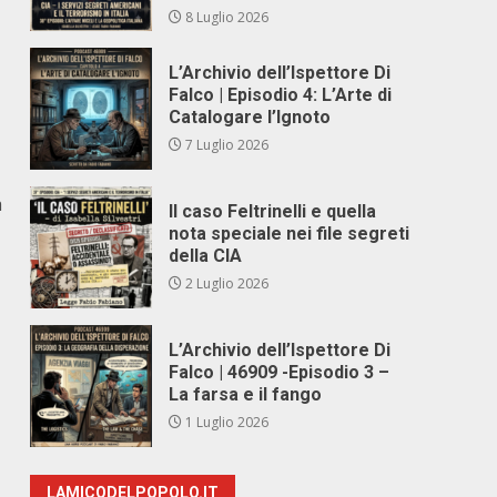
8 Luglio 2026
L’Archivio dell’Ispettore Di
Falco | Episodio 4: L’Arte di
Catalogare l’Ignoto
7 Luglio 2026
a
Il caso Feltrinelli e quella
nota speciale nei file segreti
della CIA
2 Luglio 2026
L’Archivio dell’Ispettore Di
Falco | 46909 -Episodio 3 –
La farsa e il fango
1 Luglio 2026
LAMICODELPOPOLO.IT