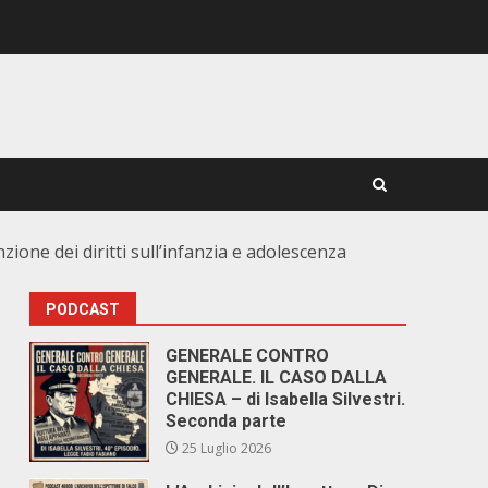
ione dei diritti sull’infanzia e adolescenza
PODCAST
GENERALE CONTRO
GENERALE. IL CASO DALLA
CHIESA – di Isabella Silvestri.
Seconda parte
25 Luglio 2026