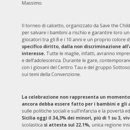
Massimo.
Il torneo di calcetto, organizzato da Save the Chi
per salvare i bambini a rischio e garantire loro 
giocatori tra gli 8 e i 10 anni e un proprio colore 
specifico diritto,
dalla non discriminazione all’
interesse.
Tutte le maglie, infatti, avranno impres
e dell’adolescenza. Durante le gare, contempora
con i giovani del Centro Tau e del gruppo Sottosop
sui temi della Convenzione.
La celebrazione non rappresenta un momento 
ancora debba essere fatto per i bambini e gli
sulle politiche sociali e sull’infanzia e la povertà 
Sicilia oggi il 34,3% dei minori, più di 1 su 3, v
scolastica
si attesta sul 22.1%,
unica regione ins