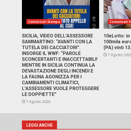
Comunicati Stampa
Comunicati 
SICILIA, VIDEO DELL’ASSESSORE
10eLotto: in 
SAMMARTINO: “AVANTI CON LA
100mila euro
TUTELA DEI CACCIATORI”.
(PA) vinti 1
INSORGE IL WWF: “PAROLE
7 Agosto 202
SCONCERTANTI E INACCETTABILI!
MENTRE IN SICILIA CONTINUA LA
DEVASTAZIONE DEGLI INCENDI E
LA FAUNA AGONIZZA PER I
CAMBIAMENTI CLIMATICI,
L’ASSESSORE VUOLE PROTEGGERE
LE DOPPIETTE”
7 Agosto 2026
LEGGI ANCHE