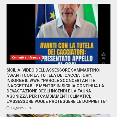
Comunicati Stampa
SICILIA, VIDEO DELL’ASSESSORE SAMMARTINO:
“AVANTI CON LA TUTELA DEI CACCIATORI”.
INSORGE IL WWF: “PAROLE SCONCERTANTI E
INACCETTABILI! MENTRE IN SICILIA CONTINUA LA
DEVASTAZIONE DEGLI INCENDI E LA FAUNA
AGONIZZA PER I CAMBIAMENTI CLIMATICI,
L’ASSESSORE VUOLE PROTEGGERE LE DOPPIETTE”
7 Agosto 2026