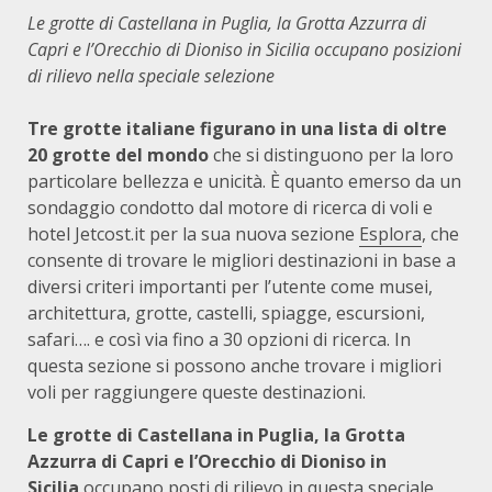
Le grotte di Castellana in Puglia, la Grotta Azzurra di
Capri e l’Orecchio di Dioniso in Sicilia occupano posizioni
di rilievo nella speciale selezione
Tre grotte italiane figurano in una lista di oltre
20 grotte del mondo
che si distinguono per la loro
particolare bellezza e unicità. È quanto emerso da un
sondaggio condotto dal motore di ricerca di voli e
hotel Jetcost.it per la sua nuova sezione
Esplora
, che
consente di trovare le migliori destinazioni in base a
diversi criteri importanti per l’utente come musei,
architettura, grotte, castelli, spiagge, escursioni,
safari…. e così via fino a 30 opzioni di ricerca. In
questa sezione si possono anche trovare i migliori
voli per raggiungere queste destinazioni.
Le grotte di Castellana in Puglia, la Grotta
Azzurra di Capri e l’Orecchio di Dioniso in
Sicilia
occupano posti di rilievo in questa speciale