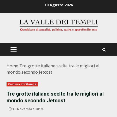
Zum
10 Agosto 2026
Inhalt
springen
PRIMÄRES
MENÜ
Home
Tre grotte italiane scelte tra le migliori al
mondo secondo Jetcost
Comunicati Stampa
Tre grotte italiane scelte tra le migliori al
mondo secondo Jetcost
18 Novembre 2019