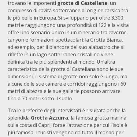
trovano le imponenti
grotte di Castellana
, un
complesso di cavità sotterranee di origine carsica tra
le più belle in Europa. Si sviluppano per oltre 3.300
metri e raggiungono una profondità di 122 e la visita
offre uno scenario unico in un itinerario tra caverne,
canyon e formazioni spettacolari; la Grotta Bianca,
ad esempio, per il biancore del suo alabastro che si
riflette in un lago sotterraneo cristallino viene
definita tra le più splendenti al mondo. Un’altra
caratteristica della grotte di Castellana sono le sue
dimensioni, il sistema di grotte non solo è lungo, ma
alcune delle sue camere e corridoi raggiungono i 60
metri di altezza e le sue gallerie possono arrivare
fino a 70 metri sotto il suolo.
Tra le preferite degli intervistati è risultata anche la
splendida
Grotta Azzurra
, la famosa grotta marina
sulla costa di Capri, forse l’attrazione per cui l’isola è
più famosa. I turisti vengono da tutto il mondo per