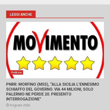
LEGGI ANCHE
Politica
PNRR: MORFINO (M5S), “ALLA SICILIA L’ENNESIMO
SCHIAFFO DEL GOVERNO. VIA 44 MILIONI, SOLO
PALERMO NE PERDE 20. PRESENTO
INTERROGAZIONE”
9 Agosto 2026