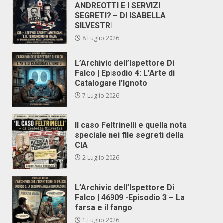
ANDREOTTI E I SERVIZI
SEGRETI? – DI ISABELLA
SILVESTRI
8 Luglio 2026
L’Archivio dell’Ispettore Di
Falco | Episodio 4: L’Arte di
Catalogare l’Ignoto
7 Luglio 2026
Il caso Feltrinelli e quella nota
speciale nei file segreti della
CIA
2 Luglio 2026
L’Archivio dell’Ispettore Di
Falco | 46909 -Episodio 3 – La
farsa e il fango
1 Luglio 2026