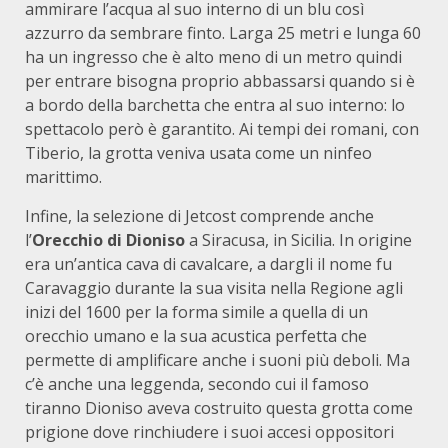
ammirare l’acqua al suo interno di un blu così
azzurro da sembrare finto. Larga 25 metri e lunga 60
ha un ingresso che è alto meno di un metro quindi
per entrare bisogna proprio abbassarsi quando si è
a bordo della barchetta che entra al suo interno: lo
spettacolo però è garantito. Ai tempi dei romani, con
Tiberio, la grotta veniva usata come un ninfeo
marittimo.
Infine, la selezione di Jetcost comprende anche
l’
Orecchio di Dioniso
a Siracusa, in Sicilia. In origine
era un’antica cava di cavalcare, a dargli il nome fu
Caravaggio durante la sua visita nella Regione agli
inizi del 1600 per la forma simile a quella di un
orecchio umano e la sua acustica perfetta che
permette di amplificare anche i suoni più deboli. Ma
c’è anche una leggenda, secondo cui il famoso
tiranno Dioniso aveva costruito questa grotta come
prigione dove rinchiudere i suoi accesi oppositori