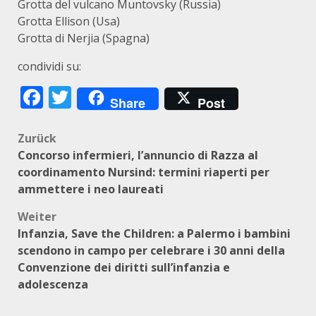
Grotta del vulcano Muntovsky (Russia)
Grotta Ellison (Usa)
Grotta di Nerjia (Spagna)
condividi su:
Facebook
Twitter
Share
Post
Beitragsnavigation
Zurück
Concorso infermieri, l’annuncio di Razza al
coordinamento Nursind: termini riaperti per
ammettere i neo laureati
Weiter
Infanzia, Save the Children: a Palermo i bambini
scendono in campo per celebrare i 30 anni della
Convenzione dei diritti sull’infanzia e
adolescenza