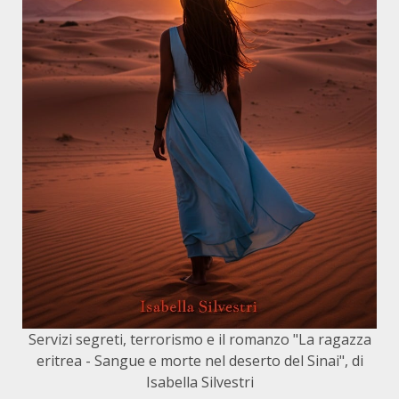
Servizi segreti, terrorismo e il romanzo "La ragazza
eritrea - Sangue e morte nel deserto del Sinai", di
Isabella Silvestri