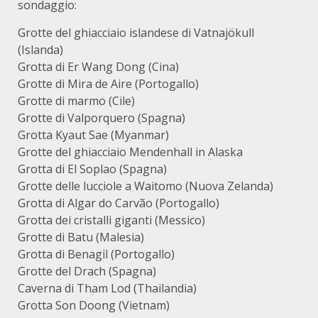
sondaggio:
Grotte del ghiacciaio islandese di Vatnajökull
(Islanda)
Grotta di Er Wang Dong (Cina)
Grotte di Mira de Aire (Portogallo)
Grotte di marmo (Cile)
Grotte di Valporquero (Spagna)
Grotta Kyaut Sae (Myanmar)
Grotte del ghiacciaio Mendenhall in Alaska
Grotta di El Soplao (Spagna)
Grotte delle lucciole a Waitomo (Nuova Zelanda)
Grotta di Algar do Carvão (Portogallo)
Grotta dei cristalli giganti (Messico)
Grotte di Batu (Malesia)
Grotta di Benagil (Portogallo)
Grotte del Drach (Spagna)
Caverna di Tham Lod (Thailandia)
Grotta Son Doong (Vietnam)