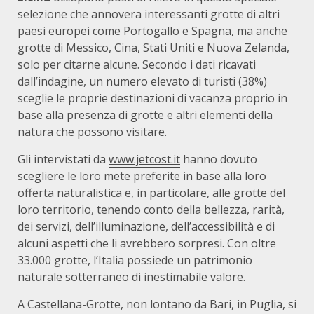
selezione che annovera interessanti grotte di altri
paesi europei come Portogallo e Spagna, ma anche
grotte di Messico, Cina, Stati Uniti e Nuova Zelanda,
solo per citarne alcune. Secondo i dati ricavati
dall’indagine, un numero elevato di turisti (38%)
sceglie le proprie destinazioni di vacanza proprio in
base alla presenza di grotte e altri elementi della
natura che possono visitare.
Gli intervistati da
www.jetcost.it
hanno dovuto
scegliere le loro mete preferite in base alla loro
offerta naturalistica e, in particolare, alle grotte del
loro territorio, tenendo conto della bellezza, rarità,
dei servizi, dell’illuminazione, dell’accessibilità e di
alcuni aspetti che li avrebbero sorpresi. Con oltre
33.000 grotte, l’Italia possiede un patrimonio
naturale sotterraneo di inestimabile valore.
A Castellana-Grotte, non lontano da Bari, in Puglia, si