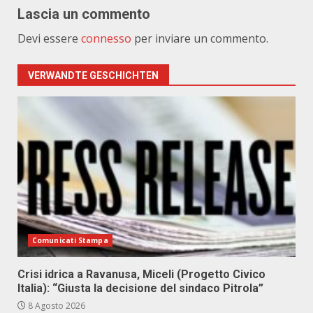
Lascia un commento
Devi essere
connesso
per inviare un commento.
VERWANDTE GESCHICHTEN
Comunicati Stampa
Crisi idrica a Ravanusa, Miceli (Progetto Civico
Italia): “Giusta la decisione del sindaco Pitrola”
8 Agosto 2026