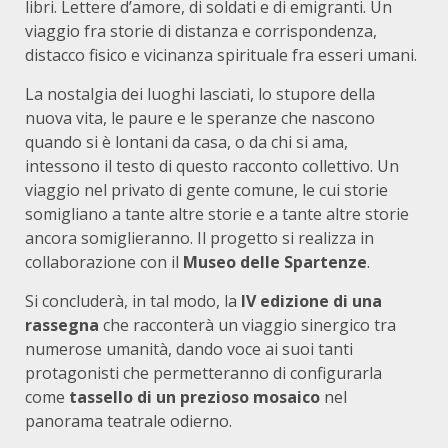
libri. Lettere d’amore, di soldati e di emigranti. Un
viaggio fra storie di distanza e corrispondenza,
distacco fisico e vicinanza spirituale fra esseri umani.
La nostalgia dei luoghi lasciati, lo stupore della
nuova vita, le paure e le speranze che nascono
quando si è lontani da casa, o da chi si ama,
intessono il testo di questo racconto collettivo. Un
viaggio nel privato di gente comune, le cui storie
somigliano a tante altre storie e a tante altre storie
ancora somiglieranno. Il progetto si realizza in
collaborazione con il
Museo delle Spartenze
.
Si concluderà, in tal modo, la
IV edizione di una
rassegna
che racconterà un viaggio sinergico tra
numerose umanità, dando voce ai suoi tanti
protagonisti che permetteranno di configurarla
come
tassello di un prezioso mosaico
nel
panorama teatrale odierno.