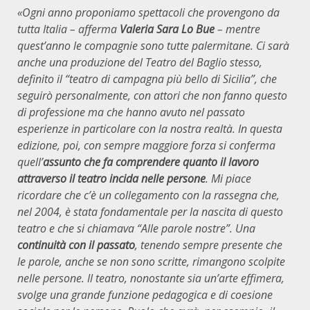
«Ogni anno proponiamo spettacoli che provengono da
tutta Italia – afferma
Valeria Sara Lo Bue
– mentre
quest’anno le compagnie sono tutte palermitane. Ci sarà
anche una produzione del Teatro del Baglio stesso,
definito il “teatro di campagna più bello di Sicilia”, che
seguirò personalmente, con attori che non fanno questo
di professione ma che hanno avuto nel passato
esperienze in particolare con la nostra realtà. In questa
edizione, poi, con sempre maggiore forza si conferma
quell’
assunto che fa comprendere quanto il lavoro
attraverso il teatro incida nelle persone
. Mi piace
ricordare che c’è un collegamento con la rassegna che,
nel 2004, è stata fondamentale per la nascita di questo
teatro e che si chiamava “Alle parole nostre”. Una
continuità con il passato
, tenendo sempre presente che
le parole, anche se non sono scritte, rimangono scolpite
nelle persone. Il teatro, nonostante sia un’arte effimera,
svolge una grande funzione pedagogica e di coesione