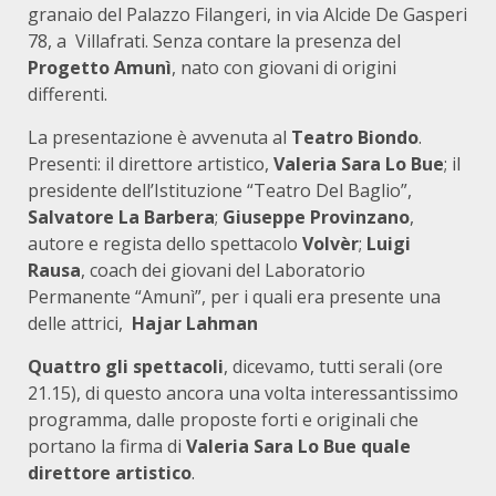
granaio del Palazzo Filangeri, in via Alcide De Gasperi
78, a Villafrati. Senza contare la presenza del
Progetto Amunì
, nato con giovani di origini
differenti.
La presentazione è avvenuta al
Teatro Biondo
.
Presenti: il direttore artistico,
Valeria Sara Lo Bue
; il
presidente dell’Istituzione “Teatro Del Baglio”,
Salvatore La Barbera
;
Giuseppe Provinzano
,
autore e regista dello spettacolo
Volvèr
;
Luigi
Rausa
, coach dei giovani del Laboratorio
Permanente “Amunì”, per i quali era presente una
delle attrici,
Hajar Lahman
Quattro gli spettacoli
, dicevamo, tutti serali (ore
21.15), di questo ancora una volta interessantissimo
programma, dalle proposte forti e originali che
portano la firma di
Valeria Sara Lo Bue quale
direttore artistico
.