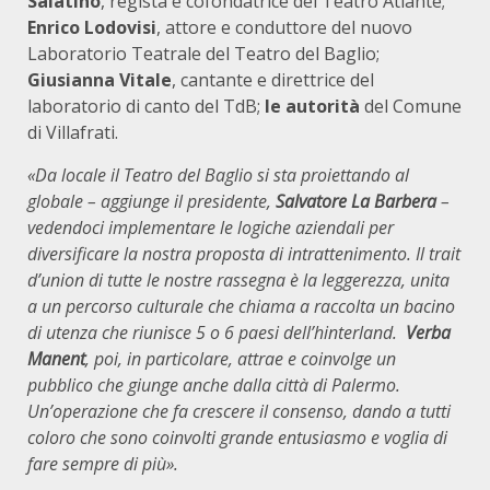
Salatino
, regista e cofondatrice del Teatro Atlante;
Enrico Lodovisi
, attore e conduttore del nuovo
Laboratorio Teatrale del Teatro del Baglio;
Giusianna Vitale
, cantante e direttrice del
laboratorio di canto del TdB;
le autorità
del Comune
di Villafrati.
«Da locale il Teatro del Baglio si sta proiettando al
globale – aggiunge il presidente,
Salvatore La Barbera
–
vedendoci implementare le logiche aziendali per
diversificare la nostra proposta di intrattenimento. Il trait
d’union di tutte le nostre rassegna è la leggerezza, unita
a un percorso culturale che chiama a raccolta un bacino
di utenza che riunisce 5 o 6 paesi dell’hinterland.
Verba
Manent
, poi, in particolare, attrae e coinvolge un
pubblico che giunge anche dalla città di Palermo.
Un’operazione che fa crescere il consenso, dando a tutti
coloro che sono coinvolti grande entusiasmo e voglia di
fare sempre di più».