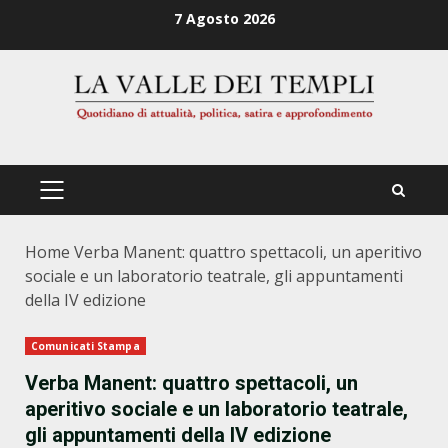
Zum
7 Agosto 2026
Inhalt
springen
PRIMÄRES
MENÜ
Home
Verba Manent: quattro spettacoli, un aperitivo
sociale e un laboratorio teatrale, gli appuntamenti
della IV edizione
Comunicati Stampa
Verba Manent: quattro spettacoli, un
aperitivo sociale e un laboratorio teatrale,
gli appuntamenti della IV edizione