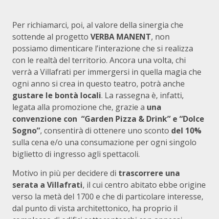
Per richiamarci, poi, al valore della sinergia che
sottende al progetto
VERBA MANENT
, non
possiamo dimenticare l’interazione che si realizza
con le realtà del territorio. Ancora una volta, chi
verrà a Villafrati per immergersi in quella magia che
ogni anno si crea in questo teatro, potrà anche
gustare le bontà locali
. La rassegna è, infatti,
legata alla promozione che, grazie a
una
convenzione
con “Garden Pizza & Drink” e “Dolce
Sogno”
, consentirà di ottenere uno sconto
del 10%
sulla cena e/o una consumazione per ogni singolo
biglietto di ingresso agli spettacoli.
Motivo in più per decidere di
trascorrere una
serata a Villafrati
, il cui centro abitato ebbe origine
verso la metà del 1700 e che di particolare interesse,
dal punto di vista architettonico, ha proprio il