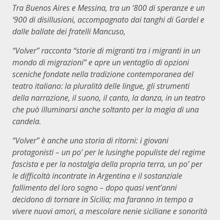
Tra Buenos Aires e Messina, tra un ‘800 di speranze e un
‘900 di disillusioni, accompagnato dai tanghi di Gardel e
dalle ballate dei fratelli Mancuso,
“Volver” racconta “storie di migranti tra i migranti in un
mondo di migrazioni” e apre un ventaglio di opzioni
sceniche fondate nella tradizione contempora­nea del
teatro italiano: la pluralità delle lingue, gli strumenti
della narrazione, il suono, il canto, la danza, in un teatro
che può illuminarsi anche soltanto per la magia di una
candela.
“Volver” è anche una storia di ritorni: i giovani
protagonisti – un po’ per le lusinghe populiste del regime
fascista e per la nostalgia della propria terra, un po’ per
le difficoltà incontrate in Argentina e il sostanziale
fallimento del loro sogno – dopo quasi vent’anni
decidono di tornare in Sicilia; ma faranno in tempo a
vivere nuovi amori, a mescolare nenie siciliane e sonorità