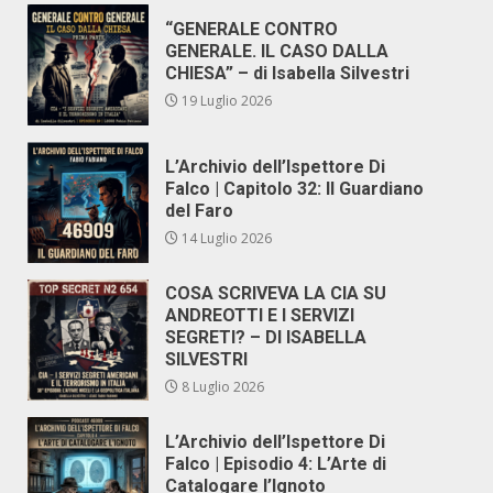
“GENERALE CONTRO
GENERALE. IL CASO DALLA
CHIESA” – di Isabella Silvestri
19 Luglio 2026
L’Archivio dell’Ispettore Di
Falco | Capitolo 32: Il Guardiano
del Faro
14 Luglio 2026
COSA SCRIVEVA LA CIA SU
ANDREOTTI E I SERVIZI
SEGRETI? – DI ISABELLA
SILVESTRI
8 Luglio 2026
L’Archivio dell’Ispettore Di
Falco | Episodio 4: L’Arte di
Catalogare l’Ignoto