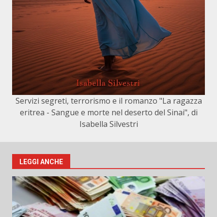
Servizi segreti, terrorismo e il romanzo "La ragazza
eritrea - Sangue e morte nel deserto del Sinai", di
Isabella Silvestri
LEGGI ANCHE