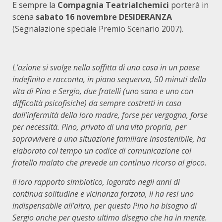
E sempre la
Compagnia Teatrialchemici
porterà in
scena
sabato 16 novembre
DESIDERANZA
(Segnalazione speciale Premio Scenario 2007).
L’azione si svolge nella soffitta di una casa in un paese
indefinito e racconta, in piano sequenza, 50 minuti della
vita di Pino e Sergio, due fratelli (uno sano e uno con
difficoltà psicofisiche) da sempre costretti in casa
dall’infermità della loro madre, forse per vergogna, forse
per necessità. Pino, privato di una vita propria, per
sopravvivere a una situazione familiare insostenibile, ha
elaborato col tempo un codice di comunicazione col
fratello malato che prevede un continuo ricorso al gioco.
Il loro rapporto simbiotico, logorato negli anni di
continua solitudine e vicinan­za forzata, li ha resi uno
indispensabile all’altro, per questo Pino ha bisogno di
Sergio anche per questo ultimo disegno che ha in mente.