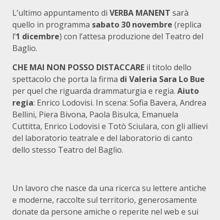
L’ultimo appuntamento di
VERBA MANENT
sarà
quello in programma
sabato 30 novembre
(replica
l’
1 dicembre
) con l’attesa produzione del Teatro del
Baglio.
CHE MAI NON POSSO DISTACCARE
il titolo dello
spettacolo che porta la firma
di Valeria Sara Lo Bue
per quel che riguarda drammaturgia e regia.
Aiuto
regia
: Enrico Lodovisi. In scena: Sofia Bavera, Andrea
Bellini, Piera Bivona, Paola Bisulca, Emanuela
Cuttitta, Enrico Lodovisi e Totò Sciulara, con gli allievi
del laboratorio teatrale e del laboratorio di canto
dello stesso Teatro del Baglio.
Un lavoro che nasce da una ricerca su lettere antiche
e moderne, raccolte sul territorio, generosamente
donate da persone amiche o reperite nel web e sui