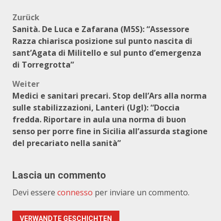
Beitragsnavigation
Zurück
Sanità. De Luca e Zafarana (M5S): “Assessore
Razza chiarisca posizione sul punto nascita di
sant’Agata di Militello e sul punto d’emergenza
di Torregrotta”
Weiter
Medici e sanitari precari. Stop dell’Ars alla norma
sulle stabilizzazioni, Lanteri (Ugl): “Doccia
fredda. Riportare in aula una norma di buon
senso per porre fine in Sicilia all’assurda stagione
del precariato nella sanità”
Lascia un commento
Devi essere
connesso
per inviare un commento.
VERWANDTE GESCHICHTEN