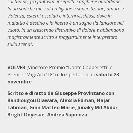
solitudine, fra fantasmi insepolti e angherie quotidiane.
In un sud che mescola religione e superstizione, amore e
violenza, esterni assolati e interni vischiosi, dove la
malattia è destino e la libertà è un sogno da lanciare nel
vuoto, in un crescendo distruttivo di dolore e abbandono
magistralmente scritto e magistralmente interpretato
sulla scena”.
VOLVER
(Vincitore Premio “Dante Cappelletti” e
Premio “MigrArti ’18”) è lo spettacolo di
sabato 23
novembre
.
Scritto e diretto da Giuseppe Provinzano con
Bandiougou Diawara, Alexsia Edman, Hajar
Lahman, Gian Matteo Marie, Junaky Md Abdur,
Bright Onyesue, Andrea Sapienza