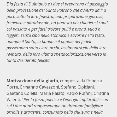
È la festa di S. Antonio e i due si preparano al passaggio
della processione del Santo Patrono che avverrà da lì a
poco sotto la loro finestra; una preparazione giocosa,
frenetica e paradossale, un pretesto per chiudere i conti
col passato e per farsi trovare puliti e pronti, vuoti e
leggeri, senza cibo nello stomaco e zavorre nella testa,
quando il Santo, la banda e il popolo dei fedeli
passeranno sotto i loro occhi, testimoni scelti della loro
rivincita, della loro ultima spettaco­larizzazione verso la
tanto desiderata felicità.
Motivazione della giuria
, composta da Roberta
Torre, Ermanno Cavazzoni, Stefano Cipiciani,
Gaetano Colella, Maria Paiato, Paolo Ruffini, Cristina
Valenti: “
Per la forza poetica e l’energia implacabile con
cui i due attori rappresentano un dramma famigliare
orribile e attraente, consumato nella chiusura e nella