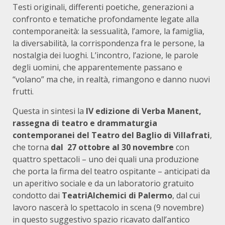
Testi originali, differenti poetiche, generazioni a
confronto e te­matiche profondamente legate alla
contemporaneità: la sessualità, l’amore, la famiglia,
la diversabilità, la corrispondenza fra le persone, la
nostalgia dei luoghi. L’incontro, l’azione, le parole
degli uomini, che apparentemente passano e
“volano” ma che, in realtà, rimangono e danno nuovi
frutti.
Questa in sintesi la
IV edizione di Verba Manent,
rassegna di teatro e drammaturgia
contemporanei del Teatro del Baglio di Villafrati
,
che torna
dal 27 ottobre
al 30 novembre
con
quattro spettacoli – uno dei quali una produzione
che porta la firma del teatro ospitante – anticipati da
un aperitivo sociale e da un laboratorio gratuito
condotto dai
TeatriAlchemici di Palermo
, dal cui
lavoro nascerà lo spettacolo in scena (9 novembre)
in questo suggestivo spazio ricavato dall’antico