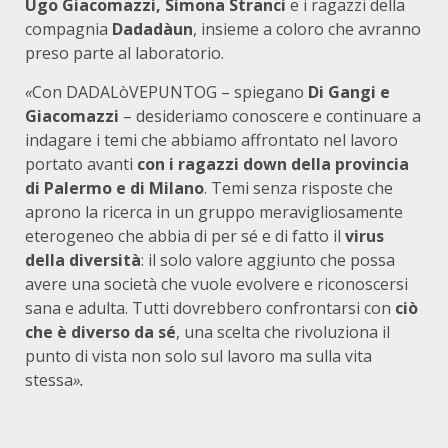
Ugo Giacomazzi, Simona Stranci
e i ragazzi della
compagnia
Dadadàun
, insieme a coloro che avranno
preso parte al laboratorio.
«
Con DADALòVEPUNTOG – spiegano
Di Gangi e
Giacomazzi
– desideriamo conoscere e continuare a
indagare i temi che abbiamo affrontato nel lavoro
portato avanti
con i ragazzi down della provincia
di Palermo e di Milano
. Temi sen­za risposte che
aprono la ricerca in un gruppo meravigliosamente
eterogeneo che abbia di per sé e di fatto il
virus
della diversità
: il solo valore aggiunto che possa
avere una società che vuole evolvere e riconoscersi
sana e adulta. Tutti dovrebbero confrontarsi con
ciò
che è diverso da sé
, una scelta che rivoluziona il
punto di vista non solo sul lavoro ma sulla vita
stessa
».