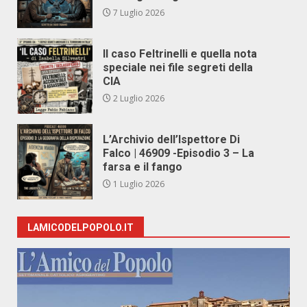
7 Luglio 2026
Il caso Feltrinelli e quella nota
speciale nei file segreti della
CIA
2 Luglio 2026
L’Archivio dell’Ispettore Di
Falco | 46909 -Episodio 3 – La
farsa e il fango
1 Luglio 2026
LAMICODELPOPOLO.IT