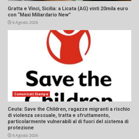
Gratta e Vinci, Sicilia: a Licata (AG) vinti 20mila euro
con “Maxi Miliardario New”
6 Agosto 2026
Comunicati Stampa
Ceuta: Save the Children, ragazze migranti a rischio
di violenza sessuale, tratta e sfruttamento,
particolarmente vulnerabili al di fuori del sistema di
protezione
6 Agosto 2026