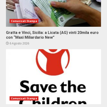
Comunicati Stampa
Gratta e Vinci, Sicilia: a Licata (AG) vinti 20mila euro
con “Maxi Miliardario New”
6 Agosto 2026
Comunicati Stampa