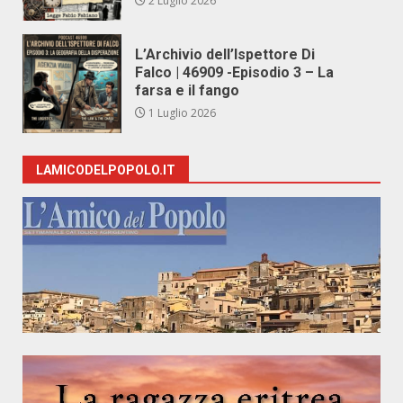
2 Luglio 2026
L’Archivio dell’Ispettore Di
Falco | 46909 -Episodio 3 – La
farsa e il fango
1 Luglio 2026
LAMICODELPOPOLO.IT