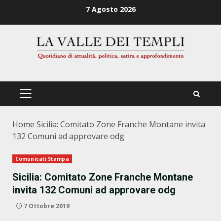
Zum
7 Agosto 2026
Inhalt
springen
PRIMÄRES
MENÜ
Home
Sicilia: Comitato Zone Franche Montane invita
132 Comuni ad approvare odg
Comunicati Stampa
Sicilia: Comitato Zone Franche Montane
invita 132 Comuni ad approvare odg
7 Ottobre 2019