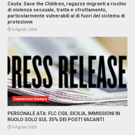
Ceuta: Save the Children, ragazze migranti a rischio
di violenza sessuale, tratta e sfruttamento,
particolarmente vulnerabili al di fuori del sistema di
protezione
6 Agosto 2026
Comunicati Stampa
PERSONALE ATA: FLC CGIL SICILIA, IMMISSIONI IN
RUOLO SOLO SUL 35% DEI POSTI VACANTI
6 Agosto 2026