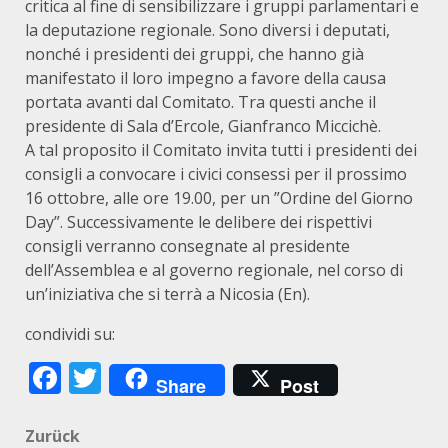
critica al fine di sensibilizzare i gruppi parlamentari e
la deputazione regionale. Sono diversi i deputati,
nonché i presidenti dei gruppi, che hanno già
manifestato il loro impegno a favore della causa
portata avanti dal Comitato. Tra questi anche il
presidente di Sala d’Ercole, Gianfranco Miccichè.
A tal proposito il Comitato invita tutti i presidenti dei
consigli a convocare i civici consessi per il prossimo
16 ottobre, alle ore 19.00, per un ”Ordine del Giorno
Day”. Successivamente le delibere dei rispettivi
consigli verranno consegnate al presidente
dell’Assemblea e al governo regionale, nel corso di
un’iniziativa che si terrà a Nicosia (En).
condividi su:
Facebook
Twitter
Share
Post
Beitragsnavigation
Zurück