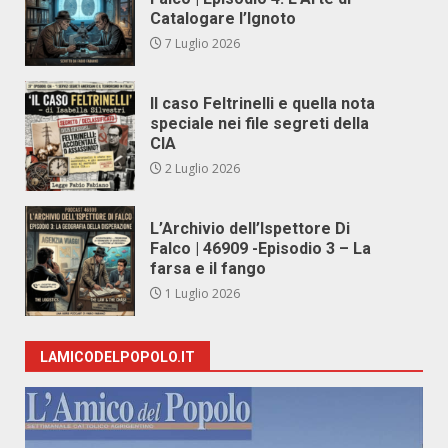
Catalogare l’Ignoto
7 Luglio 2026
Il caso Feltrinelli e quella nota
speciale nei file segreti della
CIA
2 Luglio 2026
L’Archivio dell’Ispettore Di
Falco | 46909 -Episodio 3 – La
farsa e il fango
1 Luglio 2026
LAMICODELPOPOLO.IT