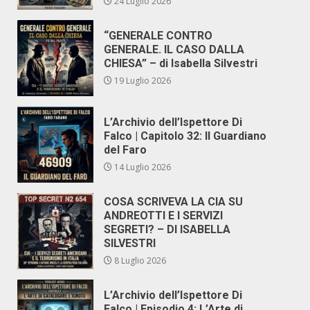
24 Luglio 2026
“GENERALE CONTRO
GENERALE. IL CASO DALLA
CHIESA” – di Isabella Silvestri
19 Luglio 2026
L’Archivio dell’Ispettore Di
Falco | Capitolo 32: Il Guardiano
del Faro
14 Luglio 2026
COSA SCRIVEVA LA CIA SU
ANDREOTTI E I SERVIZI
SEGRETI? – DI ISABELLA
SILVESTRI
8 Luglio 2026
L’Archivio dell’Ispettore Di
Falco | Episodio 4: L’Arte di