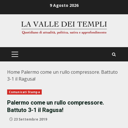
Zum
9 Agosto 2026
Inhalt
springen
PRIMÄRES
MENÜ
Home
Palermo come un rullo compressore. Battuto
3-1 il Ragusa!
Comunicati Stampa
Palermo come un rullo compressore.
Battuto 3-1 il Ragusa!
23 Settembre 2019