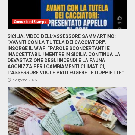
Comunicati Stampa
SICILIA, VIDEO DELL’ASSESSORE SAMMARTINO:
“AVANTI CON LA TUTELA DEI CACCIATORI”.
INSORGE IL WWF: “PAROLE SCONCERTANTI E
INACCETTABILI! MENTRE IN SICILIA CONTINUA LA
DEVASTAZIONE DEGLI INCENDI E LA FAUNA
AGONIZZA PER I CAMBIAMENTI CLIMATICI,
L’ASSESSORE VUOLE PROTEGGERE LE DOPPIETTE”
7 Agosto 2026