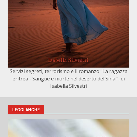
Servizi segreti, terrorismo e il romanzo "La ragazza
eritrea - Sangue e morte nel deserto del Sinai", di
Isabella Silvestri
LEGGI ANCHE