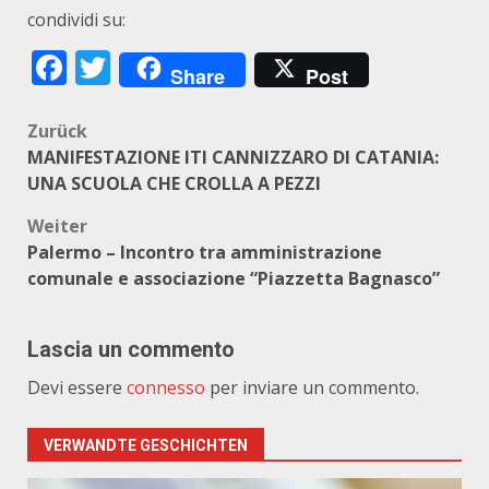
condividi su:
Facebook
Twitter
Share
Post
Beitragsnavigation
Zurück
MANIFESTAZIONE ITI CANNIZZARO DI CATANIA:
UNA SCUOLA CHE CROLLA A PEZZI
Weiter
Palermo – Incontro tra amministrazione
comunale e associazione “Piazzetta Bagnasco”
Lascia un commento
Devi essere
connesso
per inviare un commento.
VERWANDTE GESCHICHTEN