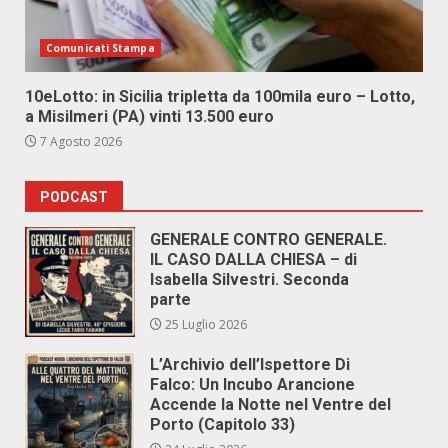
Comunicati Stampa
10eLotto: in Sicilia tripletta da 100mila euro – Lotto,
a Misilmeri (PA) vinti 13.500 euro
7 Agosto 2026
PODCAST
GENERALE CONTRO GENERALE.
IL CASO DALLA CHIESA – di
Isabella Silvestri. Seconda
parte
25 Luglio 2026
L’Archivio dell’Ispettore Di
Falco: Un Incubo Arancione
Accende la Notte nel Ventre del
Porto (Capitolo 33)