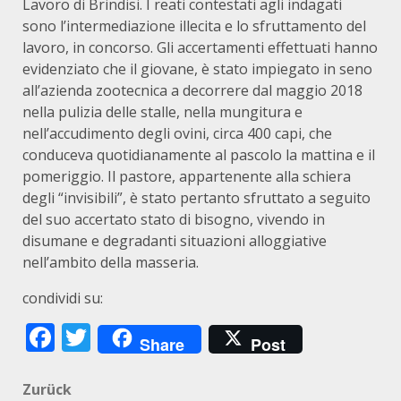
Lavoro di Brindisi. I reati contestati agli indagati
sono l’intermediazione illecita e lo sfruttamento del
lavoro, in concorso. Gli accertamenti effettuati hanno
evidenziato che il giovane, è stato impiegato in seno
all’azienda zootecnica a decorrere dal maggio 2018
nella pulizia delle stalle, nella mungitura e
nell’accudimento degli ovini, circa 400 capi, che
conduceva quotidianamente al pascolo la mattina e il
pomeriggio. Il pastore, appartenente alla schiera
degli “invisibili”, è stato pertanto sfruttato a seguito
del suo accertato stato di bisogno, vivendo in
disumane e degradanti situazioni alloggiative
nell’ambito della masseria.
condividi su:
Facebook
Twitter
Share
Post
Beitragsnavigation
Zurück