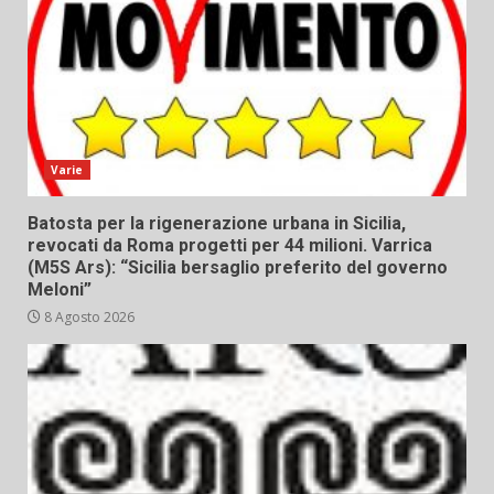
Varie
Batosta per la rigenerazione urbana in Sicilia,
revocati da Roma progetti per 44 milioni. Varrica
(M5S Ars): “Sicilia bersaglio preferito del governo
Meloni”
8 Agosto 2026