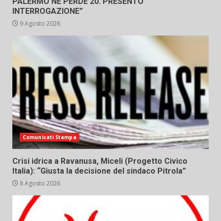
PALERMO NE PERDE 20. PRESENTO
INTERROGAZIONE”
9 Agosto 2026
Comunicati Stampa
Crisi idrica a Ravanusa, Miceli (Progetto Civico
Italia): “Giusta la decisione del sindaco Pitrola”
8 Agosto 2026