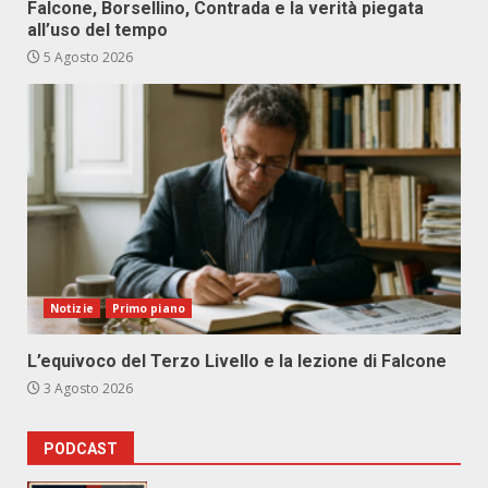
Falcone, Borsellino, Contrada e la verità piegata
all’uso del tempo
5 Agosto 2026
Notizie
Primo piano
L’equivoco del Terzo Livello e la lezione di Falcone
3 Agosto 2026
PODCAST