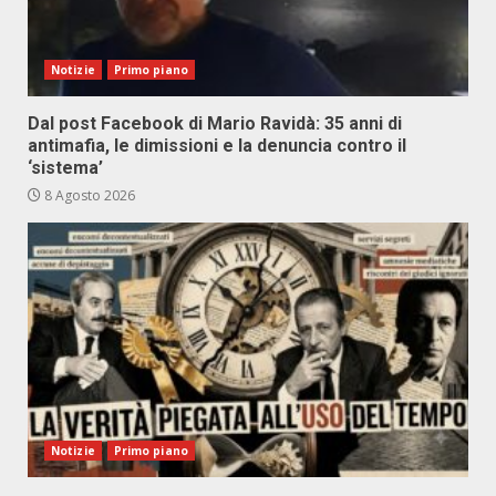
Notizie
Primo piano
Dal post Facebook di Mario Ravidà: 35 anni di
antimafia, le dimissioni e la denuncia contro il
‘sistema’
8 Agosto 2026
Notizie
Primo piano