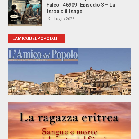
Falco | 46909 -Episodio 3 – La
farsa e il fango
1 Luglio 2026
LAMICODELPOPOLO.IT