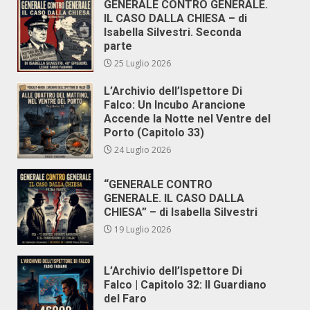
GENERALE CONTRO GENERALE.
IL CASO DALLA CHIESA – di
Isabella Silvestri. Seconda
parte
25 Luglio 2026
L’Archivio dell’Ispettore Di
Falco: Un Incubo Arancione
Accende la Notte nel Ventre del
Porto (Capitolo 33)
24 Luglio 2026
“GENERALE CONTRO
GENERALE. IL CASO DALLA
CHIESA” – di Isabella Silvestri
19 Luglio 2026
L’Archivio dell’Ispettore Di
Falco | Capitolo 32: Il Guardiano
del Faro