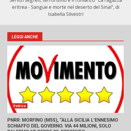
Servizi segreti, terrorismo e il romanzo "La ragazza
eritrea - Sangue e morte nel deserto del Sinai", di
Isabella Silvestri
LEGGI ANCHE
Politica
PNRR: MORFINO (M5S), “ALLA SICILIA L’ENNESIMO
SCHIAFFO DEL GOVERNO. VIA 44 MILIONI, SOLO