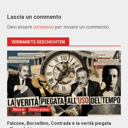
Lascia un commento
Devi essere
connesso
per inviare un commento.
VERWANDTE GESCHICHTEN
Notizie
Primo piano
Falcone, Borsellino, Contrada e la verità piegata