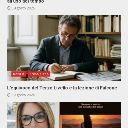
all’uso del tempo
5 Agosto 2026
Notizie
Primo piano
L’equivoco del Terzo Livello e la lezione di Falcone
3 Agosto 2026