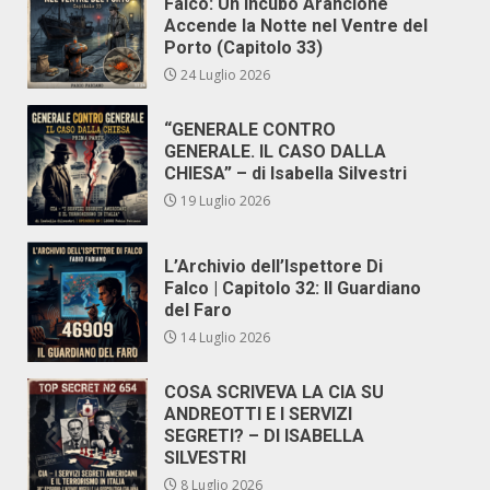
Falco: Un Incubo Arancione
Accende la Notte nel Ventre del
Porto (Capitolo 33)
24 Luglio 2026
“GENERALE CONTRO
GENERALE. IL CASO DALLA
CHIESA” – di Isabella Silvestri
19 Luglio 2026
L’Archivio dell’Ispettore Di
Falco | Capitolo 32: Il Guardiano
del Faro
14 Luglio 2026
COSA SCRIVEVA LA CIA SU
ANDREOTTI E I SERVIZI
SEGRETI? – DI ISABELLA
SILVESTRI
8 Luglio 2026