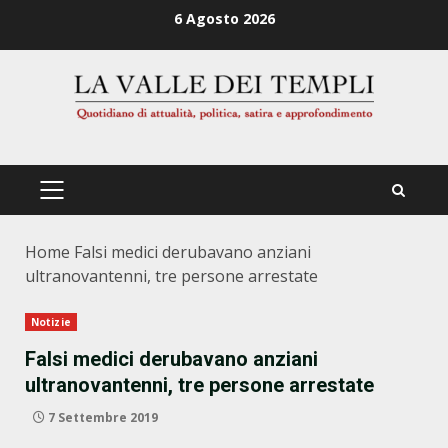
Zum
6 Agosto 2026
Inhalt
springen
PRIMÄRES
MENÜ
Home
Falsi medici derubavano anziani
ultranovantenni, tre persone arrestate
Notizie
Falsi medici derubavano anziani
ultranovantenni, tre persone arrestate
7 Settembre 2019