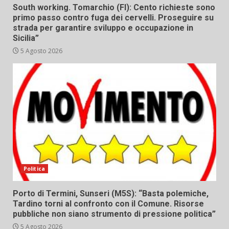
South working. Tomarchio (FI): Cento richieste sono
primo passo contro fuga dei cervelli. Proseguire su
strada per garantire sviluppo e occupazione in
Sicilia”
5 Agosto 2026
Politica
Porto di Termini, Sunseri (M5S): “Basta polemiche,
Tardino torni al confronto con il Comune. Risorse
pubbliche non siano strumento di pressione politica”
5 Agosto 2026