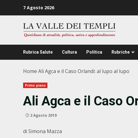
Zum
7 Agosto 2026
Inhalt
springen
Rubrica Salute
Cultura
Politica
Rubriche
Home
Ali Agca e il Caso Orlandi: al lupo al lupo
Primo piano
Ali Agca e il Caso Or
2 Agosto 2019
di Simona Mazza