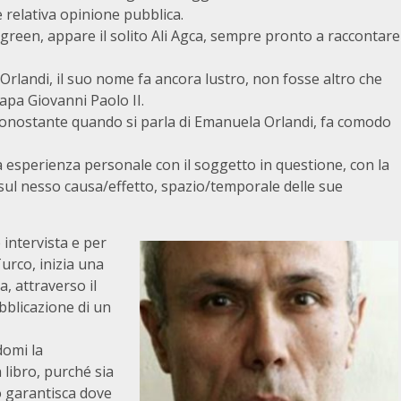
relativa opinione pubblica.
rgreen, appare il solito Ali Agca, sempre pronto a raccontare
Orlandi, il suo nome fa ancora lustro, non fosse altro che
Papa Giovanni Paolo II.
iononostante quando si parla di Emanuela Orlandi, fa comodo
ia esperienza personale con il soggetto in questione, con la
sul nesso causa/effetto, spazio/temporale delle sue
intervista e per
Turco, inizia una
, attraverso il
bblicazione di un
domi la
 libro, purché sia
o garantisca dove