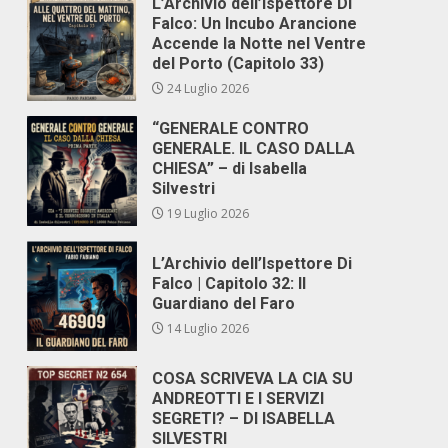
L’Archivio dell’Ispettore Di
Falco: Un Incubo Arancione
Accende la Notte nel Ventre
del Porto (Capitolo 33)
24 Luglio 2026
“GENERALE CONTRO
GENERALE. IL CASO DALLA
CHIESA” – di Isabella
Silvestri
19 Luglio 2026
L’Archivio dell’Ispettore Di
Falco | Capitolo 32: Il
Guardiano del Faro
14 Luglio 2026
COSA SCRIVEVA LA CIA SU
ANDREOTTI E I SERVIZI
SEGRETI? – DI ISABELLA
SILVESTRI