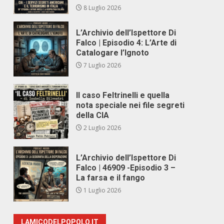
8 Luglio 2026
L’Archivio dell’Ispettore Di
Falco | Episodio 4: L’Arte di
Catalogare l’Ignoto
7 Luglio 2026
Il caso Feltrinelli e quella
nota speciale nei file segreti
della CIA
2 Luglio 2026
L’Archivio dell’Ispettore Di
Falco | 46909 -Episodio 3 –
La farsa e il fango
1 Luglio 2026
LAMICODELPOPOLO.IT