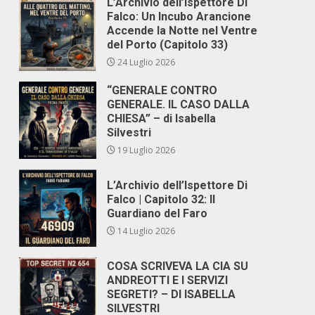
L’Archivio dell’Ispettore Di
Falco: Un Incubo Arancione
Accende la Notte nel Ventre
del Porto (Capitolo 33)
24 Luglio 2026
“GENERALE CONTRO
GENERALE. IL CASO DALLA
CHIESA” – di Isabella
Silvestri
19 Luglio 2026
L’Archivio dell’Ispettore Di
Falco | Capitolo 32: Il
Guardiano del Faro
14 Luglio 2026
COSA SCRIVEVA LA CIA SU
ANDREOTTI E I SERVIZI
SEGRETI? – DI ISABELLA
SILVESTRI