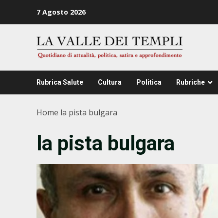
Zum
7 Agosto 2026
Inhalt
springen
Rubrica Salute
Cultura
Politica
Rubriche
Home
la pista bulgara
la pista bulgara