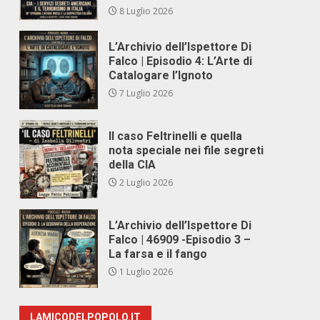
8 Luglio 2026
L’Archivio dell’Ispettore Di
Falco | Episodio 4: L’Arte di
Catalogare l’Ignoto
7 Luglio 2026
Il caso Feltrinelli e quella
nota speciale nei file segreti
della CIA
2 Luglio 2026
L’Archivio dell’Ispettore Di
Falco | 46909 -Episodio 3 –
La farsa e il fango
1 Luglio 2026
LAMICODELPOPOLO.IT