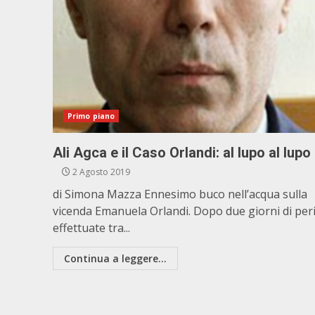
Primo piano
Ali Agca e il Caso Orlandi: al lupo al lupo
2 Agosto 2019
di Simona Mazza Ennesimo buco nell’acqua sulla
vicenda Emanuela Orlandi. Dopo due giorni di peri
effettuate tra...
Continua a leggere...