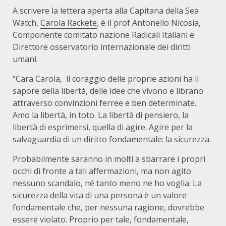
A scrivere la lettera aperta alla Capitana della Sea
Watch,
Carola Rackete
, è il prof Antonello Nicosia,
Componente comitato nazione Radicali Italiani e
Direttore osservatorio internazionale dei diritti
umani.
“Cara Carola, il coraggio delle proprie azioni ha il
sapore della libertà, delle idee che vivono e librano
attraverso convinzioni ferree e ben determinate.
Amo la libertà, in toto. La libertà di pensiero, la
libertà di esprimersi, quella di agire. Agire per la
salvaguardia di un diritto fondamentale: la sicurezza.
Probabilmente saranno in molti a sbarrare i propri
occhi di fronte a tali affermazioni, ma non agito
nessuno scandalo, né tanto meno ne ho voglia. La
sicurezza della vita di una persona è un valore
fondamentale che, per nessuna ragione, dovrebbe
essere violato. Proprio per tale, fondamentale,