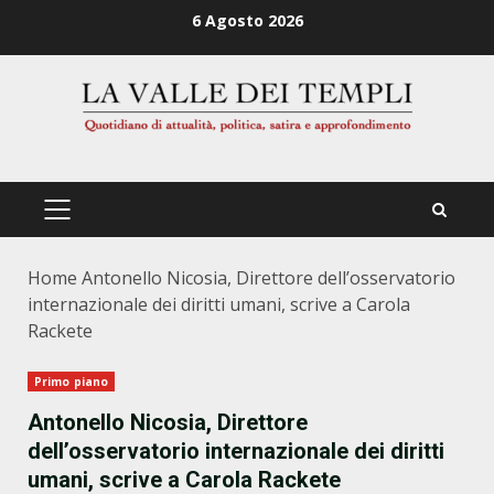
Zum
6 Agosto 2026
Inhalt
springen
PRIMÄRES
MENÜ
Home
Antonello Nicosia, Direttore dell’osservatorio
internazionale dei diritti umani, scrive a Carola
Rackete
Primo piano
Antonello Nicosia, Direttore
dell’osservatorio internazionale dei diritti
umani, scrive a Carola Rackete