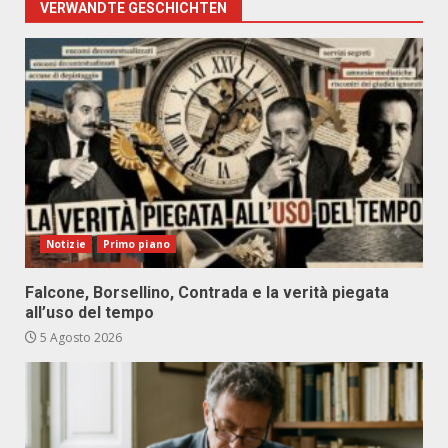
VERWANDTE GESCHICHTEN
Notizie
Primo piano
Falcone, Borsellino, Contrada e la verità piegata
all’uso del tempo
5 Agosto 2026