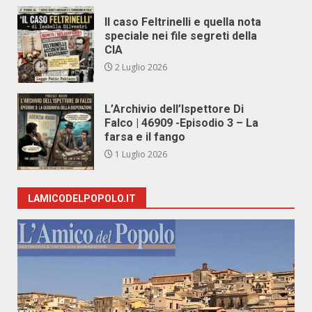
Il caso Feltrinelli e quella nota
speciale nei file segreti della
CIA
2 Luglio 2026
L’Archivio dell’Ispettore Di
Falco | 46909 -Episodio 3 – La
farsa e il fango
1 Luglio 2026
LAMICODELPOPOLO.IT