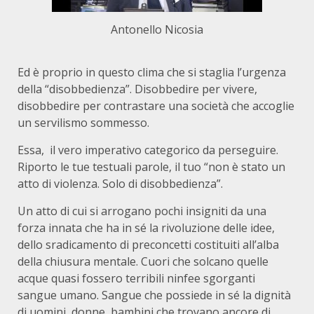
Antonello Nicosia
Ed è proprio in questo clima che si staglia l’urgenza
della “disobbedienza”. Disobbedire per vivere,
disobbedire per contrastare una società che accoglie
un servilismo sommesso.
Essa, il vero imperativo categorico da perseguire.
Riporto le tue testuali parole, il tuo “non è stato un
atto di violenza. Solo di disobbedienza”.
Un atto di cui si arrogano pochi insigniti da una
forza innata che ha in sé la rivoluzione delle idee,
dello sradicamento di preconcetti costituiti all’alba
della chiusura mentale. Cuori che solcano quelle
acque quasi fossero terribili ninfee sgorganti
sangue umano. Sangue che possiede in sé la dignità
di uomini, donne, bambini che trovano ancore di