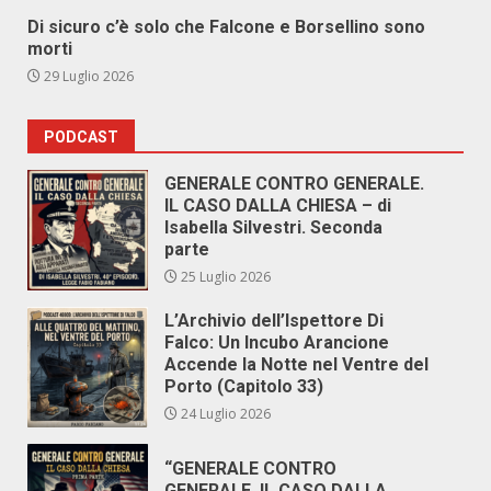
Di sicuro c’è solo che Falcone e Borsellino sono
morti
29 Luglio 2026
PODCAST
GENERALE CONTRO GENERALE.
IL CASO DALLA CHIESA – di
Isabella Silvestri. Seconda
parte
25 Luglio 2026
L’Archivio dell’Ispettore Di
Falco: Un Incubo Arancione
Accende la Notte nel Ventre del
Porto (Capitolo 33)
24 Luglio 2026
“GENERALE CONTRO
GENERALE. IL CASO DALLA