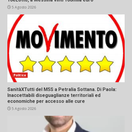
5 Agosto 2026
Politica
SanitàXTutti del M5S a Petralia Sottana. Di Paola:
Inaccettabili diseguaglianze territoriali ed
economiche per accesso alle cure
5 Agosto 2026