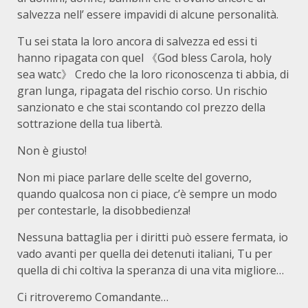
salvezza nell’ essere impavidi di alcune personalità.
Tu sei stata la loro ancora di salvezza ed essi ti
hanno ripagata con quel 《God bless Carola, holy
sea watc》 Credo che la loro riconoscenza ti abbia, di
gran lunga, ripagata del rischio corso. Un rischio
sanzionato e che stai scontando col prezzo della
sottrazione della tua libertà.
Non è giusto!
Non mi piace parlare delle scelte del governo,
quando qualcosa non ci piace, c’è sempre un modo
per contestarle, la disobbedienza!
Nessuna battaglia per i diritti può essere fermata, io
vado avanti per quella dei detenuti italiani, Tu per
quella di chi coltiva la speranza di una vita migliore…
Ci ritroveremo Comandante…