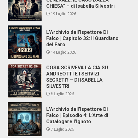
CHIESA” – di Isabella Silvestri
19 Luglio 2026
L’Archivio dell’Ispettore Di
Falco | Capitolo 32: Il Guardiano
del Faro
14 Luglio 2026
COSA SCRIVEVA LA CIA SU
ANDREOTTI E I SERVIZI
SEGRETI? – DI ISABELLA
SILVESTRI
8 Luglio 2026
L’Archivio dell’Ispettore Di
Falco | Episodio 4: L’Arte di
Catalogare l’Ignoto
7 Luglio 2026