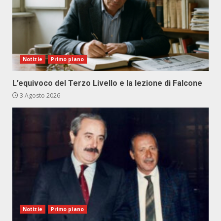
Notizie
Primo piano
L’equivoco del Terzo Livello e la lezione di Falcone
3 Agosto 2026
Notizie
Primo piano