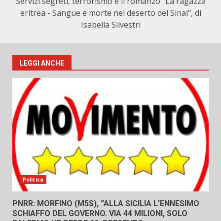
Servizi segreti, terrorismo e il romanzo "La ragazza
eritrea - Sangue e morte nel deserto del Sinai", di
Isabella Silvestri
LEGGI ANCHE
Politica
PNRR: MORFINO (M5S), “ALLA SICILIA L’ENNESIMO
SCHIAFFO DEL GOVERNO. VIA 44 MILIONI, SOLO