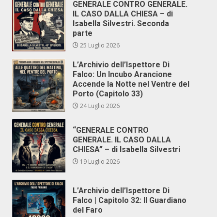
GENERALE CONTRO GENERALE.
IL CASO DALLA CHIESA – di
Isabella Silvestri. Seconda
parte
25 Luglio 2026
L’Archivio dell’Ispettore Di
Falco: Un Incubo Arancione
Accende la Notte nel Ventre del
Porto (Capitolo 33)
24 Luglio 2026
“GENERALE CONTRO
GENERALE. IL CASO DALLA
CHIESA” – di Isabella Silvestri
19 Luglio 2026
L’Archivio dell’Ispettore Di
Falco | Capitolo 32: Il Guardiano
del Faro