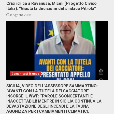
Crisi idrica a Ravanusa, Miceli (Progetto Civico
Italia): “Giusta la decisione del sindaco Pitrola”
8 Agosto 2026
Comunicati Stampa
SICILIA, VIDEO DELL’ASSESSORE SAMMARTINO:
“AVANTI CON LA TUTELA DEI CACCIATORI”.
INSORGE IL WWF: “PAROLE SCONCERTANTI E
INACCETTABILI! MENTRE IN SICILIA CONTINUA LA
DEVASTAZIONE DEGLI INCENDI E LA FAUNA
AGONIZZA PER I CAMBIAMENTI CLIMATICI,