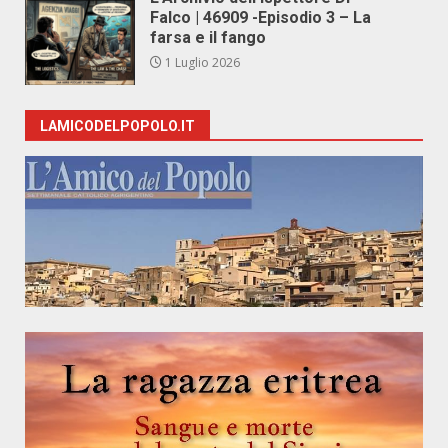
Falco | 46909 -Episodio 3 – La
farsa e il fango
1 Luglio 2026
LAMICODELPOPOLO.IT