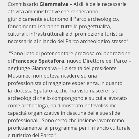
Commissario
Giammalva
– Al di là delle necessarie
attività amministrative che renderanno
giuridicamente autonomo il Parco archeologico,
fondamentali saranno tutte le progettualità,
culturali, infrastrutturali e di promozione turistica
necessarie al rilancio del Parco archeologico stesso”.
“Sono lieto di poter contare preziosa collaborazione
di
Francesca Spatafora
, nuovo Direttore del Parco –
aggiunge Giammalva – La scelta del presidente
Musumeci non poteva ricadere su una
professionista di maggiore esperienza, in quanto
la dott.ssa Spatafora, che ha visto nascere i siti
archeologici che lo compongono e su cui a lavorato
come archeologa, ha dimostrato notevolissime
capacità organizzative in ciascuna delle sue sfide
professionali. Sono certo che insieme lavoreremo
proficuamente al programma per il rilancio culturale
e turistico del Parco.”