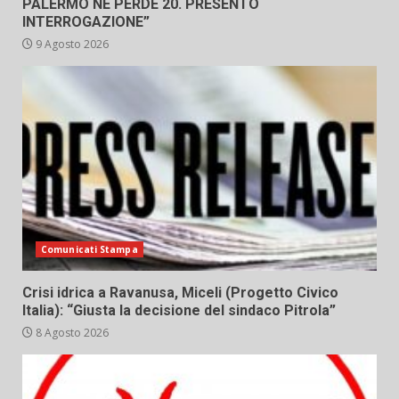
PALERMO NE PERDE 20. PRESENTO
INTERROGAZIONE”
9 Agosto 2026
Comunicati Stampa
Crisi idrica a Ravanusa, Miceli (Progetto Civico
Italia): “Giusta la decisione del sindaco Pitrola”
8 Agosto 2026