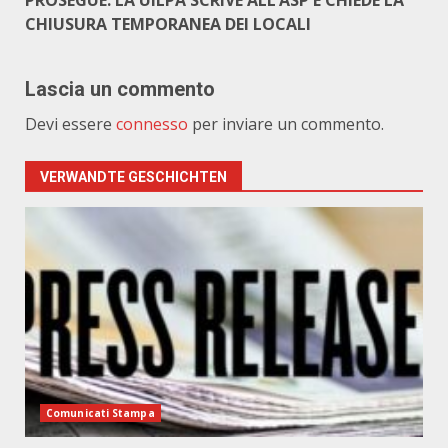
PROSEGUE. LA UILPA SCRIVE ALL’ASP E CHIEDE LA
CHIUSURA TEMPORANEA DEI LOCALI
Lascia un commento
Devi essere
connesso
per inviare un commento.
VERWANDTE GESCHICHTEN
Comunicati Stampa