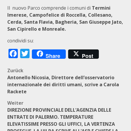
Il nuovo Parco comprende i comuni di
Termini
Imerese, Campofelice di Roccella, Collesano,
Cerda, Santa Flavia, Bagheria, San Giuseppe Jato,
San Cipirello e Monreale.
condividi su:
Facebook
Twitter
Share
Post
Beitragsnavigation
Zurück
Antonello Nicosia, Direttore dell’osservatorio
internazionale dei diritti umani, scrive a Carola
Rackete
Weiter
DIREZIONE PROVINCIALE DELL’AGENZIA DELLE
ENTRATE DI PALERMO. TEMPERATURE
ELEVATISSIME PRESSO GLI UFFICI, LA VERTENZA