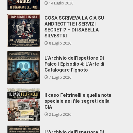
14 Luglio 2026
COSA SCRIVEVA LA CIA SU
ANDREOTTI E I SERVIZI
SEGRETI? – DI ISABELLA
SILVESTRI
8 Luglio 2026
L’Archivio dell’Ispettore Di
Falco | Episodio 4: L’Arte di
Catalogare l’Ignoto
7 Luglio 2026
Il caso Feltrinelli e quella nota
speciale nei file segreti della
CIA
2 Luglio 2026
L’Archivio dell’Ispettore Di