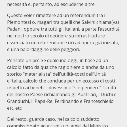
necessità e, pertanto, ad escluderne altre.
Questo voler rimettere ad un referendum tra i
Piemontesi o, magari tra quelli che Salvini chiama(va)
Padani, oppure tra tutti gli Italiani, a parte l’assurdità
nel nostro secolo di decidere su infrastrutture
essenziali con referendum e ciò ad opera già iniziata,
è una balordaggine delle peggiori.
Pensate un po’. Se qualcuno oggi, in base ad un
calcolo fatto da qualche ragioniere o anche da uno
storico “materialista” dell’utilità-costi dell’Unità
d’Italia, calcolo che concluda per un eccesso di costi
rispetto ai benefici, dovessimo “sospendere” l’Unità
del nostro Paese richiamando gli Austriaci, i Duchi e
Granduchi, il Papa-Re, Ferdinando e Franceschiello
etc. etc.
Del resto, guarda caso, nel calcolo suddetto
commissionato ad alcuni suoi amici dal Ministro