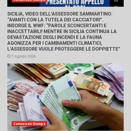
SICILIA, VIDEO DELL’ASSESSORE SAMMARTINO:
“AVANTI CON LA TUTELA DEI CACCIATORI”.
INSORGE IL WWF: “PAROLE SCONCERTANTI E
INACCETTABILI! MENTRE IN SICILIA CONTINUA LA
DEVASTAZIONE DEGLI INCENDI E LA FAUNA
AGONIZZA PER I CAMBIAMENTI CLIMATICI,
L’ASSESSORE VUOLE PROTEGGERE LE DOPPIETTE”
7 Agosto 2026
Comunicati Stampa