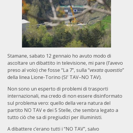
Stamane, sabato 12 gennaio ho avuto modo di
ascoltare un dibattito in televisione, mi pare (l’avevo
preso al volo) che fosse “La 7”, sulla “
vexata quaestio
”
della linea Lione-Torino (SI’ TAV–NO TAV).
Non sono un esperto di problemi di trasporti
internazionali, ma credo di non essere disinformato
sul problema vero: quello della vera natura del
partito NO TAV e dei 5 Stelle, che sembra legato a
tutto ciò che sa di pregiudizi per illuministi.
A dibattere c’erano tutti i “NO TAV”, salvo