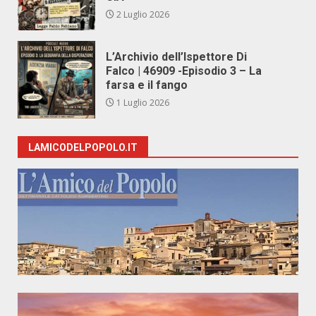
2 Luglio 2026
L’Archivio dell’Ispettore Di
Falco | 46909 -Episodio 3 – La
farsa e il fango
1 Luglio 2026
LAMICODELPOPOLO.IT