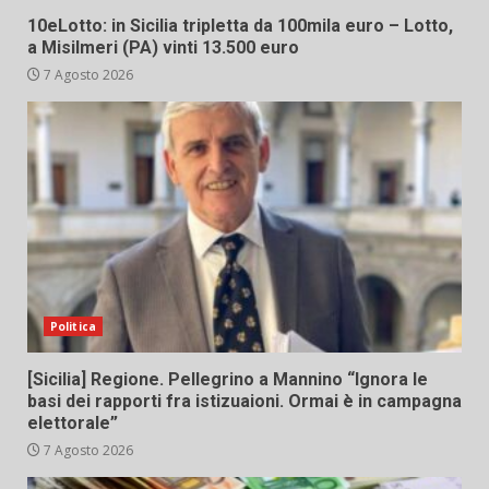
10eLotto: in Sicilia tripletta da 100mila euro – Lotto,
a Misilmeri (PA) vinti 13.500 euro
7 Agosto 2026
Politica
[Sicilia] Regione. Pellegrino a Mannino “Ignora le
basi dei rapporti fra istizuaioni. Ormai è in campagna
elettorale”
7 Agosto 2026