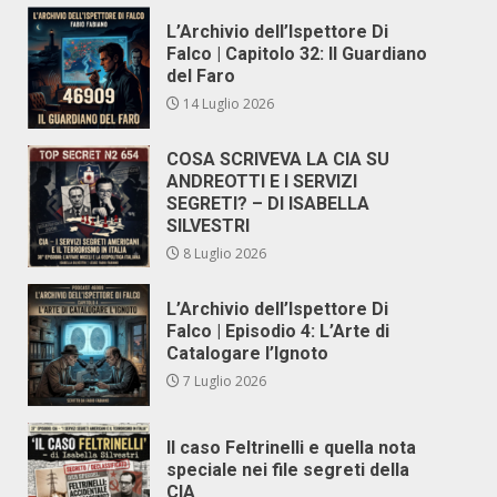
L’Archivio dell’Ispettore Di
Falco | Capitolo 32: Il Guardiano
del Faro
14 Luglio 2026
COSA SCRIVEVA LA CIA SU
ANDREOTTI E I SERVIZI
SEGRETI? – DI ISABELLA
SILVESTRI
8 Luglio 2026
L’Archivio dell’Ispettore Di
Falco | Episodio 4: L’Arte di
Catalogare l’Ignoto
7 Luglio 2026
Il caso Feltrinelli e quella nota
speciale nei file segreti della
CIA