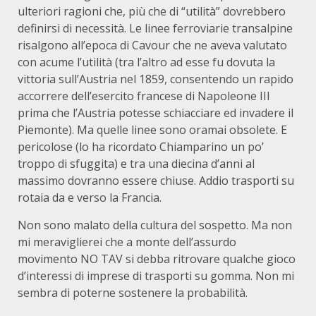
ulteriori ragioni che, più che di “utilità” dovrebbero
definirsi di necessità. Le linee ferroviarie transalpine
risalgono all’epoca di Cavour che ne aveva valutato
con acume l’utilità (tra l’altro ad esse fu dovuta la
vittoria sull’Austria nel 1859, consentendo un rapido
accorrere dell’esercito francese di Napoleone III
prima che l’Austria potesse schiacciare ed invadere il
Piemonte). Ma quelle linee sono oramai obsolete. E
pericolose (lo ha ricordato Chiamparino un po’
troppo di sfuggita) e tra una diecina d’anni al
massimo dovranno essere chiuse. Addio trasporti su
rotaia da e verso la Francia.
Non sono malato della cultura del sospetto. Ma non
mi meraviglierei che a monte dell’assurdo
movimento NO TAV si debba ritrovare qualche gioco
d’interessi di imprese di trasporti su gomma. Non mi
sembra di poterne sostenere la probabilità.