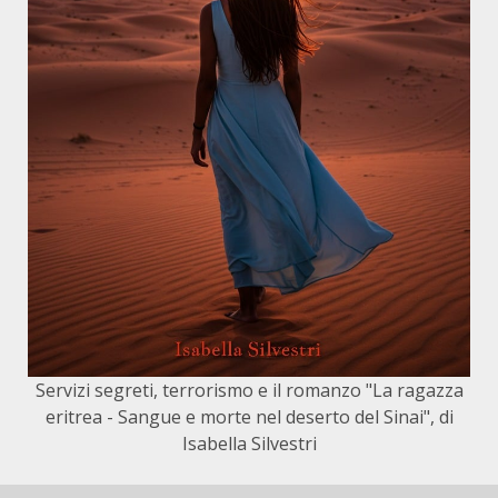
Servizi segreti, terrorismo e il romanzo "La ragazza
eritrea - Sangue e morte nel deserto del Sinai", di
Isabella Silvestri