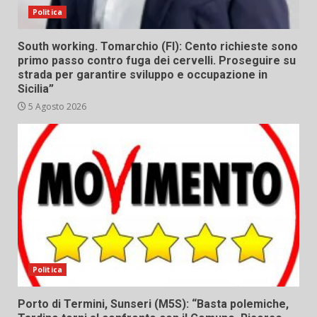
Politica
South working. Tomarchio (FI): Cento richieste sono
primo passo contro fuga dei cervelli. Proseguire su
strada per garantire sviluppo e occupazione in
Sicilia”
5 Agosto 2026
Politica
Porto di Termini, Sunseri (M5S): “Basta polemiche,