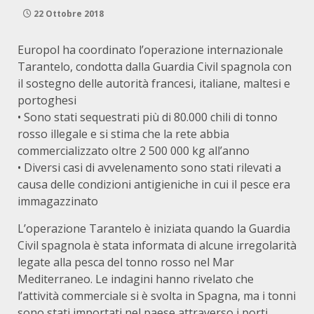
22 Ottobre 2018
Europol ha coordinato l’operazione internazionale
Tarantelo, condotta dalla Guardia Civil spagnola con
il sostegno delle autorità francesi, italiane, maltesi e
portoghesi
• Sono stati sequestrati più di 80.000 chili di tonno
rosso illegale e si stima che la rete abbia
commercializzato oltre 2 500 000 kg all’anno
• Diversi casi di avvelenamento sono stati rilevati a
causa delle condizioni antigieniche in cui il pesce era
immagazzinato
L’operazione Tarantelo è iniziata quando la Guardia
Civil spagnola è stata informata di alcune irregolarità
legate alla pesca del tonno rosso nel Mar
Mediterraneo. Le indagini hanno rivelato che
l’attività commerciale si è svolta in Spagna, ma i tonni
sono stati importati nel paese attraverso i porti