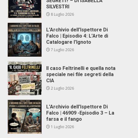
SEGRETI? – DI ISABELLA
SILVESTRI
8 Luglio 2026
L’Archivio dell’Ispettore Di
Falco | Episodio 4: L’Arte di
Catalogare l’Ignoto
7 Luglio 2026
Il caso Feltrinelli e quella nota
speciale nei file segreti della
CIA
2 Luglio 2026
L’Archivio dell’Ispettore Di
Falco | 46909 -Episodio 3 – La
farsa e il fango
1 Luglio 2026