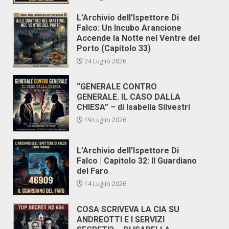
L’Archivio dell’Ispettore Di
Falco: Un Incubo Arancione
Accende la Notte nel Ventre del
Porto (Capitolo 33)
24 Luglio 2026
“GENERALE CONTRO
GENERALE. IL CASO DALLA
CHIESA” – di Isabella Silvestri
19 Luglio 2026
L’Archivio dell’Ispettore Di
Falco | Capitolo 32: Il Guardiano
del Faro
14 Luglio 2026
COSA SCRIVEVA LA CIA SU
ANDREOTTI E I SERVIZI