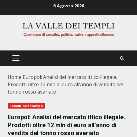
Zum
6 Agosto 2026
Inhalt
springen
PRIMÄRES
MENÜ
Home
Europol: Analisi del mercato ittico illegale.
Prodotti oltre 12 mln di euro all’anno di vendita del
tonno rosso avariato
Comunicati Stampa
Europol: Analisi del mercato ittico illegale.
Prodotti oltre 12 mln di euro all’anno di
vendita del tonno rosso avariato