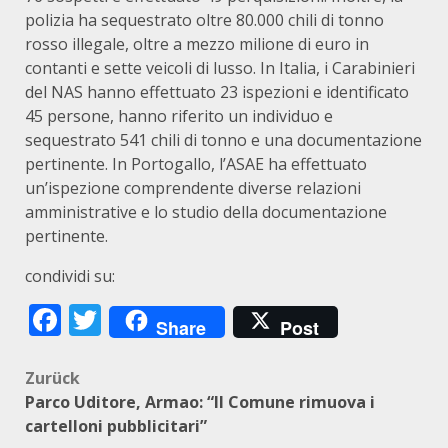
polizia ha sequestrato oltre 80.000 chili di tonno
rosso illegale, oltre a mezzo milione di euro in
contanti e sette veicoli di lusso. In Italia, i Carabinieri
del NAS hanno effettuato 23 ispezioni e identificato
45 persone, hanno riferito un individuo e
sequestrato 541 chili di tonno e una documentazione
pertinente. In Portogallo, l’ASAE ha effettuato
un’ispezione comprendente diverse relazioni
amministrative e lo studio della documentazione
pertinente.
condividi su:
Facebook
Twitter
Share
Post
Beitragsnavigation
Zurück
Parco Uditore, Armao: “Il Comune rimuova i
cartelloni pubblicitari”