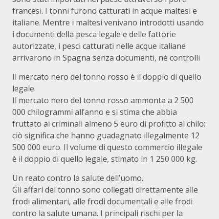
francesi. I tonni furono catturati in acque maltesi e
italiane. Mentre i maltesi venivano introdotti usando
i documenti della pesca legale e delle fattorie
autorizzate, i pesci catturati nelle acque italiane
arrivarono in Spagna senza documenti, né controlli
Il mercato nero del tonno rosso è il doppio di quello
legale.
Il mercato nero del tonno rosso ammonta a 2 500
000 chilogrammi all’anno e si stima che abbia
fruttato ai criminali almeno 5 euro di profitto al chilo:
ciò significa che hanno guadagnato illegalmente 12
500 000 euro. Il volume di questo commercio illegale
è il doppio di quello legale, stimato in 1 250 000 kg.
Un reato contro la salute dell’uomo.
Gli affari del tonno sono collegati direttamente alle
frodi alimentari, alle frodi documentali e alle frodi
contro la salute umana. I principali rischi per la