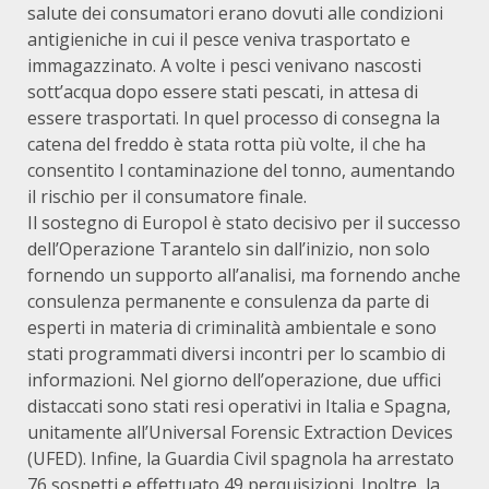
salute dei consumatori erano dovuti alle condizioni
antigieniche in cui il pesce veniva trasportato e
immagazzinato. A volte i pesci venivano nascosti
sott’acqua dopo essere stati pescati, in attesa di
essere trasportati. In quel processo di consegna la
catena del freddo è stata rotta più volte, il che ha
consentito l contaminazione del tonno, aumentando
il rischio per il consumatore finale.
Il sostegno di Europol è stato decisivo per il successo
dell’Operazione Tarantelo sin dall’inizio, non solo
fornendo un supporto all’analisi, ma fornendo anche
consulenza permanente e consulenza da parte di
esperti in materia di criminalità ambientale e sono
stati programmati diversi incontri per lo scambio di
informazioni. Nel giorno dell’operazione, due uffici
distaccati sono stati resi operativi in Italia e Spagna,
unitamente all’Universal Forensic Extraction Devices
(UFED). Infine, la Guardia Civil spagnola ha arrestato
76 sospetti e effettuato 49 perquisizioni. Inoltre, la