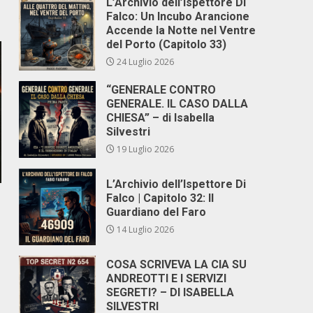
L’Archivio dell’Ispettore Di
Falco: Un Incubo Arancione
Accende la Notte nel Ventre
del Porto (Capitolo 33)
24 Luglio 2026
“GENERALE CONTRO
GENERALE. IL CASO DALLA
CHIESA” – di Isabella
Silvestri
19 Luglio 2026
L’Archivio dell’Ispettore Di
Falco | Capitolo 32: Il
Guardiano del Faro
14 Luglio 2026
COSA SCRIVEVA LA CIA SU
ANDREOTTI E I SERVIZI
SEGRETI? – DI ISABELLA
SILVESTRI