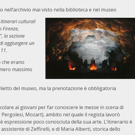
io nell’archivio mai visto nella biblioteca e nel museo
itinerari culturali
n Firenze,
”, la sezione
 di aggiungere un
 11.
o che erano
numero massimo
iglietto del museo, ma la prenotazione è obbligatoria
icolare ai giovani per far conoscere le messe in scena di
, Pergolesi, Mozart), ambito nel quale il regista lavorò
i è espressione poco conosciuta della sua arte. L’itinerario è
sistente di Zeffirelli, e di Maria Alberti, storica dello