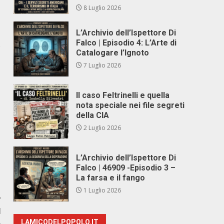
8 Luglio 2026
L’Archivio dell’Ispettore Di
Falco | Episodio 4: L’Arte di
e
Catalogare l’Ignoto
7 Luglio 2026
Il caso Feltrinelli e quella
nota speciale nei file segreti
della CIA
2 Luglio 2026
L’Archivio dell’Ispettore Di
Falco | 46909 -Episodio 3 –
La farsa e il fango
1 Luglio 2026
r
I
A
LAMICODELPOPOLO.IT