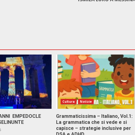
Cultura
Notizie
 ANNI EMPEDOCLE
Grammaticissima – Italiano, Vol.1:
SELINUNTE
La grammatica che si vede e si
capisce – strategie inclusive per
6
DSA e ADHD