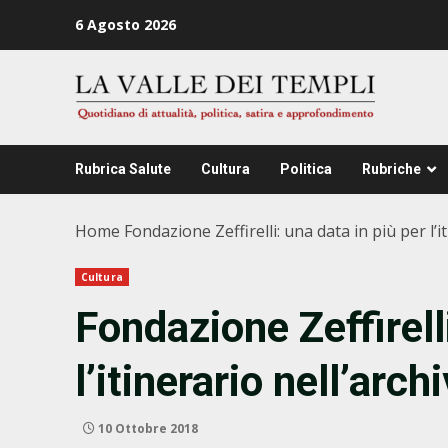
Zum
6 Agosto 2026
Inhalt
springen
Rubrica Salute
Cultura
Politica
Rubriche
Home
Fondazione Zeffirelli: una data in più per l’i
Cultura
Fondazione Zeffirelli
l’itinerario nell’arch
10 Ottobre 2018