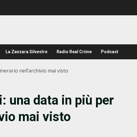
La Zanzara Silvestre
Radio Real Crime
Podcast
tinerario nell’archivio mai visto
: una data in più per
ivio mai visto