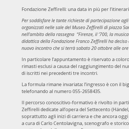
Fondazione Zeffirelli: una data in più per l’itinerar
Per soddisfare le tante richieste di partecipazione agli 
organizzati nelle sale del Museo Zeffirelli di piazza Sa
nell’ambito della rassegna “Firenze, il ‘700, la musica
didattica della Fondazione Franco Zeffirelli ha deciso
nuovo incontro che si terrà sabato 20 ottobre alle ore
In particolare l’appuntamento è riservato a color
rimasti esclusi a causa del raggiungimento del 
di iscritti nei precedenti tre incontri.
La formula rimane invariata
:
l’ingresso è con il b
telefonando al numero 055-2658435.
Il percorso conoscitivo-formativo è rivolto in part
Zeffirelli dedicate all’opera del Settecento (Händel
soprattutto agli inizi di carriera e che ancora ogg
a cura di Carlo Centolavigna, scenografo e storico as