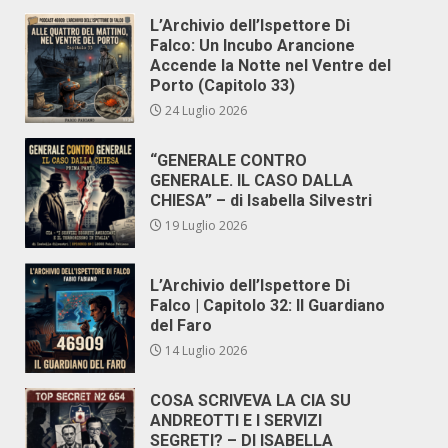
L’Archivio dell’Ispettore Di
Falco: Un Incubo Arancione
Accende la Notte nel Ventre del
Porto (Capitolo 33)
24 Luglio 2026
“GENERALE CONTRO
GENERALE. IL CASO DALLA
CHIESA” – di Isabella Silvestri
19 Luglio 2026
L’Archivio dell’Ispettore Di
Falco | Capitolo 32: Il Guardiano
del Faro
14 Luglio 2026
COSA SCRIVEVA LA CIA SU
ANDREOTTI E I SERVIZI
SEGRETI? – DI ISABELLA