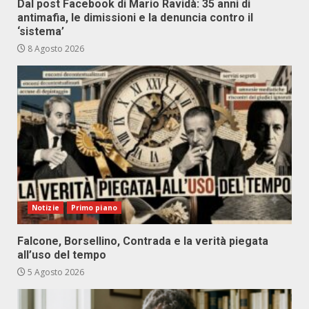
Dal post Facebook di Mario Ravidà: 35 anni di
antimafia, le dimissioni e la denuncia contro il
‘sistema’
8 Agosto 2026
Notizie
Primo piano
Falcone, Borsellino, Contrada e la verità piegata
all’uso del tempo
5 Agosto 2026