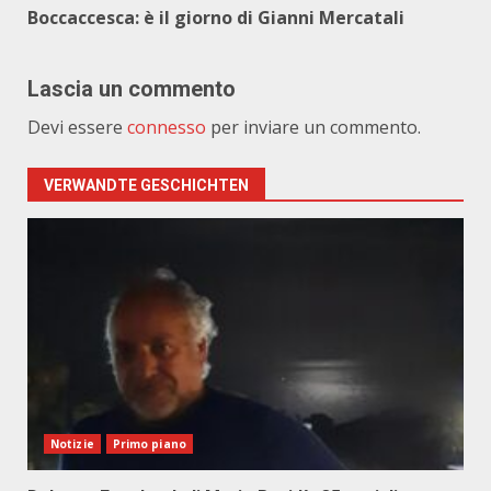
Boccaccesca: è il giorno di Gianni Mercatali
Lascia un commento
Devi essere
connesso
per inviare un commento.
VERWANDTE GESCHICHTEN
Notizie
Primo piano