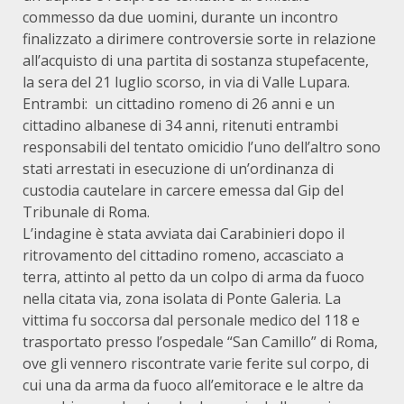
commesso da due uomini, durante un incontro
finalizzato a dirimere controversie sorte in relazione
all’acquisto di una partita di sostanza stupefacente,
la sera del 21 luglio scorso, in via di Valle Lupara.
Entrambi: un cittadino romeno di 26 anni e un
cittadino albanese di 34 anni, ritenuti entrambi
responsabili del tentato omicidio l’uno dell’altro sono
stati arrestati in esecuzione di un’ordinanza di
custodia cautelare in carcere emessa dal Gip del
Tribunale di Roma.
L’indagine è stata avviata dai Carabinieri dopo il
ritrovamento del cittadino romeno, accasciato a
terra, attinto al petto da un colpo di arma da fuoco
nella citata via, zona isolata di Ponte Galeria. La
vittima fu soccorsa dal personale medico del 118 e
trasportato presso l’ospedale “San Camillo” di Roma,
ove gli vennero riscontrate varie ferite sul corpo, di
cui una da arma da fuoco all’emitorace e le altre da