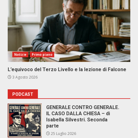
Notizie
Primo piano
L’equivoco del Terzo Livello e la lezione di Falcone
3 Agosto 2026
PODCAST
GENERALE CONTRO GENERALE.
IL CASO DALLA CHIESA – di
Isabella Silvestri. Seconda
parte
25 Luglio 2026