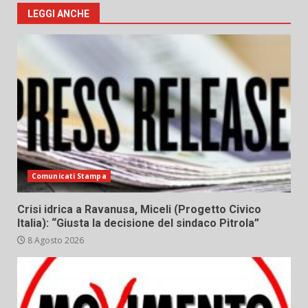
LEGGI ANCHE
Comunicati Stampa
Crisi idrica a Ravanusa, Miceli (Progetto Civico
Italia): “Giusta la decisione del sindaco Pitrola”
8 Agosto 2026