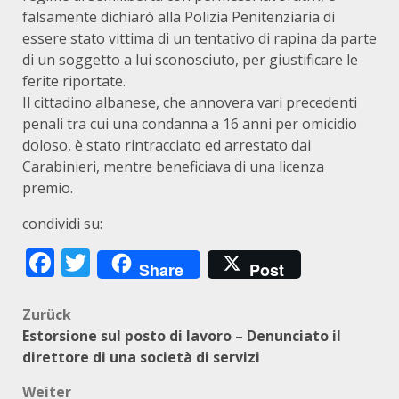
falsamente dichiarò alla Polizia Penitenziaria di
essere stato vittima di un tentativo di rapina da parte
di un soggetto a lui sconosciuto, per giustificare le
ferite riportate.
Il cittadino albanese, che annovera vari precedenti
penali tra cui una condanna a 16 anni per omicidio
doloso, è stato rintracciato ed arrestato dai
Carabinieri, mentre beneficiava di una licenza
premio.
condividi su:
Facebook
Twitter
Share
Post
Beitragsnavigation
Zurück
Estorsione sul posto di lavoro – Denunciato il
direttore di una società di servizi
Weiter