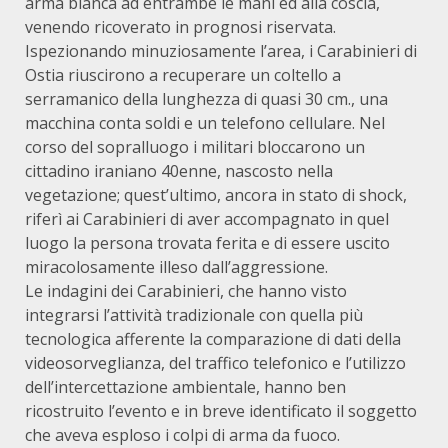
arma bianca ad entrambe le mani ed alla coscia,
venendo ricoverato in prognosi riservata.
Ispezionando minuziosamente l’area, i Carabinieri di
Ostia riuscirono a recuperare un coltello a
serramanico della lunghezza di quasi 30 cm., una
macchina conta soldi e un telefono cellulare. Nel
corso del sopralluogo i militari bloccarono un
cittadino iraniano 40enne, nascosto nella
vegetazione; quest’ultimo, ancora in stato di shock,
riferì ai Carabinieri di aver accompagnato in quel
luogo la persona trovata ferita e di essere uscito
miracolosamente illeso dall’aggressione.
Le indagini dei Carabinieri, che hanno visto
integrarsi l’attività tradizionale con quella più
tecnologica afferente la comparazione di dati della
videosorveglianza, del traffico telefonico e l’utilizzo
dell’intercettazione ambientale, hanno ben
ricostruito l’evento e in breve identificato il soggetto
che aveva esploso i colpi di arma da fuoco.