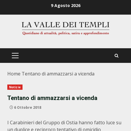
Zum
9 Agosto 2026
Inhalt
springen
PRIMÄRES
MENÜ
Home
Tentano di ammazzarsi a vicenda
Notizie
Tentano di ammazzarsi a vicenda
6 Ottobre 2018
I Carabinieri del Gruppo di Ostia hanno fatto luce su
un duplice e reciproco tentativo di omicidio