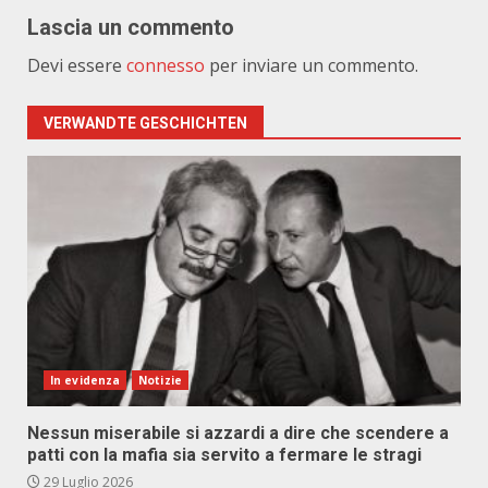
Lascia un commento
Devi essere
connesso
per inviare un commento.
VERWANDTE GESCHICHTEN
In evidenza
Notizie
Nessun miserabile si azzardi a dire che scendere a
patti con la mafia sia servito a fermare le stragi
29 Luglio 2026