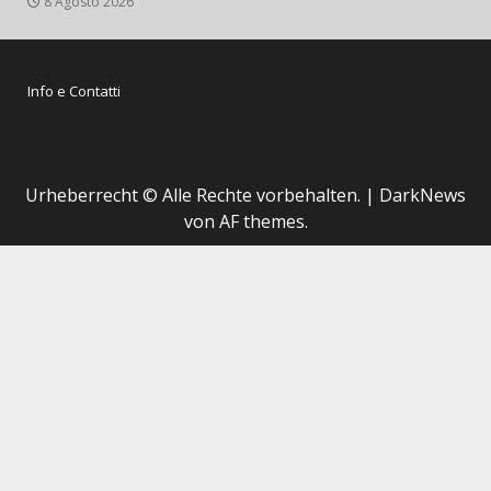
8 Agosto 2026
Info e Contatti
Urheberrecht © Alle Rechte vorbehalten.
|
DarkNews
von AF themes.