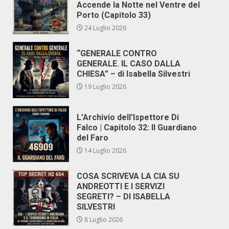
Accende la Notte nel Ventre del
Porto (Capitolo 33)
24 Luglio 2026
“GENERALE CONTRO
GENERALE. IL CASO DALLA
CHIESA” – di Isabella Silvestri
19 Luglio 2026
L’Archivio dell’Ispettore Di
Falco | Capitolo 32: Il Guardiano
del Faro
14 Luglio 2026
COSA SCRIVEVA LA CIA SU
ANDREOTTI E I SERVIZI
SEGRETI? – DI ISABELLA
SILVESTRI
8 Luglio 2026