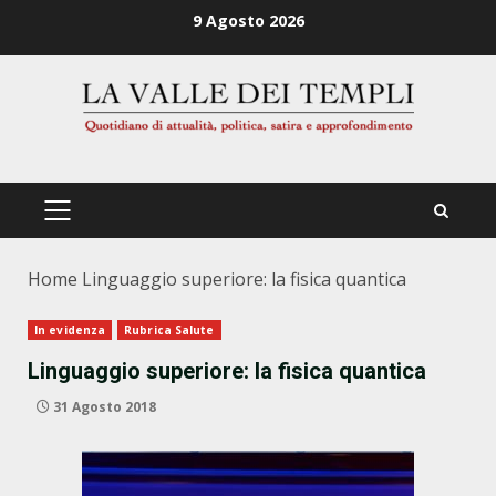
Zum
9 Agosto 2026
Inhalt
springen
PRIMÄRES
MENÜ
Home
Linguaggio superiore: la fisica quantica
In evidenza
Rubrica Salute
Linguaggio superiore: la fisica quantica
31 Agosto 2018