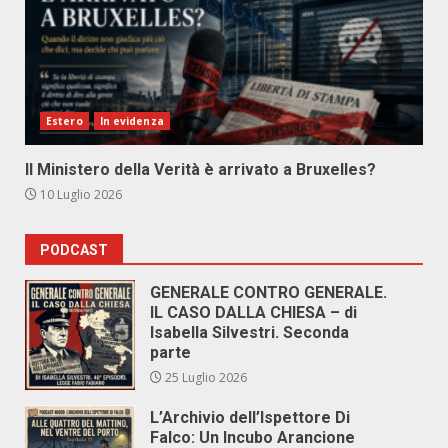
Estero
In evidenza
Il Ministero della Verità è arrivato a Bruxelles?
10 Luglio 2026
PODCAST
GENERALE CONTRO GENERALE.
IL CASO DALLA CHIESA – di
Isabella Silvestri. Seconda
parte
25 Luglio 2026
L’Archivio dell’Ispettore Di
Falco: Un Incubo Arancione