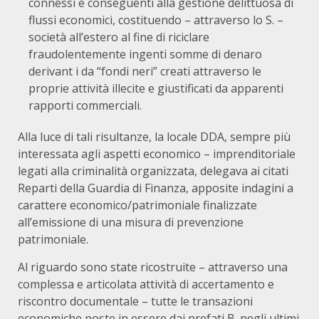
connessi e conseguenti alla gestione delittuosa di
flussi economici, costituendo – attraverso lo S. –
società all’estero al fine di riciclare
fraudolentemente ingenti somme di denaro
derivant i da “fondi neri” creati attraverso le
proprie attività illecite e giustificati da apparenti
rapporti commerciali.
Alla luce di tali risultanze, la locale DDA, sempre più
interessata agli aspetti economico – imprenditoriale
legati alla criminalità organizzata, delegava ai citati
Reparti della Guardia di Finanza, apposite indagini a
carattere economico/patrimoniale finalizzate
all’emissione di una misura di prevenzione
patrimoniale.
Al riguardo sono state ricostruite – attraverso una
complessa e articolata attività di accertamento e
riscontro documentale – tutte le transazioni
economiche poste in essere dai prefati B. negli ultimi