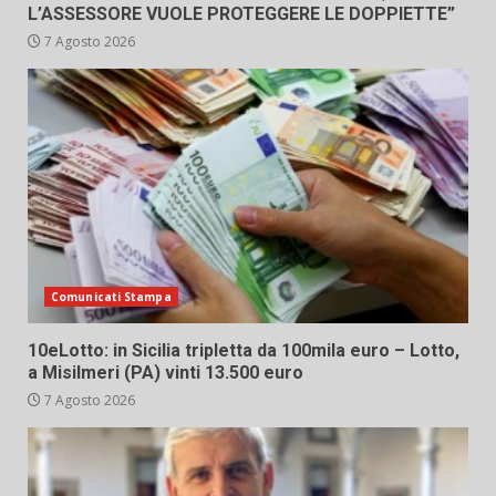
L’ASSESSORE VUOLE PROTEGGERE LE DOPPIETTE”
7 Agosto 2026
Comunicati Stampa
10eLotto: in Sicilia tripletta da 100mila euro – Lotto,
a Misilmeri (PA) vinti 13.500 euro
7 Agosto 2026