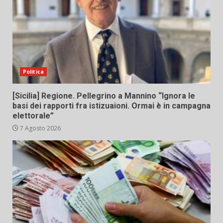
Politica
[Sicilia] Regione. Pellegrino a Mannino “Ignora le
basi dei rapporti fra istizuaioni. Ormai è in campagna
elettorale”
7 Agosto 2026