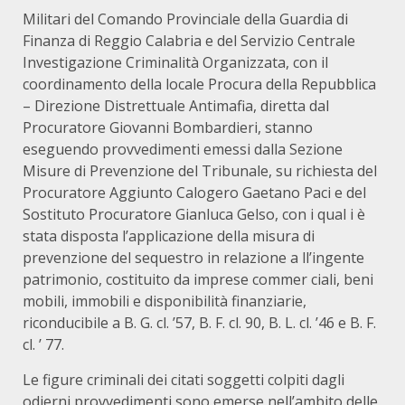
Militari del Comando Provinciale della Guardia di
Finanza di Reggio Calabria e del Servizio Centrale
Investigazione Criminalità Organizzata, con il
coordinamento della locale Procura della Repubblica
– Direzione Distrettuale Antimafia, diretta dal
Procuratore Giovanni Bombardieri, stanno
eseguendo provvedimenti emessi dalla Sezione
Misure di Prevenzione del Tribunale, su richiesta del
Procuratore Aggiunto Calogero Gaetano Paci e del
Sostituto Procuratore Gianluca Gelso, con i qual i è
stata disposta l’applicazione della misura di
prevenzione del sequestro in relazione a ll’ingente
patrimonio, costituito da imprese commer ciali, beni
mobili, immobili e disponibilità finanziarie,
riconducibile a B. G. cl. ’57, B. F. cl. 90, B. L. cl. ’46 e B. F.
cl. ’ 77.
Le figure criminali dei citati soggetti colpiti dagli
odierni provvedimenti sono emerse nell’ambito delle