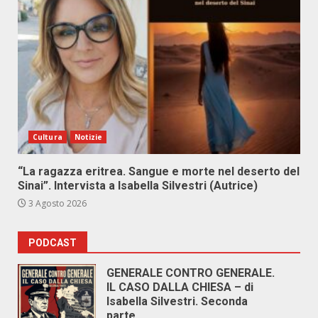
Cultura
Notizie
“La ragazza eritrea. Sangue e morte nel deserto del
Sinai”. Intervista a Isabella Silvestri (Autrice)
3 Agosto 2026
PODCAST
GENERALE CONTRO GENERALE.
IL CASO DALLA CHIESA – di
Isabella Silvestri. Seconda
parte