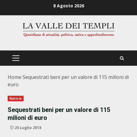
Zum
8 Agosto 2026
Inhalt
springen
PRIMÄRES
MENÜ
Home
Sequestrati beni per un valore di 115 milioni di
euro
Notizie
Sequestrati beni per un valore di 115
milioni di euro
25 Luglio 2018