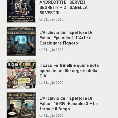
ANDREOTTI E I SERVIZI
SEGRETI? – DI ISABELLA
SILVESTRI
8 Luglio 2026
L’Archivio dell’Ispettore Di
Falco | Episodio 4: L’Arte di
Catalogare l’Ignoto
7 Luglio 2026
Il caso Feltrinelli e quella nota
speciale nei file segreti della
CIA
2 Luglio 2026
L’Archivio dell’Ispettore Di
Falco | 46909 -Episodio 3 – La
farsa e il fango
1 Luglio 2026