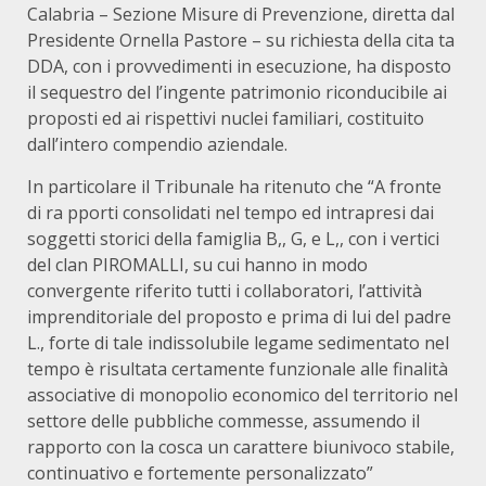
Calabria – Sezione Misure di Prevenzione, diretta dal
Presidente Ornella Pastore – su richiesta della cita ta
DDA, con i provvedimenti in esecuzione, ha disposto
il sequestro del l’ingente patrimonio riconducibile ai
proposti ed ai rispettivi nuclei familiari, costituito
dall’intero compendio aziendale.
In particolare il Tribunale ha ritenuto che “A fronte
di ra pporti consolidati nel tempo ed intrapresi dai
soggetti storici della famiglia B,, G, e L,, con i vertici
del clan PIROMALLI, su cui hanno in modo
convergente riferito tutti i collaboratori, l’attività
imprenditoriale del proposto e prima di lui del padre
L., forte di tale indissolubile legame sedimentato nel
tempo è risultata certamente funzionale alle finalità
associative di monopolio economico del territorio nel
settore delle pubbliche commesse, assumendo il
rapporto con la cosca un carattere biunivoco stabile,
continuativo e fortemente personalizzato”