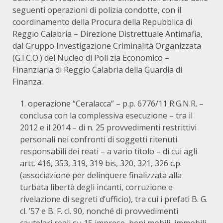
seguenti operazioni di polizia condotte, con il
coordinamento della Procura della Repubblica di
Reggio Calabria – Direzione Distrettuale Antimafia,
dal Gruppo Investigazione Criminalità Organizzata
(G.I.C.O.) del Nucleo di Poli zia Economico –
Finanziaria di Reggio Calabria della Guardia di
Finanza:
operazione “Ceralacca” – p.p. 6776/11 R.G.N.R. –
conclusa con la complessiva esecuzione – tra il
2012 e il 2014 – di n. 25 provvedimenti restrittivi
personali nei confronti di soggetti ritenuti
responsabili dei reati – a vario titolo – di cui agli
artt. 416, 353, 319, 319 bis, 320, 321, 326 c.p.
(associazione per delinquere finalizzata alla
turbata libertà degli incanti, corruzione e
rivelazione di segreti d’ufficio), tra cui i prefati B. G.
cl. ’57 e B. F. cl. 90, nonché di provvedimenti