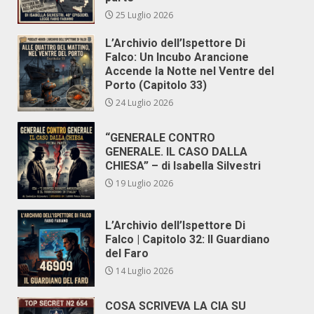
25 Luglio 2026
L’Archivio dell’Ispettore Di
Falco: Un Incubo Arancione
Accende la Notte nel Ventre del
Porto (Capitolo 33)
24 Luglio 2026
“GENERALE CONTRO
GENERALE. IL CASO DALLA
CHIESA” – di Isabella Silvestri
19 Luglio 2026
L’Archivio dell’Ispettore Di
Falco | Capitolo 32: Il Guardiano
del Faro
14 Luglio 2026
COSA SCRIVEVA LA CIA SU