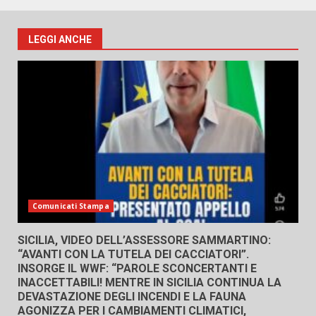
LEGGI ANCHE
Comunicati Stampa
SICILIA, VIDEO DELL’ASSESSORE SAMMARTINO:
“AVANTI CON LA TUTELA DEI CACCIATORI”.
INSORGE IL WWF: “PAROLE SCONCERTANTI E
INACCETTABILI! MENTRE IN SICILIA CONTINUA LA
DEVASTAZIONE DEGLI INCENDI E LA FAUNA
AGONIZZA PER I CAMBIAMENTI CLIMATICI,