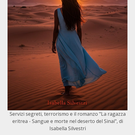
Servizi segreti, terrorismo e il romanzo "La ragazza
eritrea - Sangue e morte nel deserto del Sinai", di
Isabella Silvestri