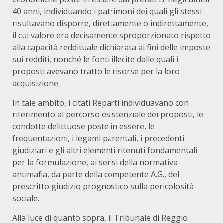
40 anni, individuando i patrimoni dei quali gli stessi
risultavano disporre, direttamente o indirettamente,
il cui valore era decisamente sproporzionato rispetto
alla capacità reddituale dichiarata ai fini delle imposte
sui redditi, nonché le fonti illecite dalle quali i
proposti avevano tratto le risorse per la loro
acquisizione.
In tale ambito, i citati Reparti individuavano con
riferimento al percorso esistenziale dei proposti, le
condotte delittuose poste in essere, le
frequentazioni, i legami parentali, i precedenti
giudiziari e gli altri elementi ritenuti fondamentali
per la formulazione, ai sensi della normativa
antimafia, da parte della competente A.G., del
prescritto giudizio prognostico sulla pericolosità
sociale.
Alla luce di quanto sopra, il Tribunale di Reggio