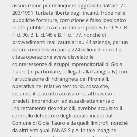
associazione per delinquere aggravata dall’art. 7 L.
203/1991, turbata libertà degli incanti, frode nelle
pubbliche forniture, corruzione e falso ideologico
in atti pubblici, tra cui i citati proposti B. G. cl. ’57, B.
F. cl. 90, B. L. cl. ’46 e B. F. cl. ’ 77, nonché di
provvedimenti reali cautelari su 44 aziende, per un
valore complessivo pari a 224 milioni di euro. La
citata operazione aveva disvelato le
cointeressenze di gruppi imprenditoriali di Gioia
Tauro (in particolare, collegati alla famiglia B.) con
l’articolazione di ‘ndrangheta dei Piromalli,
operativa nel relativo territorio, cosca che,
secondo il costrutto accusatorio, attraverso i
predetti imprenditori ad essa direttamente o
indirettamente riconducibili, avrebbe acquisito il
controllo del settore degli appalti indetti dal
Comune di Gioia Tauro e da quelli limitrofi, nonché
da altri enti quali l’ANAS S.p.A. In tale indagine