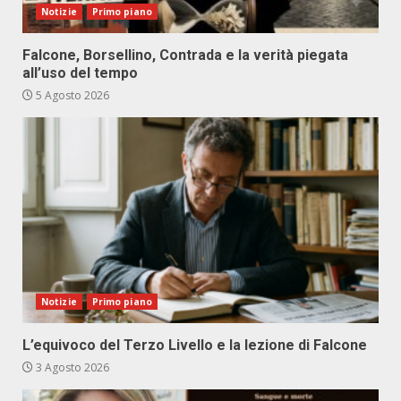
Notizie
Primo piano
Falcone, Borsellino, Contrada e la verità piegata
all’uso del tempo
5 Agosto 2026
Notizie
Primo piano
L’equivoco del Terzo Livello e la lezione di Falcone
3 Agosto 2026