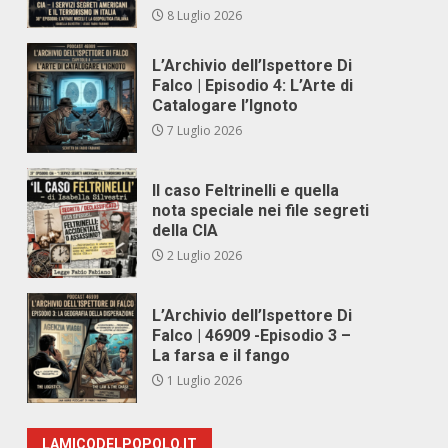
8 Luglio 2026
L’Archivio dell’Ispettore Di
Falco | Episodio 4: L’Arte di
Catalogare l’Ignoto
7 Luglio 2026
Il caso Feltrinelli e quella
nota speciale nei file segreti
della CIA
2 Luglio 2026
L’Archivio dell’Ispettore Di
Falco | 46909 -Episodio 3 –
La farsa e il fango
1 Luglio 2026
LAMICODELPOPOLO.IT