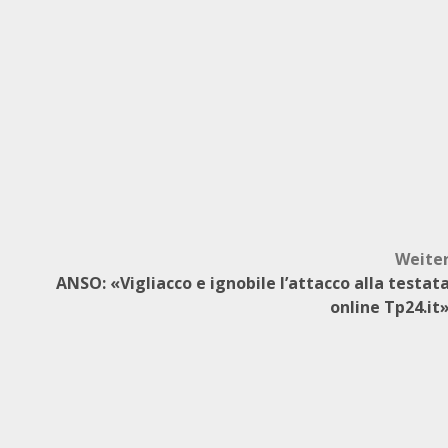
Weite
ANSO: «Vigliacco e ignobile l’attacco alla testat
online Tp24.it