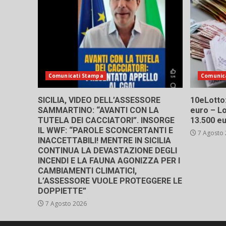
Comunicati Stampa
Comunic
SICILIA, VIDEO DELL’ASSESSORE
10eLotto: 
SAMMARTINO: “AVANTI CON LA
euro – Lo
TUTELA DEI CACCIATORI”. INSORGE
13.500 e
IL WWF: “PAROLE SCONCERTANTI E
7 Agosto
INACCETTABILI! MENTRE IN SICILIA
CONTINUA LA DEVASTAZIONE DEGLI
INCENDI E LA FAUNA AGONIZZA PER I
CAMBIAMENTI CLIMATICI,
L’ASSESSORE VUOLE PROTEGGERE LE
DOPPIETTE”
7 Agosto 2026