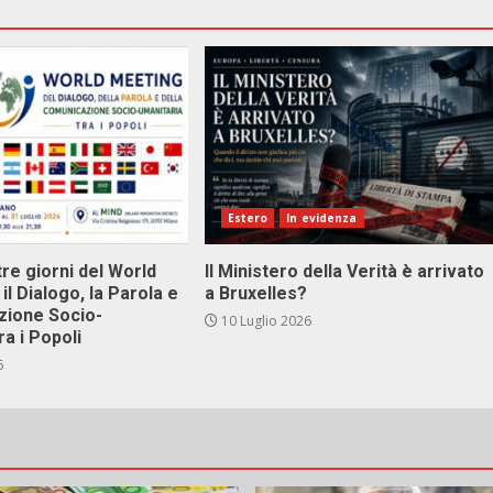
Estero
In evidenza
tre giorni del World
Il Ministero della Verità è arrivato
il Dialogo, la Parola e
a Bruxelles?
zione Socio-
10 Luglio 2026
ra i Popoli
6