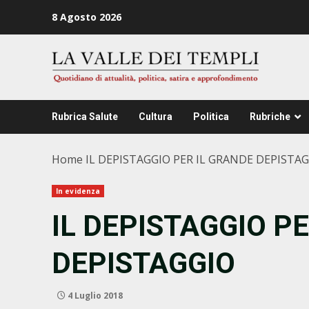
Zum
8 Agosto 2026
Inhalt
springen
Rubrica Salute
Cultura
Politica
Rubriche
Home
IL DEPISTAGGIO PER IL GRANDE DEPISTA
In evidenza
IL DEPISTAGGIO P
DEPISTAGGIO
4 Luglio 2018