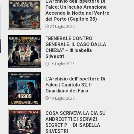
L’Archivio dell’Ispettore Di
Falco: Un Incubo Arancione
Accende la Notte nel Ventre
del Porto (Capitolo 33)
24 Luglio 2026
“GENERALE CONTRO
GENERALE. IL CASO DALLA
CHIESA” – di Isabella
Silvestri
19 Luglio 2026
L’Archivio dell’Ispettore Di
Falco | Capitolo 32: Il
Guardiano del Faro
14 Luglio 2026
COSA SCRIVEVA LA CIA SU
ANDREOTTI E I SERVIZI
SEGRETI? – DI ISABELLA
SILVESTRI