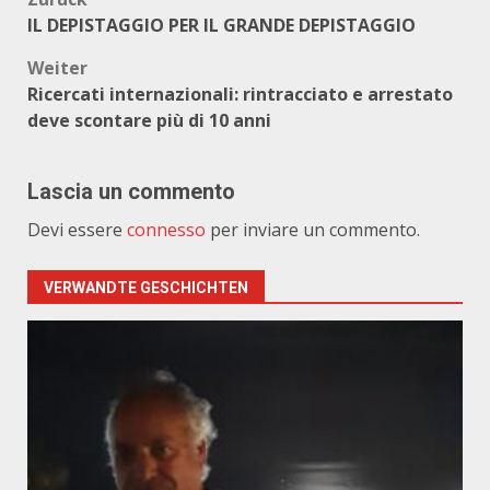
Beitragsnavigation
IL DEPISTAGGIO PER IL GRANDE DEPISTAGGIO
Weiter
Ricercati internazionali: rintracciato e arrestato
deve scontare più di 10 anni
Lascia un commento
Devi essere
connesso
per inviare un commento.
VERWANDTE GESCHICHTEN