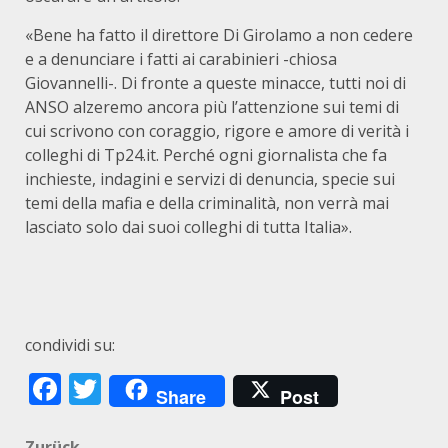
«Bene ha fatto il direttore Di Girolamo a non cedere
e a denunciare i fatti ai carabinieri -chiosa
Giovannelli-. Di fronte a queste minacce, tutti noi di
ANSO alzeremo ancora più l’attenzione sui temi di
cui scrivono con coraggio, rigore e amore di verità i
colleghi di Tp24.it. Perché ogni giornalista che fa
inchieste, indagini e servizi di denuncia, specie sui
temi della mafia e della criminalità, non verrà mai
lasciato solo dai suoi colleghi di tutta Italia».
condividi su:
Facebook
Twitter
Share
Post
Zurück