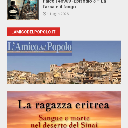
Falco | 46909 -Episodio 3 – La
farsa e il fango
1 Luglio 2026
LAMICODELPOPOLO.IT