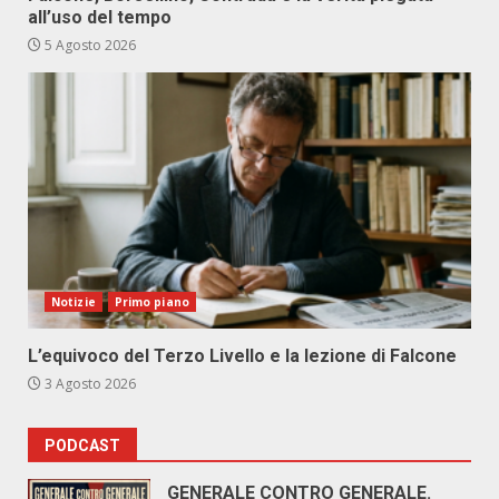
all’uso del tempo
5 Agosto 2026
Notizie
Primo piano
L’equivoco del Terzo Livello e la lezione di Falcone
3 Agosto 2026
PODCAST
GENERALE CONTRO GENERALE.