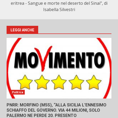
eritrea - Sangue e morte nel deserto del Sinai", di
Isabella Silvestri
LEGGI ANCHE
Politica
PNRR: MORFINO (M5S), “ALLA SICILIA L’ENNESIMO
SCHIAFFO DEL GOVERNO. VIA 44 MILIONI, SOLO
PALERMO NE PERDE 20. PRESENTO