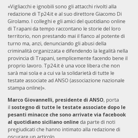
«Vigliacchi e ignobili sono gli attacchi rivolti alla
redazione di Tp24.it e al suo direttore Giacomo Di
Girolamo. I colleghi e gli amici del quotidiano online
di Trapani da tempo raccontano le storie del loro
territorio, non prestando mai il fianco al potente di
turno ma, anzi, denunciando gli abusi della
criminalità organizzata e difendendo la legalità nella
provincia di Trapani, semplicemente facendo bene il
proprio lavoro. Tp24.it è una voce libera che non
sarà mai sola e a cui va la solidarietà di tutte le
testate associate ad ANSO (associazione nazionale
stampa online)».
Marco Giovannelli, presidente di ANSO
, porta
il
sostegno di tutte le testate associate dopo le
pesanti minacce che sono arrivate via facebook
al quotidiano siciliano online
da parte di noti
pregiudicati che hanno intimato alla redazione di
oscurare un articolo.