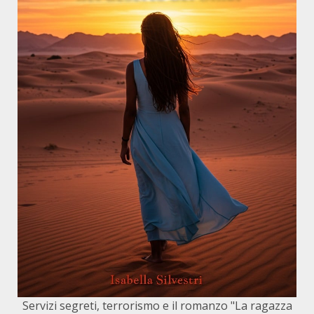
Servizi segreti, terrorismo e il romanzo "La ragazza