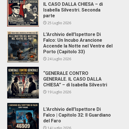
IL CASO DALLA CHIESA – di
Isabella Silvestri. Seconda
parte
25 Luglio 2026
L’Archivio dell’Ispettore Di
Falco: Un Incubo Arancione
Accende la Notte nel Ventre del
Porto (Capitolo 33)
24 Luglio 2026
“GENERALE CONTRO
GENERALE. IL CASO DALLA
CHIESA” – di Isabella Silvestri
19 Luglio 2026
L’Archivio dell’Ispettore Di
Falco | Capitolo 32: Il Guardiano
del Faro
14 Luglio 2026