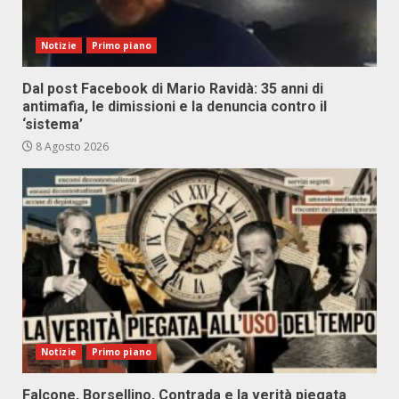
Notizie
Primo piano
Dal post Facebook di Mario Ravidà: 35 anni di
antimafia, le dimissioni e la denuncia contro il
‘sistema’
8 Agosto 2026
Notizie
Primo piano
Falcone, Borsellino, Contrada e la verità piegata