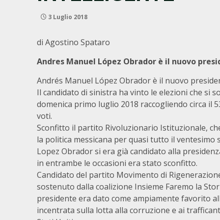
3 Luglio 2018
di Agostino Spataro
Andres Manuel López Obrador è il nuovo pres
Andrés Manuel López Obrador è il nuovo presiden
Il candidato di sinistra ha vinto le elezioni che si 
domenica primo luglio 2018 raccogliendo circa il 5
voti.
Sconfitto il partito Rivoluzionario Istituzionale, 
la politica messicana per quasi tutto il ventesimo 
Lopez Obrador si era già candidato alla presidenz
in entrambe le occasioni era stato sconfitto.
Candidato del partito Movimento di Rigenerazion
sostenuto dalla coalizione Insieme Faremo la Stori
presidente era dato come ampiamente favorito all
incentrata sulla lotta alla corruzione e ai traffic