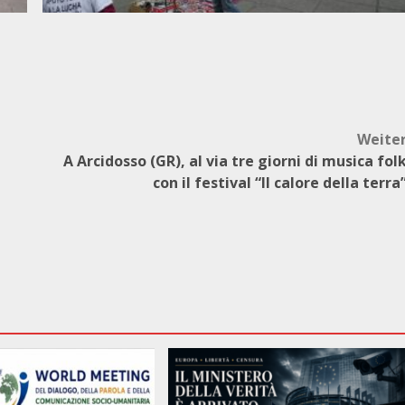
Weite
A Arcidosso (GR), al via tre giorni di musica fol
con il festival “Il calore della terra