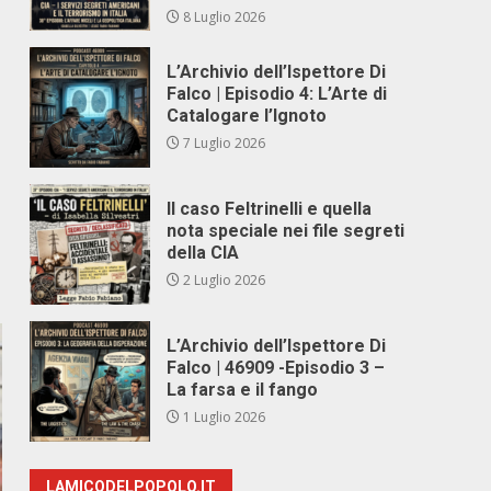
8 Luglio 2026
L’Archivio dell’Ispettore Di
Falco | Episodio 4: L’Arte di
Catalogare l’Ignoto
7 Luglio 2026
Il caso Feltrinelli e quella
nota speciale nei file segreti
della CIA
2 Luglio 2026
L’Archivio dell’Ispettore Di
Falco | 46909 -Episodio 3 –
La farsa e il fango
1 Luglio 2026
LAMICODELPOPOLO.IT