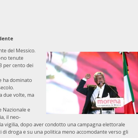
idente
te del Messico.
sono tenute
3 per cento dei
che ha dominato
secolo.
a due volte, ma
e Nazionale e
a, il neo-
a vigilia, dopo aver condotto una campagna elettorale
anti di droga e su una politica meno accomodante verso gli