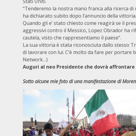
Stati Uniti.
“Tenderemo la nostra mano franca alla ricerca di u
ha dichiarato subito dopo l’annuncio della vittoria
Quando gli e’ stato chiesto come reagirà se il p
aggressivi contro il Messico, Lopez Obrador ha ri
cautela, visto che rappresentiamo il paese”.
La sua vittoria è stata riconosciuta dallo stesso 
di lavorare con lui. C’è molto da fare per portare be
Network…)
Auguri al neo Presidente che dovrà affronta
Sotto alcune mie foto di una manifestazione di Morena 