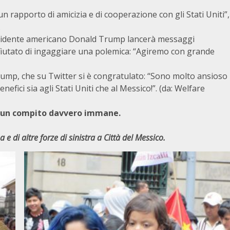
n rapporto di amicizia e di cooperazione con gli Stati Uniti”,
.
residente americano Donald Trump lancerà messaggi
fiutato di ingaggiare una polemica: “Agiremo con grande
Trump, che su Twitter si è congratulato: “Sono molto ansioso
nefici sia agli Stati Uniti che al Messico!”. (da: Welfare
re un compito davvero immane.
e di altre forze di sinistra a Città del Messico.