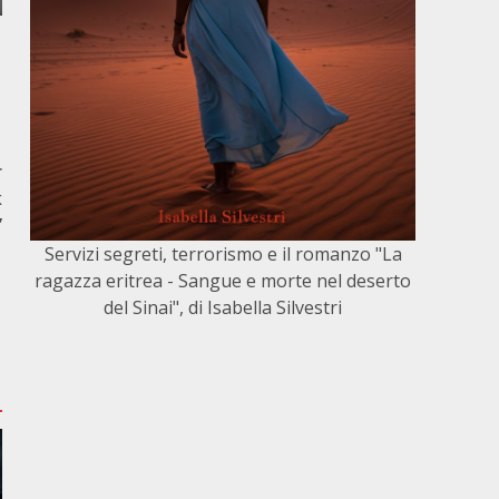
r
k
”
Servizi segreti, terrorismo e il romanzo "La
ragazza eritrea - Sangue e morte nel deserto
del Sinai", di Isabella Silvestri