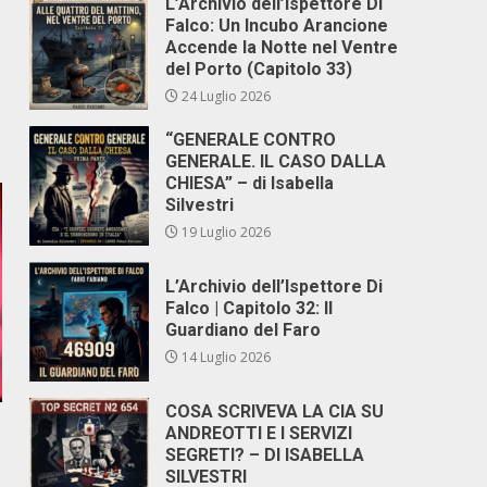
L’Archivio dell’Ispettore Di
Falco: Un Incubo Arancione
Accende la Notte nel Ventre
del Porto (Capitolo 33)
24 Luglio 2026
“GENERALE CONTRO
GENERALE. IL CASO DALLA
CHIESA” – di Isabella
Silvestri
19 Luglio 2026
L’Archivio dell’Ispettore Di
Falco | Capitolo 32: Il
Guardiano del Faro
14 Luglio 2026
COSA SCRIVEVA LA CIA SU
ANDREOTTI E I SERVIZI
SEGRETI? – DI ISABELLA
SILVESTRI