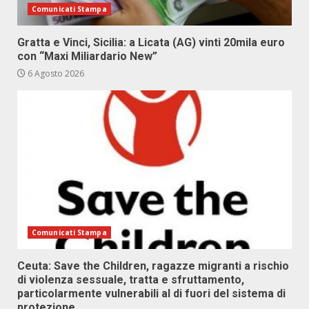
Comunicati Stampa
Gratta e Vinci, Sicilia: a Licata (AG) vinti 20mila euro
con “Maxi Miliardario New”
6 Agosto 2026
Comunicati Stampa
Ceuta: Save the Children, ragazze migranti a rischio
di violenza sessuale, tratta e sfruttamento,
particolarmente vulnerabili al di fuori del sistema di
protezione