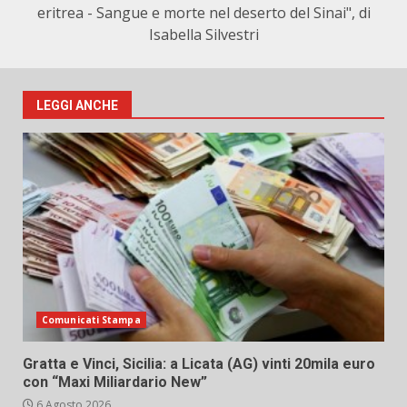
eritrea - Sangue e morte nel deserto del Sinai", di
Isabella Silvestri
LEGGI ANCHE
Comunicati Stampa
Gratta e Vinci, Sicilia: a Licata (AG) vinti 20mila euro
con “Maxi Miliardario New”
6 Agosto 2026