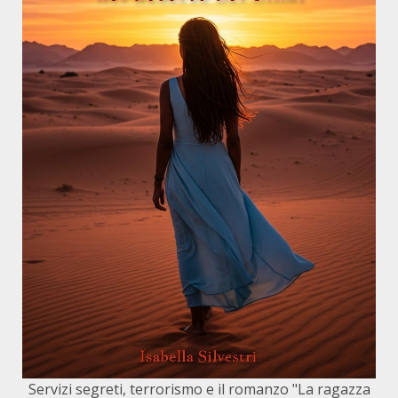
Servizi segreti, terrorismo e il romanzo "La ragazza