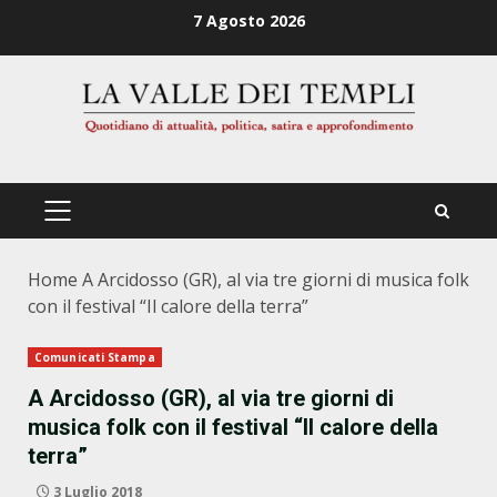
Zum
7 Agosto 2026
Inhalt
springen
PRIMÄRES
MENÜ
Home
A Arcidosso (GR), al via tre giorni di musica folk
con il festival “Il calore della terra”
Comunicati Stampa
A Arcidosso (GR), al via tre giorni di
musica folk con il festival “Il calore della
terra”
3 Luglio 2018