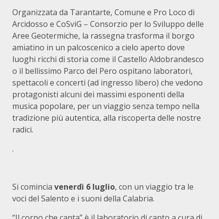
Organizzata da Tarantarte, Comune e Pro Loco di
Arcidosso e CoSviG – Consorzio per lo Sviluppo delle
Aree Geotermiche, la rassegna trasforma il borgo
amiatino in un palcoscenico a cielo aperto dove
luoghi ricchi di storia come il Castello Aldobrandesco
o il bellissimo Parco del Pero ospitano laboratori,
spettacoli e concerti (ad ingresso libero) che vedono
protagonisti alcuni dei massimi esponenti della
musica popolare, per un viaggio senza tempo nella
tradizione più autentica, alla riscoperta delle nostre
radici.
.
Si comincia
venerdì 6 luglio
, con un viaggio tra le
voci del Salento e i suoni della Calabria.
“Il corpo che canta” è il laboratorio di canto a cura di