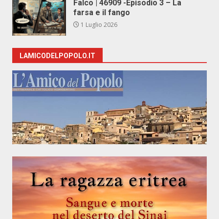
Falco | 46909 -Episodio 3 – La
farsa e il fango
1 Luglio 2026
LAMICODELPOPOLO.IT