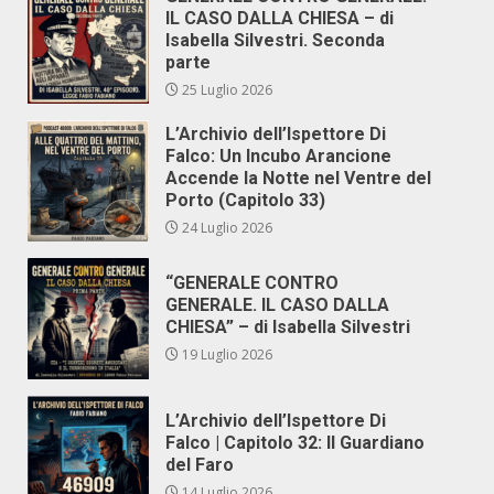
IL CASO DALLA CHIESA – di
Isabella Silvestri. Seconda
parte
25 Luglio 2026
L’Archivio dell’Ispettore Di
Falco: Un Incubo Arancione
Accende la Notte nel Ventre del
Porto (Capitolo 33)
24 Luglio 2026
“GENERALE CONTRO
GENERALE. IL CASO DALLA
CHIESA” – di Isabella Silvestri
19 Luglio 2026
L’Archivio dell’Ispettore Di
Falco | Capitolo 32: Il Guardiano
del Faro
14 Luglio 2026