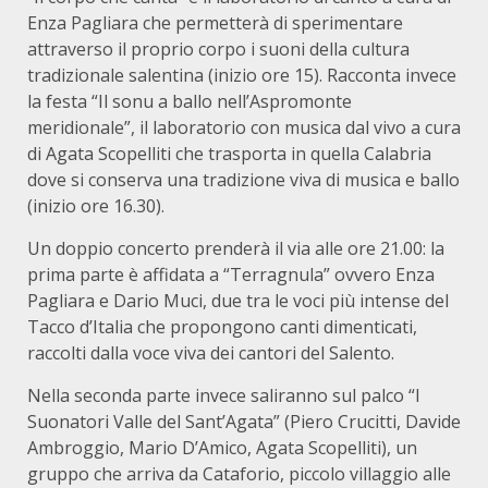
Enza Pagliara che permetterà di sperimentare
attraverso il proprio corpo i suoni della cultura
tradizionale salentina (inizio ore 15). Racconta invece
la festa “Il sonu a ballo nell’Aspromonte
meridionale”, il laboratorio con musica dal vivo a cura
di Agata Scopelliti che trasporta in quella Calabria
dove si conserva una tradizione viva di musica e ballo
(inizio ore 16.30).
Un doppio concerto prenderà il via alle ore 21.00: la
prima parte è affidata a “Terragnula” ovvero Enza
Pagliara e Dario Muci, due tra le voci più intense del
Tacco d’Italia che propongono canti dimenticati,
raccolti dalla voce viva dei cantori del Salento.
Nella seconda parte invece saliranno sul palco “I
Suonatori Valle del Sant’Agata” (Piero Crucitti, Davide
Ambroggio, Mario D’Amico, Agata Scopelliti), un
gruppo che arriva da Cataforio, piccolo villaggio alle