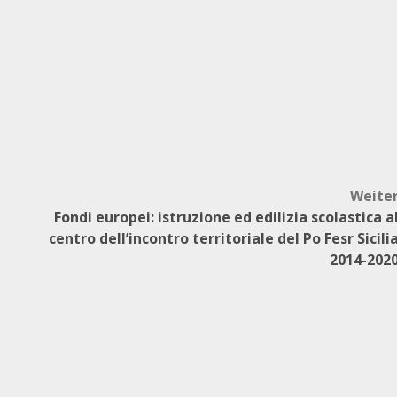
Weite
Fondi europei: istruzione ed edilizia scolastica a
centro dell’incontro territoriale del Po Fesr Sicili
2014-202