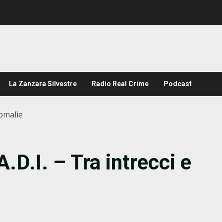
La Zanzara Silvestre
Radio Real Crime
Podcast
nomalie
.D.I. – Tra intrecci e