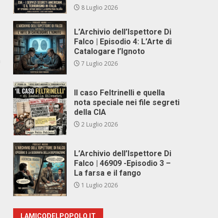
8 Luglio 2026
L’Archivio dell’Ispettore Di
Falco | Episodio 4: L’Arte di
Catalogare l’Ignoto
a
7 Luglio 2026
Il caso Feltrinelli e quella
nota speciale nei file segreti
della CIA
2 Luglio 2026
L’Archivio dell’Ispettore Di
Falco | 46909 -Episodio 3 –
La farsa e il fango
1 Luglio 2026
LAMICODELPOPOLO.IT