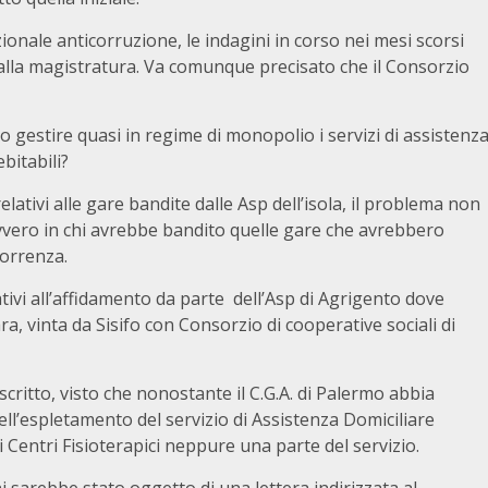
ionale anticorruzione, le indagini in corso nei mesi scorsi
alla magistratura. Va comunque precisato che il Consorzio
o gestire quasi in regime di monopolio i servizi di assistenz
bitabili?
elativi alle gare bandite dalle Asp dell’isola, il problema non
vvero in chi avrebbe bandito quelle gare che avrebbero
correnza.
lativi all’affidamento da parte dell’Asp di Agrigento dove
, vinta da Sisifo con Consorzio di cooperative sociali di
critto, visto che nonostante il C.G.A. di Palermo abbia
nell’espletamento del servizio di Assistenza Domiciliare
 Centri Fisioterapici neppure una parte del servizio.