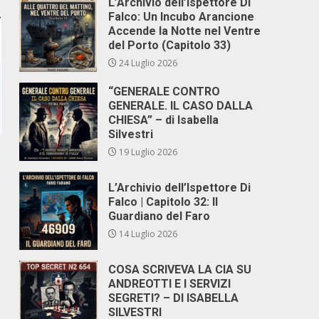
L’Archivio dell’Ispettore Di
Falco: Un Incubo Arancione
Accende la Notte nel Ventre
del Porto (Capitolo 33)
24 Luglio 2026
“GENERALE CONTRO
GENERALE. IL CASO DALLA
CHIESA” – di Isabella
Silvestri
19 Luglio 2026
L’Archivio dell’Ispettore Di
Falco | Capitolo 32: Il
Guardiano del Faro
14 Luglio 2026
COSA SCRIVEVA LA CIA SU
ANDREOTTI E I SERVIZI
SEGRETI? – DI ISABELLA
SILVESTRI