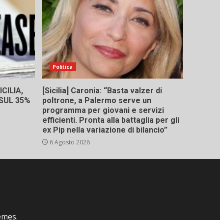
Politica
CILIA,
[Sicilia] Caronia: “Basta valzer di
 SUL 35%
poltrone, a Palermo serve un
programma per giovani e servizi
efficienti. Pronta alla battaglia per gli
ex Pip nella variazione di bilancio”
6 Agosto 2026
emes.