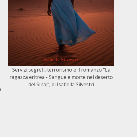
r
Servizi segreti, terrorismo e il romanzo "La
l
ragazza eritrea - Sangue e morte nel deserto
a
del Sinai", di Isabella Silvestri
0