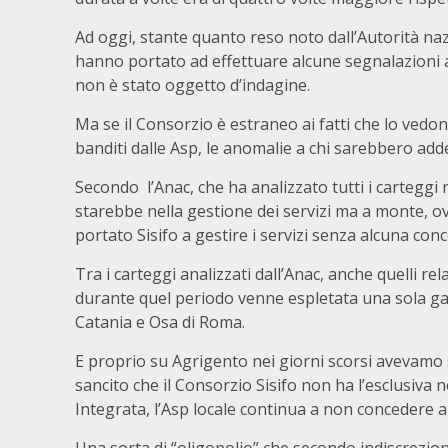
Ad oggi, stante quanto reso noto dall’Autorità naz
hanno portato ad effettuare alcune segnalazioni 
non è stato oggetto d’indagine.
Ma se il Consorzio è estraneo ai fatti che lo vedon
banditi dalle Asp, le anomalie a chi sarebbero adde
Secondo l’Anac, che ha analizzato tutti i carteggi r
starebbe nella gestione dei servizi ma a monte, o
portato Sisifo a gestire i servizi senza alcuna con
Tra i carteggi analizzati dall’Anac, anche quelli re
durante quel periodo venne espletata una sola gara
Catania e Osa di Roma.
E proprio su Agrigento nei giorni scorsi avevamo s
sancito che il Consorzio Sisifo non ha l’esclusiva 
Integrata, l’Asp locale continua a non concedere ai