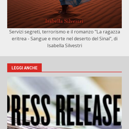
Servizi segreti, terrorismo e il romanzo "La ragazza
eritrea - Sangue e morte nel deserto del Sinai", di
Isabella Silvestri
LEGGI ANCHE