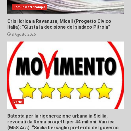
Comunicati Stampa
Crisi idrica a Ravanusa, Miceli (Progetto Civico
Italia): “Giusta la decisione del sindaco Pitrola”
8 Agosto 2026
Varie
Batosta per la rigenerazione urbana in Sicilia,
revocati da Roma progetti per 44 milioni. Varrica
(M5S Ars): “Sicilia bersaglio preferito del governo