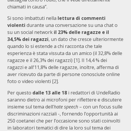
chiamati in causa”.
Si sono imbattuti nella
lettura di commenti
violenti
durante una conversazione su una chat o
su un social network
il 23% delle ragazze e il
34,5% dei ragazzi
, un dato che cresce ulteriormente
quando lo si estende a chi racconta che tale
esperienza è stata vissuta da un amico (il 32,8% delle
ragazze e il 26,3% dei ragazzi)
[1]
. Il 14,4 % dei
ragazzi e all’11,8% delle ragazze, inoltre, afferma di
aver ricevuto da parte di persone conosciute online
foto o video violenti
[2]
.
Per questo
dalle 13 alle 18
i redattori di UndeRadio
saranno dietro ai microfoni per riflettere e discutere
insieme sul tema dell’
hate speech
– con un focus sulle
discriminazioni razziali -, fornendo l’opportunità ai
250 coetanei che per l’occasione sono stati coinvolti
in laboratori tematici di dire la loro sul tema dei