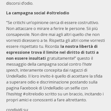
discorsi d’odio.
La campagna social #oltrelodio
“Se critichi un’opinione cerca di essere costruttivo.
Non attaccare o mirare a ferire le persone. Sii più
consapevole. Non dire mai agli altri quello che non
vorresti dicessero a te. Rispetta gli altri come vorresti
essere rispettato tu. Ricorda:
la nostra libertà di
espressione trova il limite nel diritto di tutti a
non essere insultati
gratuitamente!” questo il
messaggio della campagna social contro l’
hate
speech
, interamente concepita dai ragazzi di
UndeRadio. Il loro invito è quello di accettare la sfida
a superare odio e discriminazione postando sulla
pagina Facebook di UndeRadio un selfie con
l’
hashtag
#oltrelodio scritto su un braccio, incitando i
propri amici e conoscenti a fare altrettanto.
condividi su: