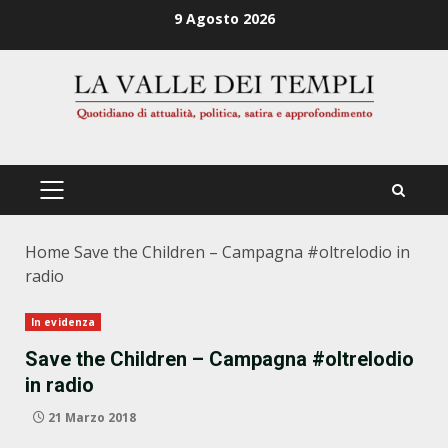
Zum
9 Agosto 2026
Inhalt
springen
PRIMÄRES
MENÜ
Home
Save the Children – Campagna #oltrelodio in
radio
In evidenza
Save the Children – Campagna #oltrelodio
in radio
21 Marzo 2018