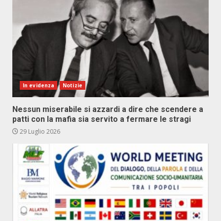
In evidenza
Notizie
Nessun miserabile si azzardi a dire che scendere a
patti con la mafia sia servito a fermare le stragi
29 Luglio 2026