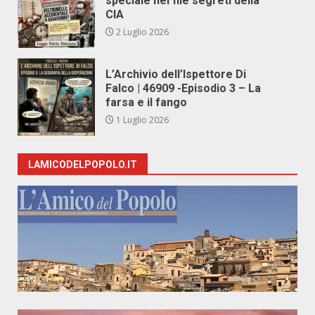
speciale nei file segreti della
CIA
2 Luglio 2026
L’Archivio dell’Ispettore Di
Falco | 46909 -Episodio 3 – La
farsa e il fango
1 Luglio 2026
LAMICODELPOPOLO.IT