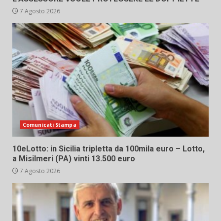
7 Agosto 2026
Comunicati Stampa
10eLotto: in Sicilia tripletta da 100mila euro – Lotto,
a Misilmeri (PA) vinti 13.500 euro
7 Agosto 2026