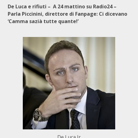
De Luca e rifiuti – A 24 mattino su Radio24 –
Parla Piccinini, direttore di Fanpage: Ci dicevano
‘Camma sazià tutte quante!’
De Luca Jr