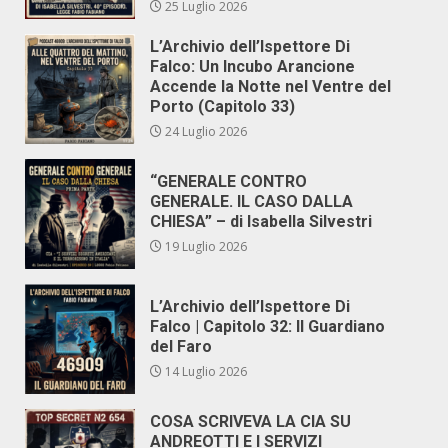
25 Luglio 2026
L’Archivio dell’Ispettore Di
Falco: Un Incubo Arancione
Accende la Notte nel Ventre del
Porto (Capitolo 33)
24 Luglio 2026
“GENERALE CONTRO
GENERALE. IL CASO DALLA
CHIESA” – di Isabella Silvestri
19 Luglio 2026
L’Archivio dell’Ispettore Di
Falco | Capitolo 32: Il Guardiano
del Faro
14 Luglio 2026
COSA SCRIVEVA LA CIA SU
ANDREOTTI E I SERVIZI