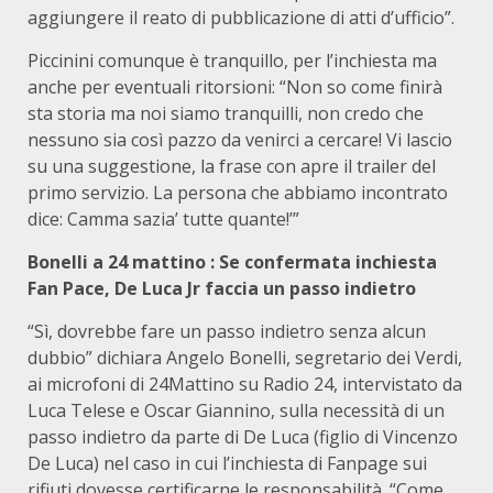
aggiungere il reato di pubblicazione di atti d’ufficio”.
Piccinini comunque è tranquillo, per l’inchiesta ma
anche per eventuali ritorsioni: “Non so come finirà
sta storia ma noi siamo tranquilli, non credo che
nessuno sia così pazzo da venirci a cercare! Vi lascio
su una suggestione, la frase con apre il trailer del
primo servizio. La persona che abbiamo incontrato
dice: Camma sazia’ tutte quante!’”
Bonelli a 24 mattino : Se confermata inchiesta
Fan Pace, De Luca Jr faccia un passo indietro
“Sì, dovrebbe fare un passo indietro senza alcun
dubbio” dichiara Angelo Bonelli, segretario dei Verdi,
ai microfoni di 24Mattino su Radio 24, intervistato da
Luca Telese e Oscar Giannino, sulla necessità di un
passo indietro da parte di De Luca (figlio di Vincenzo
De Luca) nel caso in cui l’inchiesta di Fanpage sui
rifiuti dovesse certificarne le responsabilità. “Come