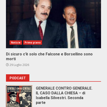
Notizie
Primo piano
Di sicuro c’è solo che Falcone e Borsellino sono
morti
29 Luglio 2026
PODCAST
GENERALE CONTRO GENERALE.
IL CASO DALLA CHIESA – di
Isabella Silvestri. Seconda
parte