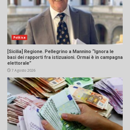
Politica
[Sicilia] Regione. Pellegrino a Mannino “Ignora le
basi dei rapporti fra istizuaioni. Ormai è in campagna
elettorale”
7 Agosto 2026