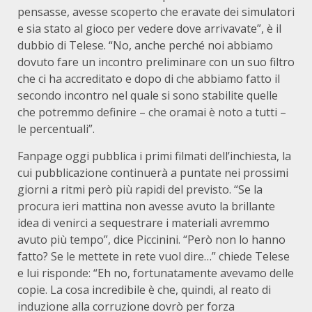
pensasse, avesse scoperto che eravate dei simulatori
e sia stato al gioco per vedere dove arrivavate”, è il
dubbio di Telese. “No, anche perché noi abbiamo
dovuto fare un incontro preliminare con un suo filtro
che ci ha accreditato e dopo di che abbiamo fatto il
secondo incontro nel quale si sono stabilite quelle
che potremmo definire – che oramai è noto a tutti –
le percentuali”.
Fanpage oggi pubblica i primi filmati dell’inchiesta, la
cui pubblicazione continuerà a puntate nei prossimi
giorni a ritmi però più rapidi del previsto. “Se la
procura ieri mattina non avesse avuto la brillante
idea di venirci a sequestrare i materiali avremmo
avuto più tempo”, dice Piccinini. “Però non lo hanno
fatto? Se le mettete in rete vuol dire…” chiede Telese
e lui risponde: “Eh no, fortunatamente avevamo delle
copie. La cosa incredibile è che, quindi, al reato di
induzione alla corruzione dovrò per forza