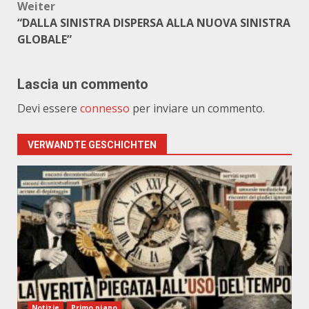
Weiter
“DALLA SINISTRA DISPERSA ALLA NUOVA SINISTRA
GLOBALE”
Lascia un commento
Devi essere
connesso
per inviare un commento.
VERWANDTE GESCHICHTEN
Notizie
Primo piano