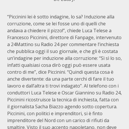
“Piccinini lei è sotto indagine, lo sa? Induzione alla
corruzione, come se lei fosse uno di quelli che
andava a chiedere il pizzo!”, chiede Luca Telese a
Francesco Piccinini, direttore di Fanpage, intervenuto
a 24Mattino su Radio 24 per commentare l’inchiesta
che pubblica oggi il suo giornale, e che gli è costata
un’indagine per induzione alla corruzione: “Sì sì lo so,
infatti qualsiasi cosa dirò oggi può essere usata
contro di me”, dice Piccinini. “Quindi questa cosa è
anche divertente: da una parte cerchi di fare il tuo
lavoro e dall’altra ti trovi indagato”. Al telefono con i
conduttori Luca Telese e Oscar Giannino su Radio 24,
Piccinini ricostruisce la tecnica di inchiesta, fatta con
il giornalista Sacha Biazzo agendo sotto copertura.
Piccinini, con politici e imprenditori, si è finto
imprenditore del Nord con un carico di rifiuti da
smaltire. Visto il suo accento napoletano, non deve