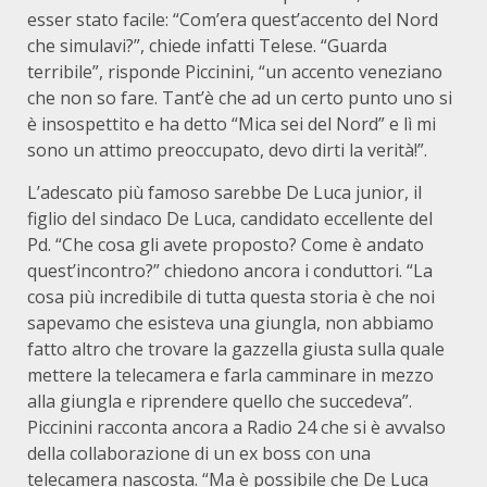
esser stato facile: “Com’era quest’accento del Nord
che simulavi?”, chiede infatti Telese. “Guarda
terribile”, risponde Piccinini, “un accento veneziano
che non so fare. Tant’è che ad un certo punto uno si
è insospettito e ha detto “Mica sei del Nord” e lì mi
sono un attimo preoccupato, devo dirti la verità!”.
L’adescato più famoso sarebbe De Luca junior, il
figlio del sindaco De Luca, candidato eccellente del
Pd. “Che cosa gli avete proposto? Come è andato
quest’incontro?” chiedono ancora i conduttori. “La
cosa più incredibile di tutta questa storia è che noi
sapevamo che esisteva una giungla, non abbiamo
fatto altro che trovare la gazzella giusta sulla quale
mettere la telecamera e farla camminare in mezzo
alla giungla e riprendere quello che succedeva”.
Piccinini racconta ancora a Radio 24 che si è avvalso
della collaborazione di un ex boss con una
telecamera nascosta. “Ma è possibile che De Luca