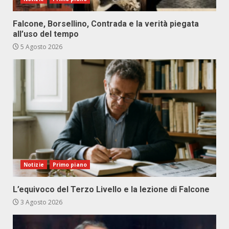
Falcone, Borsellino, Contrada e la verità piegata
all’uso del tempo
5 Agosto 2026
Notizie
Primo piano
L’equivoco del Terzo Livello e la lezione di Falcone
3 Agosto 2026