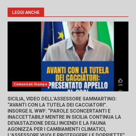
LEGGI ANCHE
Comunicati Stampa
SICILIA, VIDEO DELL’ASSESSORE SAMMARTINO:
“AVANTI CON LA TUTELA DEI CACCIATORI”.
INSORGE IL WWF: “PAROLE SCONCERTANTI E
INACCETTABILI! MENTRE IN SICILIA CONTINUA LA
DEVASTAZIONE DEGLI INCENDI E LA FAUNA
AGONIZZA PER I CAMBIAMENTI CLIMATICI,
L’ASSESSORE VUOLE PROTEGGERE LE DOPPIETTE”