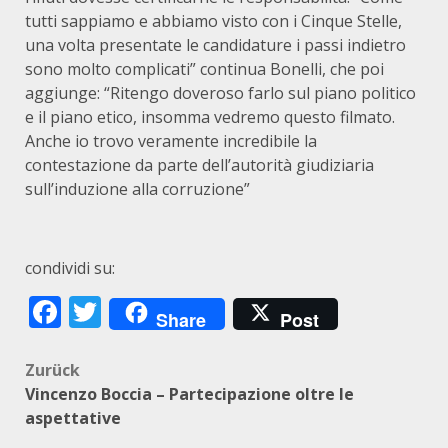
tutti sappiamo e abbiamo visto con i Cinque Stelle,
una volta presentate le candidature i passi indietro
sono molto complicati” continua Bonelli, che poi
aggiunge: “Ritengo doveroso farlo sul piano politico
e il piano etico, insomma vedremo questo filmato.
Anche io trovo veramente incredibile la
contestazione da parte dell’autorità giudiziaria
sull’induzione alla corruzione”
condividi su:
Facebook
Twitter
Share
Post
Beitragsnavigation
Zurück
Vincenzo Boccia – Partecipazione oltre le
aspettative