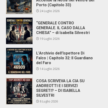
Accende la Notte nel Ventre del
Porto (Capitolo 33)
24 Luglio 2026
“GENERALE CONTRO
GENERALE. IL CASO DALLA
CHIESA” – di Isabella Silvestri
19 Luglio 2026
L’Archivio dell’Ispettore Di
Falco | Capitolo 32: Il Guardiano
del Faro
14 Luglio 2026
COSA SCRIVEVA LA CIA SU
ANDREOTTI E I SERVIZI
SEGRETI? – DI ISABELLA
SILVESTRI
8 Luglio 2026