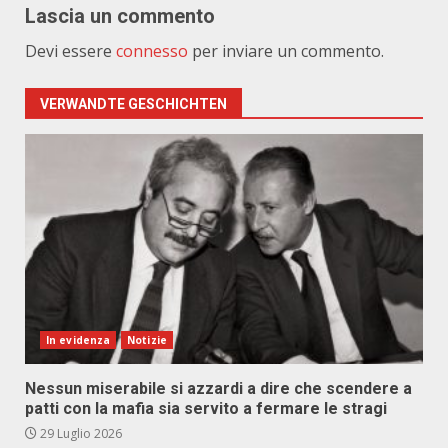
Lascia un commento
Devi essere
connesso
per inviare un commento.
VERWANDTE GESCHICHTEN
In evidenza
Notizie
Nessun miserabile si azzardi a dire che scendere a
patti con la mafia sia servito a fermare le stragi
29 Luglio 2026