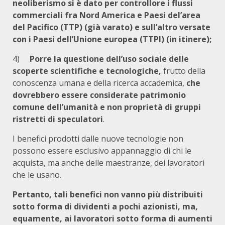
neoliberismo si è dato per controllore i flussi
commerciali fra Nord America e Paesi del’area
del Pacifico (TTP) (già varato) e sull’altro versate
con i Paesi dell’Unione europea (TTPI) (in itinere);
4)
Porre la questione dell’uso sociale delle
scoperte scientifiche e tec­nologiche,
frutto della
conoscenza umana e della ricerca accademica,
che
dovrebbero essere considerate patrimonio
comune dell’umanità e non proprietà di gruppi
ristretti di speculatori
.
I benefici prodotti dalle nuove tecnologie non
possono essere esclusivo appannaggio di chi le
acquista, ma anche delle maestranze, dei lavoratori
che le usano.
Pertanto, tali benefici non vanno più distribuiti
sotto forma di dividenti a pochi azionisti, ma,
equamente, ai lavoratori sotto forma di aumenti