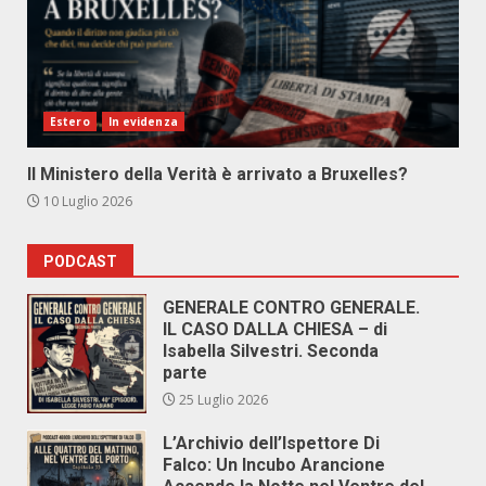
Estero
In evidenza
Il Ministero della Verità è arrivato a Bruxelles?
10 Luglio 2026
PODCAST
GENERALE CONTRO GENERALE.
IL CASO DALLA CHIESA – di
Isabella Silvestri. Seconda
parte
25 Luglio 2026
L’Archivio dell’Ispettore Di
Falco: Un Incubo Arancione