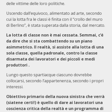
delle vittime delle loro politiche.
Uscendo dall’equivoco, alimentato ad arte, se­condo
cui la lotta fra le classi è finita con il “crollo del muro
di Berlino”, è stata superata dalla storia, dal mercato.
La lotta di classe non è mai cessata. Semmai, c’é
da dire che si sta combattendo su un piano
asimmetrico. Il realtà, si assiste alla lotta di una
sola classe, quella padronale, contro la classe
disarmata dei lavoratori e dei piccoli e medi
produttori .
Lungo questo spartiacque ciascuno dovrebbe
collocarsi, secondo l’appartenenza, secondo i propri
interessi.
Obiettivo primario della nuova sinistra che verrà
(siatene certi!) è quello di dare ai lavoratori una
coscienza critica della realtà e un programma di