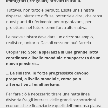
immigrati (irregolari) arrivati in Italia.
Tuttavia, non tutto è perduto. Esiste una sinistra
dispersa, piuttosto diffusa, potenziale direi, che cerca
nuovi punti di riferimento per organizzarsi, per
proiettarsi nel futuro come forza alternativa.
La nuova sinistra deve darsi un orizzonte ampio,
realistico, unitario. Da soli nessuno può farcela…
Utopia? No.
Solo la speranza di una grande lotta
coordinata a livello mondiale e supportata da un
nuovo pensiero…
… La sinistra, le forze progressiste devono
proporsi, a livello mondiale, come polo
alternativo al neoliberismo.
Per fare ciò è necessario tirare una netta linea
divisoria fra gli interessi delle grandi corporazioni
economiche e finanziarie e quelli dell’immensa platea