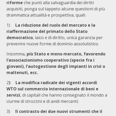
riforme
che punti alla salvaguardia dei diritti
acquisiti, ponga sul tappeto alcune questioni di più
drammatica attualità e prospettiva, quali:
1)
La riduzione del ruolo del mercato e la
riaffermazione del primato dello Stato
democratico
, laico e di diritto, unica garanzia per
prevenire nuove forme di dominio assolutistico.
Insomma,
più Stato e meno mercato, favorendo
l’associazionismo cooperativo (specie fra i
giovani), l’autogestione degli impianti in crisi o
maltenuti, ecc.
2
) La modifica radicale dei vigenti accordi
WTO sul commercio internazionale di beni e
servizi
, di capitali che hanno consegnato il mondo a
ciurme di strozzini e di avidi mercanti;
3)
Il contrasto dei due nuovi strumenti che il