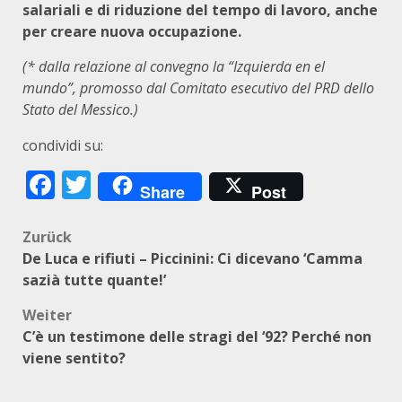
salariali e di riduzione del tempo di lavoro, anche
per creare nuova occupazione.
(* dalla relazione al convegno la “Izquierda en el
mundo”, promosso dal Comitato esecutivo del PRD dello
Stato del Messico.)
condividi su:
Facebook
Twitter
Share
Post
Beitragsnavigation
Zurück
De Luca e rifiuti – Piccinini: Ci dicevano ‘Camma
sazià tutte quante!’
Weiter
C’è un testimone delle stragi del ‘92? Perché non
viene sentito?