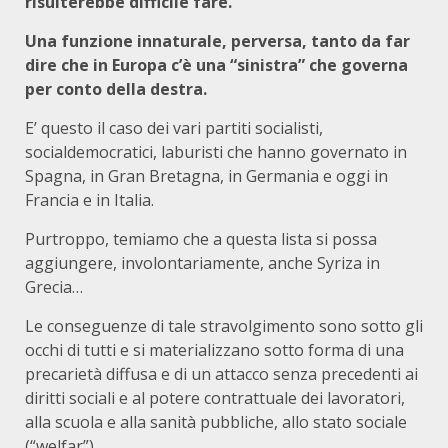
risulterebbe difficile fare.
Una funzione innaturale, perversa, tanto da far
dire che in Europa c’è una “sinistra” che governa
per conto della destra.
E’ questo il caso dei vari partiti socialisti,
socialdemocratici, laburisti che hanno governato in
Spagna, in Gran Bretagna, in Germania e oggi in
Francia e in Italia.
Purtroppo, temiamo che a questa lista si possa
aggiungere, involontariamente, anche Syriza in
Grecia…
Le conseguenze di tale stravolgimento sono sotto gli
occhi di tutti e si materializzano sotto forma di una
precarietà diffusa e di un attacco senza precedenti ai
diritti sociali e al potere contrattuale dei lavoratori,
alla scuola e alla sanità pubbliche, allo stato sociale
(“welfar”).