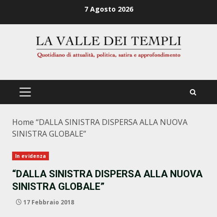
Zum
7 Agosto 2026
Inhalt
springen
PRIMÄRES
MENÜ
Home
“DALLA SINISTRA DISPERSA ALLA NUOVA
SINISTRA GLOBALE”
In evidenza
“DALLA SINISTRA DISPERSA ALLA NUOVA
SINISTRA GLOBALE”
17 Febbraio 2018