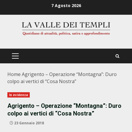
Zum
7 Agosto 2026
Inhalt
springen
PRIMÄRES
MENÜ
Home
Agrigento – Operazione “Montagna”: Duro
colpo ai vertici di “Cosa Nostra”
In evidenza
Agrigento – Operazione “Montagna”: Duro
colpo ai vertici di “Cosa Nostra”
23 Gennaio 2018