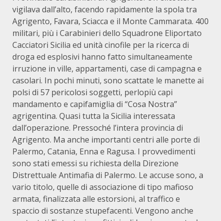
vigilava dall’alto, facendo rapidamente la spola tra
Agrigento, Favara, Sciacca e il Monte Cammarata. 400
militari, più i Carabinieri dello Squadrone Eliportato
Cacciatori Sicilia ed unità cinofile per la ricerca di
droga ed esplosivi hanno fatto simultaneamente
irruzione in ville, appartamenti, case di campagna e
casolari. In pochi minuti, sono scattate le manette ai
polsi di 57 pericolosi soggetti, perlopiù capi
mandamento e capifamiglia di “Cosa Nostra”
agrigentina. Quasi tutta la Sicilia interessata
dall’operazione. Pressoché l’intera provincia di
Agrigento. Ma anche importanti centri alle porte di
Palermo, Catania, Enna e Ragusa. I provvedimenti
sono stati emessi su richiesta della Direzione
Distrettuale Antimafia di Palermo. Le accuse sono, a
vario titolo, quelle di associazione di tipo mafioso
armata, finalizzata alle estorsioni, al traffico e
spaccio di sostanze stupefacenti. Vengono anche