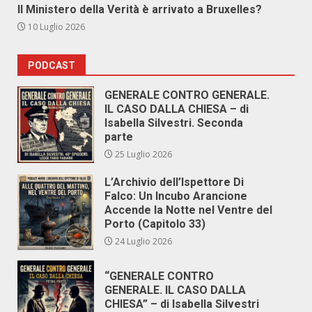
Il Ministero della Verità è arrivato a Bruxelles?
10 Luglio 2026
PODCAST
GENERALE CONTRO GENERALE.
IL CASO DALLA CHIESA – di
Isabella Silvestri. Seconda
parte
25 Luglio 2026
L’Archivio dell’Ispettore Di
Falco: Un Incubo Arancione
Accende la Notte nel Ventre del
Porto (Capitolo 33)
24 Luglio 2026
“GENERALE CONTRO
GENERALE. IL CASO DALLA
CHIESA” – di Isabella Silvestri