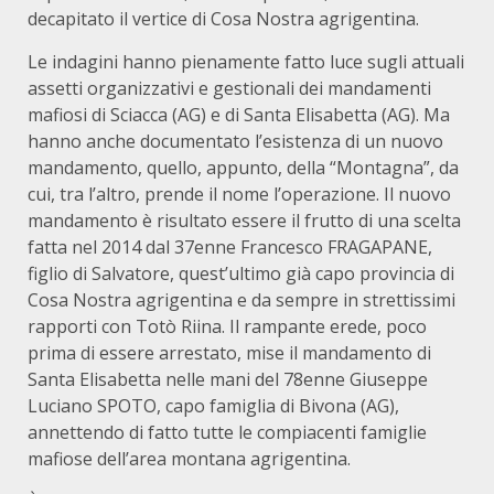
decapitato il vertice di Cosa Nostra agrigentina.
Le indagini hanno pienamente fatto luce sugli attuali
assetti organizzativi e gestionali dei mandamenti
mafiosi di Sciacca (AG) e di Santa Elisabetta (AG). Ma
hanno anche documentato l’esistenza di un nuovo
mandamento, quello, appunto, della “Montagna”, da
cui, tra l’altro, prende il nome l’operazione. Il nuovo
mandamento è risultato essere il frutto di una scelta
fatta nel 2014 dal 37enne Francesco FRAGAPANE,
figlio di Salvatore, quest’ultimo già capo provincia di
Cosa Nostra agrigentina e da sempre in strettissimi
rapporti con Totò Riina. Il rampante erede, poco
prima di essere arrestato, mise il mandamento di
Santa Elisabetta nelle mani del 78enne Giuseppe
Luciano SPOTO, capo famiglia di Bivona (AG),
annettendo di fatto tutte le compiacenti famiglie
mafiose dell’area montana agrigentina.