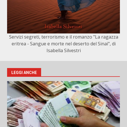
Servizi segreti, terrorismo e il romanzo "La ragazza
eritrea - Sangue e morte nel deserto del Sinai", di
Isabella Silvestri
LEGGI ANCHE