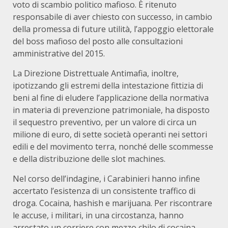
voto di scambio politico mafioso. È ritenuto
responsabile di aver chiesto con successo, in cambio
della promessa di future utilità, l’appoggio elettorale
del boss mafioso del posto alle consultazioni
amministrative del 2015.
La Direzione Distrettuale Antimafia, inoltre,
ipotizzando gli estremi della intestazione fittizia di
beni al fine di eludere l’applicazione della normativa
in materia di prevenzione patrimoniale, ha disposto
il sequestro preventivo, per un valore di circa un
milione di euro, di sette società operanti nei settori
edili e del movimento terra, nonché delle scommesse
e della distribuzione delle slot machines.
Nel corso dell’indagine, i Carabinieri hanno infine
accertato l’esistenza di un consistente traffico di
droga. Cocaina, hashish e marijuana. Per riscontrare
le accuse, i militari, in una circostanza, hanno
arrestato un corriere con mezzo chilo di cocaina