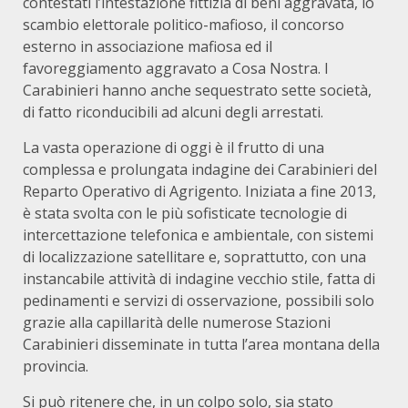
contestati l’intestazione fittizia di beni aggravata, lo
scambio elettorale politico-mafioso, il concorso
esterno in associazione mafiosa ed il
favoreggiamento aggravato a Cosa Nostra. I
Carabinieri hanno anche sequestrato sette società,
di fatto riconducibili ad alcuni degli arrestati.
La vasta operazione di oggi è il frutto di una
complessa e prolungata indagine dei Carabinieri del
Reparto Operativo di Agrigento. Iniziata a fine 2013,
è stata svolta con le più sofisticate tecnologie di
intercettazione telefonica e ambientale, con sistemi
di localizzazione satellitare e, soprattutto, con una
instancabile attività di indagine vecchio stile, fatta di
pedinamenti e servizi di osservazione, possibili solo
grazie alla capillarità delle numerose Stazioni
Carabinieri disseminate in tutta l’area montana della
provincia.
Si può ritenere che, in un colpo solo, sia stato