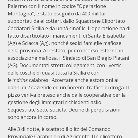
Palermo con il nome in codice “Operazione
Montagna”, è stato eseguito da 400 militari,
supportati da elicotteri, dallo Squadrone Eliportato
Cacciatori Sicilia e da unità cinofile. L’operazione ha di
fatto disarticolato i mandamenti di Santa Elisabetta
(Ag) e Sciacca (Ag), nonché sedici famiglie mafiose
della provincia. Arrestato, per concorso esterno in
associazione mafiosa, il Sindaco di San Biagio Platani
(AG). Documentati stretti collegamenti con i vertici
delle cosche di quasi tutta la Sicilia e con
le
‘ndrine
calabresi. Accertate anche estorsioni ai
danni di 27 aziende ed un fiorente traffico di droga. Il
pizzo veniva preteso anche dalle cooperative per la
gestione degli immigrati richiedenti asilo.
Sequestrate sette società. Decine di perquisizioni
sono ancora in corso.
Alle 3 di notte, è scattato il blitz del Comando
Provinciale Carabinieri di Agrigento. Un elicottero