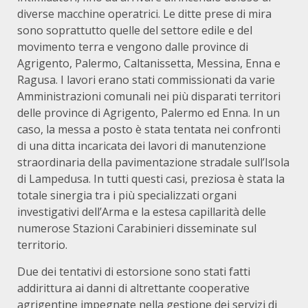
diverse macchine operatrici. Le ditte prese di mira
sono soprattutto quelle del settore edile e del
movimento terra e vengono dalle province di
Agrigento, Palermo, Caltanissetta, Messina, Enna e
Ragusa. I lavori erano stati commissionati da varie
Amministrazioni comunali nei più disparati territori
delle province di Agrigento, Palermo ed Enna. In un
caso, la messa a posto è stata tentata nei confronti
di una ditta incaricata dei lavori di manutenzione
straordinaria della pavimentazione stradale sull’Isola
di Lampedusa. In tutti questi casi, preziosa è stata la
totale sinergia tra i più specializzati organi
investigativi dell’Arma e la estesa capillarità delle
numerose Stazioni Carabinieri disseminate sul
territorio.
Due dei tentativi di estorsione sono stati fatti
addirittura ai danni di altrettante cooperative
agrigentine impegnate nella gestione dei servizi di