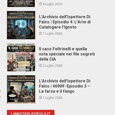
8 Luglio 2026
L’Archivio dell’Ispettore Di
Falco | Episodio 4: L’Arte di
Catalogare l’Ignoto
7 Luglio 2026
Il caso Feltrinelli e quella
nota speciale nei file segreti
della CIA
2 Luglio 2026
L’Archivio dell’Ispettore Di
r
Falco | 46909 -Episodio 3 –
u
La farsa e il fango
o
1 Luglio 2026
LAMICODELPOPOLO.IT