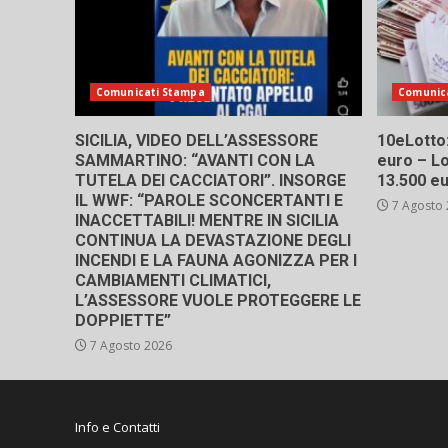
Comunicati Stampa
Comunic
SICILIA, VIDEO DELL’ASSESSORE
10eLotto: 
SAMMARTINO: “AVANTI CON LA
euro – Lo
TUTELA DEI CACCIATORI”. INSORGE
13.500 e
IL WWF: “PAROLE SCONCERTANTI E
7 Agosto
INACCETTABILI! MENTRE IN SICILIA
CONTINUA LA DEVASTAZIONE DEGLI
INCENDI E LA FAUNA AGONIZZA PER I
CAMBIAMENTI CLIMATICI,
L’ASSESSORE VUOLE PROTEGGERE LE
DOPPIETTE”
7 Agosto 2026
Info e Contatti