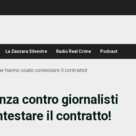
La Zanzara Silvestre
Radio Real Crime
Podcast
he hanno osato contestare il contratto!
za contro giornalisti
estare il contratto!