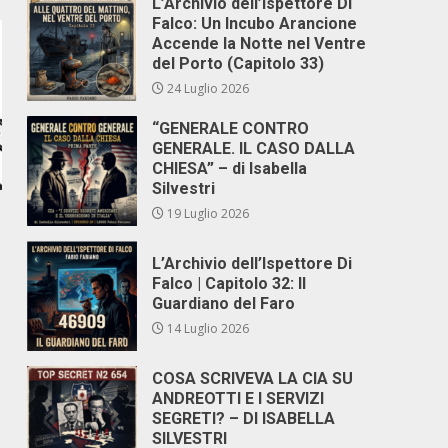
L’Archivio dell’Ispettore Di
Falco: Un Incubo Arancione
Accende la Notte nel Ventre
del Porto (Capitolo 33)
24 Luglio 2026
“GENERALE CONTRO
GENERALE. IL CASO DALLA
CHIESA” – di Isabella
Silvestri
19 Luglio 2026
L’Archivio dell’Ispettore Di
Falco | Capitolo 32: Il
Guardiano del Faro
14 Luglio 2026
COSA SCRIVEVA LA CIA SU
ANDREOTTI E I SERVIZI
SEGRETI? – DI ISABELLA
SILVESTRI