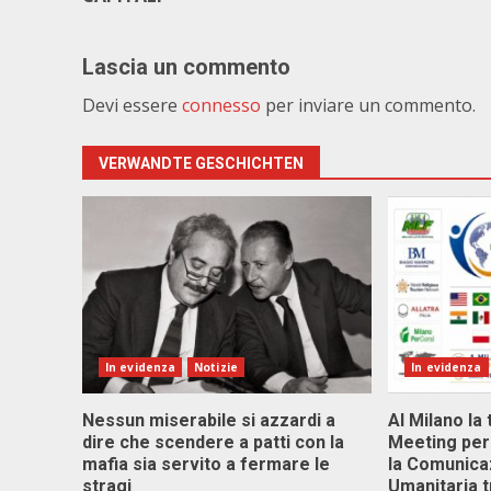
Lascia un commento
Devi essere
connesso
per inviare un commento.
VERWANDTE GESCHICHTEN
In evidenza
Notizie
In evidenza
Nessun miserabile si azzardi a
Al Milano la 
dire che scendere a patti con la
Meeting per 
mafia sia servito a fermare le
la Comunica
stragi
Umanitaria t