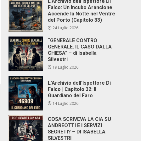
L’Archivio dell’Ispettore Di
Falco: Un Incubo Arancione
Accende la Notte nel Ventre
del Porto (Capitolo 33)
24 Luglio 2026
“GENERALE CONTRO
GENERALE. IL CASO DALLA
CHIESA” – di Isabella
Silvestri
19 Luglio 2026
L’Archivio dell’Ispettore Di
Falco | Capitolo 32: Il
Guardiano del Faro
14 Luglio 2026
COSA SCRIVEVA LA CIA SU
r
ANDREOTTI E I SERVIZI
l
SEGRETI? – DI ISABELLA
SILVESTRI