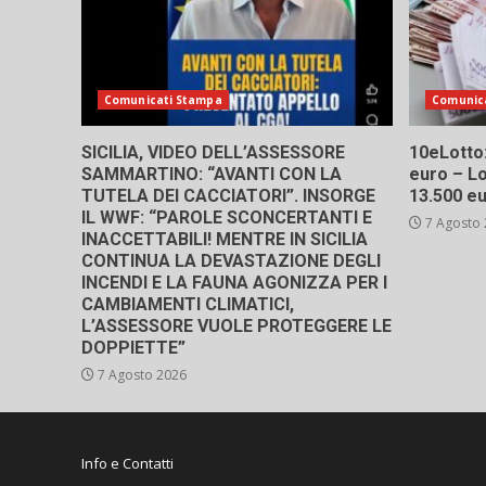
Comunicati Stampa
Comunic
SICILIA, VIDEO DELL’ASSESSORE
10eLotto: 
SAMMARTINO: “AVANTI CON LA
euro – Lo
TUTELA DEI CACCIATORI”. INSORGE
13.500 e
IL WWF: “PAROLE SCONCERTANTI E
7 Agosto
INACCETTABILI! MENTRE IN SICILIA
CONTINUA LA DEVASTAZIONE DEGLI
INCENDI E LA FAUNA AGONIZZA PER I
CAMBIAMENTI CLIMATICI,
L’ASSESSORE VUOLE PROTEGGERE LE
DOPPIETTE”
7 Agosto 2026
Info e Contatti