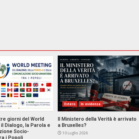
Estero
In evidenza
tre giorni del World
Il Ministero della Verità è arrivato
il Dialogo, la Parola e
a Bruxelles?
zione Socio-
10 Luglio 2026
ra i Popoli