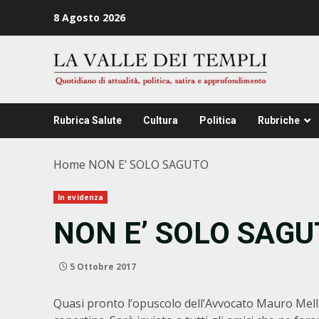
Zum
8 Agosto 2026
Inhalt
springen
Rubrica Salute
Cultura
Politica
Rubriche
Home
NON E’ SOLO SAGUTO
In evidenza
NON E’ SOLO SAG
5 Ottobre 2017
Quasi pronto l’opuscolo dell’Avvocato Mauro Mellin