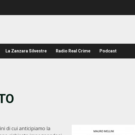
La Zanzara Silvestre
Radio Real Crime
Podcast
UTO
i di cui anticipiamo la