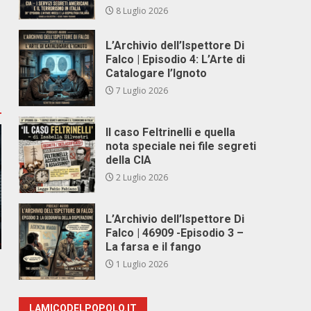
8 Luglio 2026
L’Archivio dell’Ispettore Di
Falco | Episodio 4: L’Arte di
Catalogare l’Ignoto
7 Luglio 2026
Il caso Feltrinelli e quella
nota speciale nei file segreti
della CIA
2 Luglio 2026
L’Archivio dell’Ispettore Di
Falco | 46909 -Episodio 3 –
La farsa e il fango
1 Luglio 2026
LAMICODELPOPOLO.IT