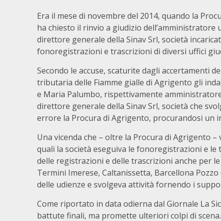
Era il mese di novembre del 2014, quando la Proc
ha chiesto il rinvio a giudizio dell’amministratore 
direttore generale della Sinav Srl, società incaricat
fonoregistrazioni e trascrizioni di diversi uffici giudi
Secondo le accuse, scaturite dagli accertamenti del
tributaria delle Fiamme gialle di Agrigento gli ind
e Maria Palumbo, rispettivamente amministratore
direttore generale della Sinav Srl, società che svolg
errore la Procura di Agrigento, procurandosi un ingi
Una vicenda che – oltre la Procura di Agrigento – 
quali la società eseguiva le fonoregistrazioni e le tr
delle registrazioni e delle trascrizioni anche per 
Termini Imerese, Caltanissetta, Barcellona Pozzo d
delle udienze e svolgeva attività fornendo i suppor
Come riportato in data odierna dal Giornale La Sicil
battute finali, ma promette ulteriori colpi di scena.