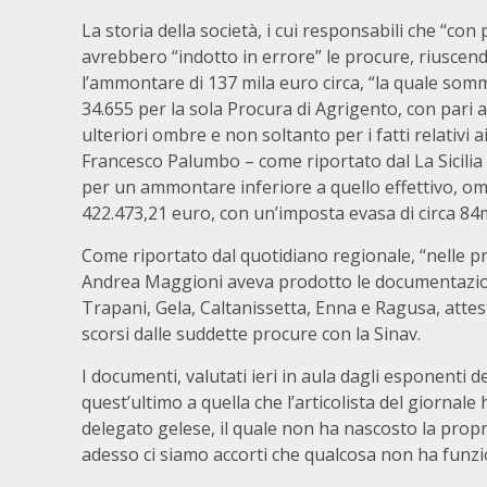
La storia della società, i cui responsabili che “con 
avrebbero “indotto in errore” le procure, riuscendo
l’ammontare di 137 mila euro circa, “la quale so
34.655 per la sola Procura di Agrigento, con pari al
ulteriori ombre e non soltanto per i fatti relativi a
Francesco Palumbo – come riportato dal La Sicilia
per un ammontare inferiore a quello effettivo, om
422.473,21 euro, con un’imposta evasa di circa 84m
Come riportato dal quotidiano regionale, “nelle p
Andrea Maggioni aveva prodotto le documentazion
Trapani, Gela, Caltanissetta, Enna e Ragusa, attes
scorsi dalle suddette procure con la Sinav.
I documenti, valutati ieri in aula dagli esponenti
quest’ultimo a quella che l’articolista del giornal
delegato gelese, il quale non ha nascosto la propr
adesso ci siamo accorti che qualcosa non ha funzio