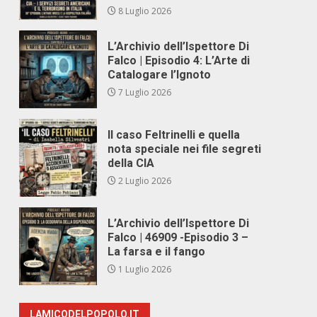
8 Luglio 2026
L’Archivio dell’Ispettore Di
Falco | Episodio 4: L’Arte di
Catalogare l’Ignoto
7 Luglio 2026
Il caso Feltrinelli e quella
nota speciale nei file segreti
della CIA
2 Luglio 2026
L’Archivio dell’Ispettore Di
Falco | 46909 -Episodio 3 –
La farsa e il fango
1 Luglio 2026
LAMICODELPOPOLO.IT