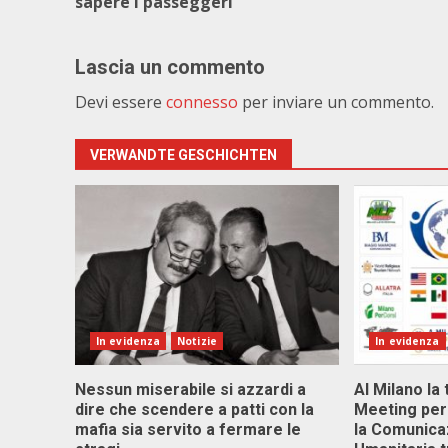
sapere i passeggeri
Lascia un commento
Devi essere
connesso
per inviare un commento.
VERWANDTE GESCHICHTEN
In evidenza
Notizie
In evidenza
Nessun miserabile si azzardi a
Al Milano la 
dire che scendere a patti con la
Meeting per 
mafia sia servito a fermare le
la Comunica