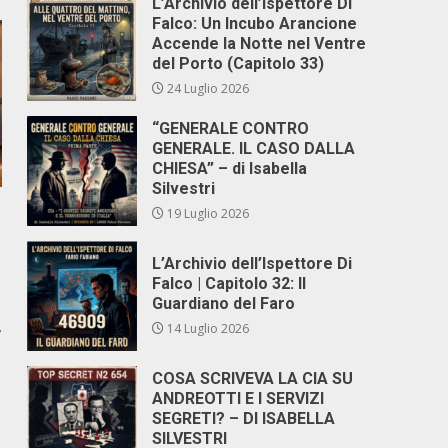
L’Archivio dell’Ispettore Di
Falco: Un Incubo Arancione
Accende la Notte nel Ventre
del Porto (Capitolo 33)
24 Luglio 2026
“GENERALE CONTRO
GENERALE. IL CASO DALLA
CHIESA” – di Isabella
Silvestri
19 Luglio 2026
L’Archivio dell’Ispettore Di
Falco | Capitolo 32: Il
Guardiano del Faro
,
14 Luglio 2026
COSA SCRIVEVA LA CIA SU
ANDREOTTI E I SERVIZI
SEGRETI? – DI ISABELLA
SILVESTRI