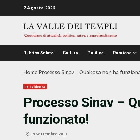
Zum
7 Agosto 2026
Inhalt
springen
Rubrica Salute
Cultura
Politica
Rubriche
Home
Processo Sinav – Qualcosa non ha funziona
In evidenza
Processo Sinav – Q
funzionato!
19 Settembre 2017