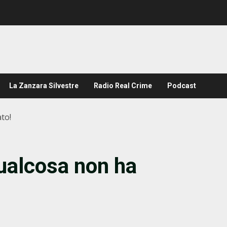
La Zanzara Silvestre
Radio Real Crime
Podcast
to!
ualcosa non ha