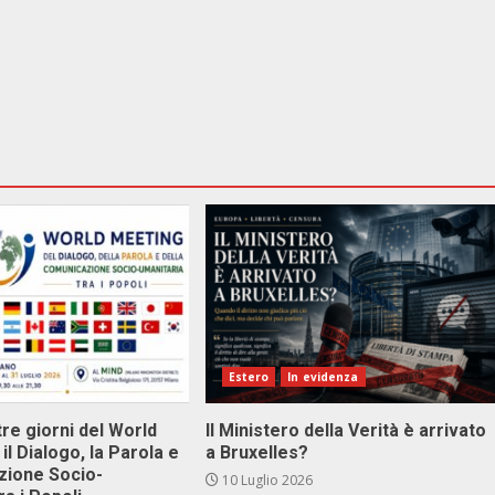
Estero
In evidenza
tre giorni del World
Il Ministero della Verità è arrivato
il Dialogo, la Parola e
a Bruxelles?
zione Socio-
10 Luglio 2026