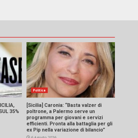
Politica
CILIA,
[Sicilia] Caronia: “Basta valzer di
 SUL 35%
poltrone, a Palermo serve un
programma per giovani e servizi
efficienti. Pronta alla battaglia per gli
ex Pip nella variazione di bilancio”
6 Agosto 2026