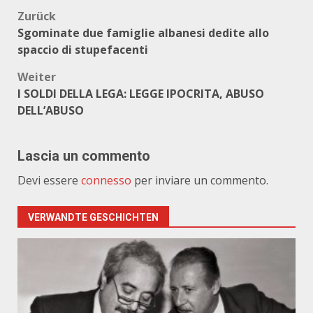
Beitragsnavigation
Zurück
Sgominate due famiglie albanesi dedite allo
spaccio di stupefacenti
Weiter
I SOLDI DELLA LEGA: LEGGE IPOCRITA, ABUSO
DELL’ABUSO
Lascia un commento
Devi essere
connesso
per inviare un commento.
VERWANDTE GESCHICHTEN