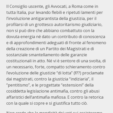
Il Consiglio uscente, gli Avvocati, a Roma come in
tutta Italia, pur levando flebili e ripetuti lamenti per
l’involuzione antigarantista della giustizia, per il
profilarsi di un grottesco autoritarismo giudiziario,
non si può dire che abbiano combattuto con la
dovuta energia né dato un contributo di conoscenza
e di approfondimenti adeguati di fronte al fenomeno
della creazione di un Partito dei Magistrati e di
sostanziale smantellamento delle garanzie
costituzionali in atto. Né vi è sentore di una svolta, di
un necessario, forte, compatto schieramento contro
l’evoluzione delle giustizie “di lotta” (!!??) proclamate
dai magistrati, contro la giustizia “indiziaria”, il
“pentitismo”, e le progettate “estensioni” della
cosiddetta legislazione antimafia, contro gli abusi
affaristici dell’antimafia mafiosa. E contro la retorica
con la quale si copre e si giustifica tutto ciò.