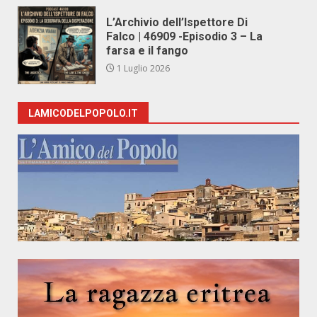
L’Archivio dell’Ispettore Di
Falco | 46909 -Episodio 3 – La
farsa e il fango
1 Luglio 2026
LAMICODELPOPOLO.IT