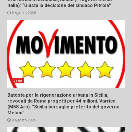
Italia): “Giusta la decisione del sindaco Pitrola”
8 Agosto 2026
Varie
Batosta per la rigenerazione urbana in Sicilia,
revocati da Roma progetti per 44 milioni. Varrica
(M5S Ars): “Sicilia bersaglio preferito del governo
Meloni”
8 Agosto 2026