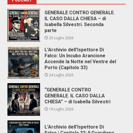
PODCAST
GENERALE CONTRO GENERALE.
IL CASO DALLA CHIESA – di
Isabella Silvestri. Seconda
parte
25 Luglio 2026
L’Archivio dell’Ispettore Di
Falco: Un Incubo Arancione
Accende la Notte nel Ventre del
Porto (Capitolo 33)
24 Luglio 2026
“GENERALE CONTRO
GENERALE. IL CASO DALLA
CHIESA” – di Isabella Silvestri
19 Luglio 2026
L’Archivio dell’Ispettore Di
Falco | Capitolo 32: Il Guardiano