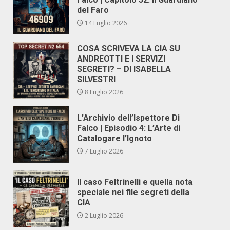
del Faro
14 Luglio 2026
COSA SCRIVEVA LA CIA SU
ANDREOTTI E I SERVIZI
SEGRETI? – DI ISABELLA
SILVESTRI
8 Luglio 2026
L’Archivio dell’Ispettore Di
Falco | Episodio 4: L’Arte di
Catalogare l’Ignoto
7 Luglio 2026
Il caso Feltrinelli e quella nota
speciale nei file segreti della
CIA
2 Luglio 2026