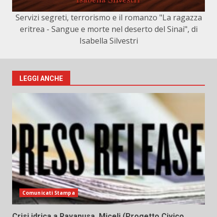
Servizi segreti, terrorismo e il romanzo "La ragazza
eritrea - Sangue e morte nel deserto del Sinai", di
Isabella Silvestri
LEGGI ANCHE
Comunicati Stampa
Crisi idrica a Ravanusa, Miceli (Progetto Civico