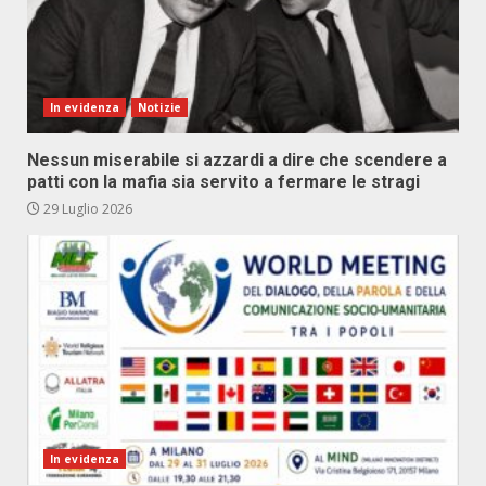
In evidenza
Notizie
Nessun miserabile si azzardi a dire che scendere a
patti con la mafia sia servito a fermare le stragi
29 Luglio 2026
In evidenza