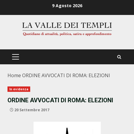
Zum
9 Agosto 2026
Inhalt
springen
PRIMÄRES
MENÜ
Home
ORDINE AVVOCATI DI ROMA: ELEZIONI
In evidenza
ORDINE AVVOCATI DI ROMA: ELEZIONI
20 Settembre 2017