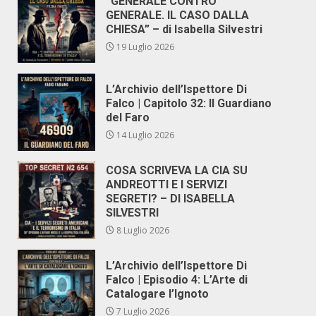
“GENERALE CONTRO
GENERALE. IL CASO DALLA
CHIESA” – di Isabella Silvestri
19 Luglio 2026
L’Archivio dell’Ispettore Di
Falco | Capitolo 32: Il Guardiano
del Faro
14 Luglio 2026
COSA SCRIVEVA LA CIA SU
ANDREOTTI E I SERVIZI
SEGRETI? – DI ISABELLA
SILVESTRI
8 Luglio 2026
L’Archivio dell’Ispettore Di
Falco | Episodio 4: L’Arte di
Catalogare l’Ignoto
7 Luglio 2026