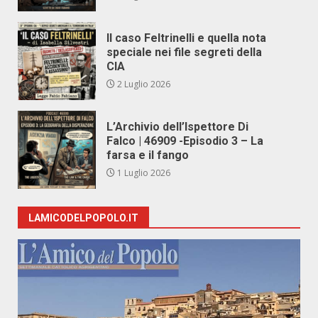
Il caso Feltrinelli e quella nota
speciale nei file segreti della
CIA
2 Luglio 2026
L’Archivio dell’Ispettore Di
Falco | 46909 -Episodio 3 – La
farsa e il fango
1 Luglio 2026
LAMICODELPOPOLO.IT