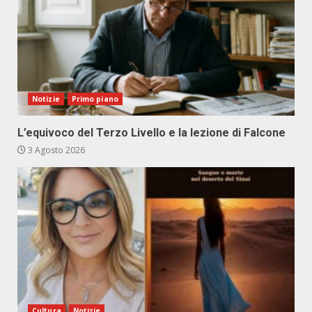
Notizie
Primo piano
L’equivoco del Terzo Livello e la lezione di Falcone
3 Agosto 2026
Cultura
Notizie