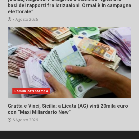
basi dei rapporti fra istizuaioni. Ormai è in campagna
elettorale”
7 Agosto 2026
Comunicati Stampa
Gratta e Vinci, Sicilia: a Licata (AG) vinti 20mila euro
con “Maxi Miliardario New”
6 Agosto 2026