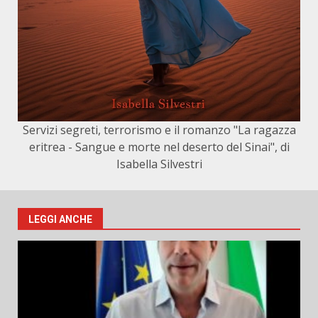
Servizi segreti, terrorismo e il romanzo "La ragazza
eritrea - Sangue e morte nel deserto del Sinai", di
Isabella Silvestri
LEGGI ANCHE