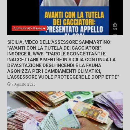
Comunicati Stampa
SICILIA, VIDEO DELL’ASSESSORE SAMMARTINO:
“AVANTI CON LA TUTELA DEI CACCIATORI”.
INSORGE IL WWF: “PAROLE SCONCERTANTI E
INACCETTABILI! MENTRE IN SICILIA CONTINUA LA
DEVASTAZIONE DEGLI INCENDI E LA FAUNA
AGONIZZA PER I CAMBIAMENTI CLIMATICI,
L’ASSESSORE VUOLE PROTEGGERE LE DOPPIETTE”
7 Agosto 2026