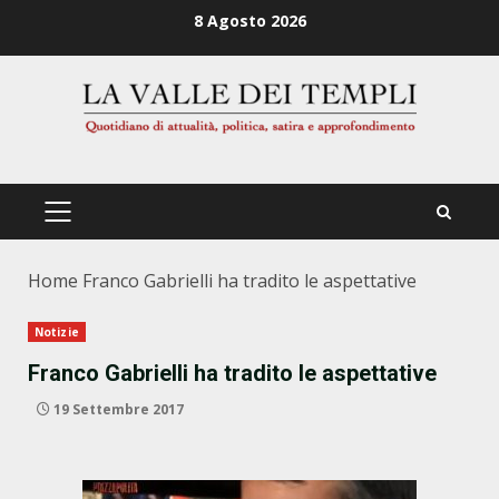
Zum
8 Agosto 2026
Inhalt
springen
PRIMÄRES
MENÜ
Home
Franco Gabrielli ha tradito le aspettative
Notizie
Franco Gabrielli ha tradito le aspettative
19 Settembre 2017