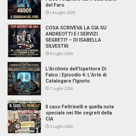
del Faro
14 Luglio 2026
COSA SCRIVEVA LA CIA SU
ANDREOTTI E I SERVIZI
SEGRETI? – DI ISABELLA
SILVESTRI
8 Luglio 2026
L’Archivio dell’Ispettore Di
Falco | Episodio 4: L’Arte di
Catalogare l’Ignoto
7 Luglio 2026
Il caso Feltrinelli e quella nota
speciale nei file segreti della
CIA
2 Luglio 2026