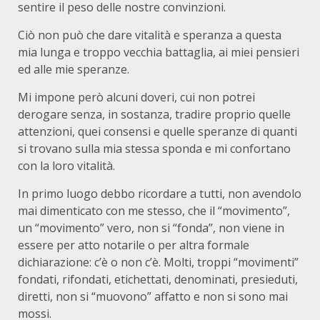
sentire il peso delle nostre convinzioni.
Ciò non può che dare vitalità e speranza a questa
mia lunga e troppo vecchia battaglia, ai miei pensieri
ed alle mie speranze.
Mi impone però alcuni doveri, cui non potrei
derogare senza, in sostanza, tradire proprio quelle
attenzioni, quei consensi e quelle speranze di quanti
si trovano sulla mia stessa sponda e mi confortano
con la loro vitalità.
In primo luogo debbo ricordare a tutti, non avendolo
mai dimenticato con me stesso, che il “movimento”,
un “movimento” vero, non si “fonda”, non viene in
essere per atto notarile o per altra formale
dichiarazione: c’è o non c’è. Molti, troppi “movimenti”
fondati, rifondati, etichettati, denominati, presieduti,
diretti, non si “muovono” affatto e non si sono mai
mossi.