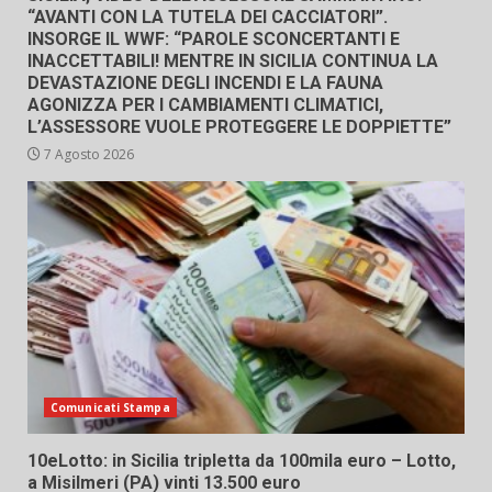
“AVANTI CON LA TUTELA DEI CACCIATORI”.
INSORGE IL WWF: “PAROLE SCONCERTANTI E
INACCETTABILI! MENTRE IN SICILIA CONTINUA LA
DEVASTAZIONE DEGLI INCENDI E LA FAUNA
AGONIZZA PER I CAMBIAMENTI CLIMATICI,
L’ASSESSORE VUOLE PROTEGGERE LE DOPPIETTE”
7 Agosto 2026
Comunicati Stampa
10eLotto: in Sicilia tripletta da 100mila euro – Lotto,
a Misilmeri (PA) vinti 13.500 euro