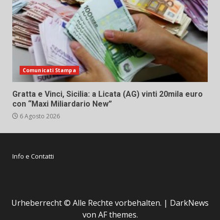
Comunicati Stampa
Gratta e Vinci, Sicilia: a Licata (AG) vinti 20mila euro
con “Maxi Miliardario New”
6 Agosto 2026
Info e Contatti
Urheberrecht © Alle Rechte vorbehalten.
|
DarkNews
von AF themes.