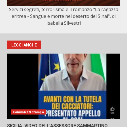
Servizi segreti, terrorismo e il romanzo "La ragazza
eritrea - Sangue e morte nel deserto del Sinai", di
Isabella Silvestri
LEGGI ANCHE
Comunicati Stampa
SICILIA, VIDEO DELL’ASSESSORE SAMMARTINO: