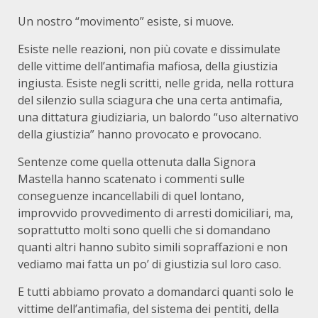
Un nostro “movimento” esiste, si muove.
Esiste nelle reazioni, non più covate e dissimulate
delle vittime dell’antimafia mafiosa, della giustizia
ingiusta. Esiste negli scritti, nelle grida, nella rottura
del silenzio sulla sciagura che una certa antimafia,
una dittatura giudiziaria, un balordo “uso alternativo
della giustizia” hanno provocato e provocano.
Sentenze come quella ottenuta dalla Signora
Mastella hanno scatenato i commenti sulle
conseguenze incancellabili di quel lontano,
improvvido provvedimento di arresti domiciliari, ma,
soprattutto molti sono quelli che si domandano
quanti altri hanno subìto simili sopraffazioni e non
vediamo mai fatta un po’ di giustizia sul loro caso.
E tutti abbiamo provato a domandarci quanti solo le
vittime dell’antimafia, del sistema dei pentiti, della