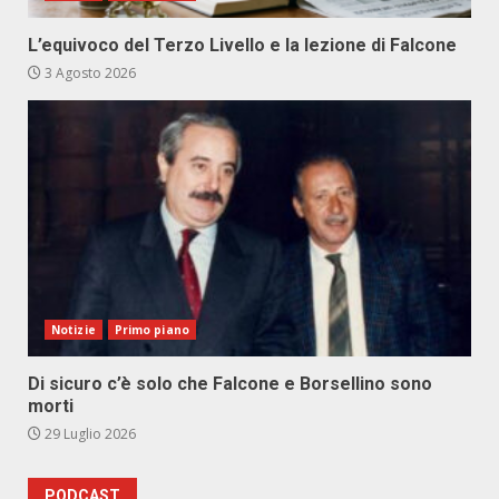
L’equivoco del Terzo Livello e la lezione di Falcone
3 Agosto 2026
Notizie
Primo piano
Di sicuro c’è solo che Falcone e Borsellino sono
morti
29 Luglio 2026
PODCAST