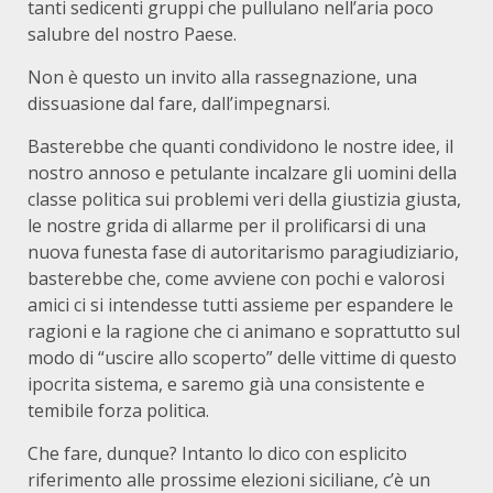
tanti sedicenti gruppi che pullulano nell’aria poco
salubre del nostro Paese.
Non è questo un invito alla rassegnazione, una
dissuasione dal fare, dall’impegnarsi.
Basterebbe che quanti condividono le nostre idee, il
nostro annoso e petulante incalzare gli uomini della
classe politica sui problemi veri della giustizia giusta,
le nostre grida di allarme per il prolificarsi di una
nuova funesta fase di autoritarismo paragiudiziario,
basterebbe che, come avviene con pochi e valorosi
amici ci si intendesse tutti assieme per espandere le
ragioni e la ragione che ci animano e soprattutto sul
modo di “uscire allo scoperto” delle vittime di questo
ipocrita sistema, e saremo già una consistente e
temibile forza politica.
Che fare, dunque? Intanto lo dico con esplicito
riferimento alle prossime elezioni siciliane, c’è un