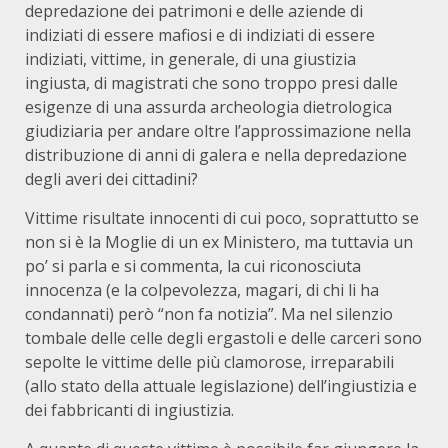
depredazione dei patrimoni e delle aziende di
indiziati di essere mafiosi e di indiziati di essere
indiziati, vittime, in generale, di una giustizia
ingiusta, di magistrati che sono troppo presi dalle
esigenze di una assurda archeologia dietrologica
giudiziaria per andare oltre l’approssimazione nella
distribuzione di anni di galera e nella depredazione
degli averi dei cittadini?
Vittime risultate innocenti di cui poco, soprattutto se
non si è la Moglie di un ex Ministero, ma tuttavia un
po’ si parla e si commenta, la cui riconosciuta
innocenza (e la colpevolezza, magari, di chi li ha
condannati) però “non fa notizia”. Ma nel silenzio
tombale delle celle degli ergastoli e delle carceri sono
sepolte le vittime delle più clamorose, irreparabili
(allo stato della attuale legislazione) dell’ingiustizia e
dei fabbricanti di ingiustizia.