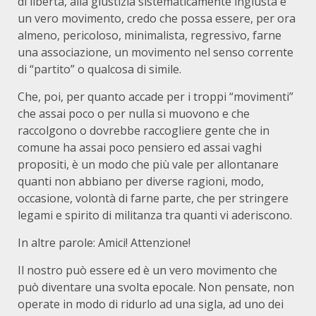
di libertà, alla giustizia sistematicamente ingiusta è
un vero movimento, credo che possa essere, per ora
almeno, pericoloso, minimalista, regressivo, farne
una associazione, un movimento nel senso corrente
di “partito” o qualcosa di simile.
Che, poi, per quanto accade per i troppi “movimenti”
che assai poco o per nulla si muovono e che
raccolgono o dovrebbe raccogliere gente che in
comune ha assai poco pensiero ed assai vaghi
propositi, è un modo che più vale per allontanare
quanti non abbiano per diverse ragioni, modo,
occasione, volontà di farne parte, che per stringere
legami e spirito di militanza tra quanti vi aderiscono.
In altre parole: Amici! Attenzione!
Il nostro può essere ed è un vero movimento che
può diventare una svolta epocale. Non pensate, non
operate in modo di ridurlo ad una sigla, ad uno dei