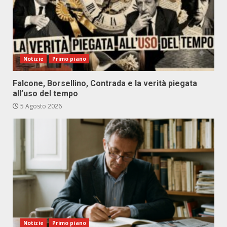
Notizie
Primo piano
Falcone, Borsellino, Contrada e la verità piegata
all’uso del tempo
5 Agosto 2026
Notizie
Primo piano