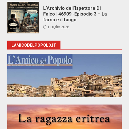
L’Archivio dell’Ispettore Di
Falco | 46909 -Episodio 3 – La
farsa e il fango
1 Luglio 2026
LAMICODELPOPOLO.IT