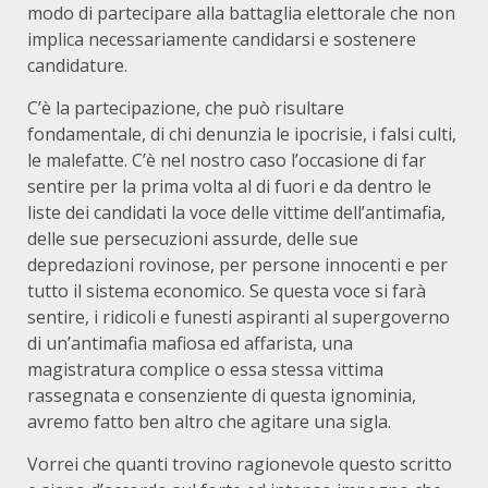
modo di partecipare alla battaglia elettorale che non
implica necessariamente candidarsi e sostenere
candidature.
C’è la partecipazione, che può risultare
fondamentale, di chi denunzia le ipocrisie, i falsi culti,
le malefatte. C’è nel nostro caso l’occasione di far
sentire per la prima volta al di fuori e da dentro le
liste dei candidati la voce delle vittime dell’antimafia,
delle sue persecuzioni assurde, delle sue
depredazioni rovinose, per persone innocenti e per
tutto il sistema economico. Se questa voce si farà
sentire, i ridicoli e funesti aspiranti al supergoverno
di un’antimafia mafiosa ed affarista, una
magistratura complice o essa stessa vittima
rassegnata e consenziente di questa ignominia,
avremo fatto ben altro che agitare una sigla.
Vorrei che quanti trovino ragionevole questo scritto