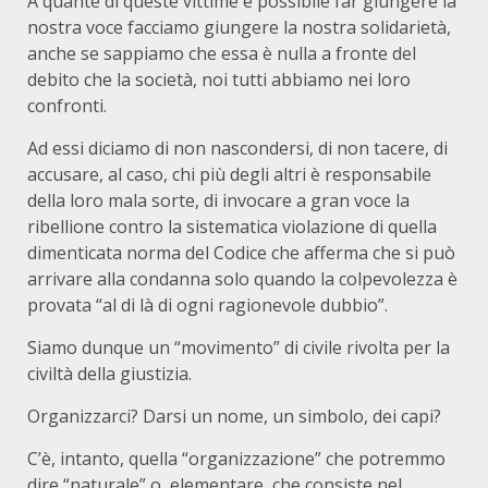
A quante di queste vittime è possibile far giungere la
nostra voce facciamo giungere la nostra solidarietà,
anche se sappiamo che essa è nulla a fronte del
debito che la società, noi tutti abbiamo nei loro
confronti.
Ad essi diciamo di non nascondersi, di non tacere, di
accusare, al caso, chi più degli altri è responsabile
della loro mala sorte, di invocare a gran voce la
ribellione contro la sistematica violazione di quella
dimenticata norma del Codice che afferma che si può
arrivare alla condanna solo quando la colpevolezza è
provata “al di là di ogni ragionevole dubbio”.
Siamo dunque un “movimento” di civile rivolta per la
civiltà della giustizia.
Organizzarci? Darsi un nome, un simbolo, dei capi?
C’è, intanto, quella “organizzazione” che potremmo
dire “naturale” o, elementare, che consiste nel