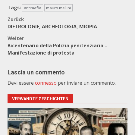
Tags:
antimafia
mauro mellini
Beitragsnavigation
Zurück
DIETROLOGIE, ARCHEOLOGIA, MIOPIA
Weiter
Bicentenario della Polizia penitenziaria –
Manifestazione di protesta
Lascia un commento
Devi essere
connesso
per inviare un commento.
VERWANDTE GESCHICHTEN