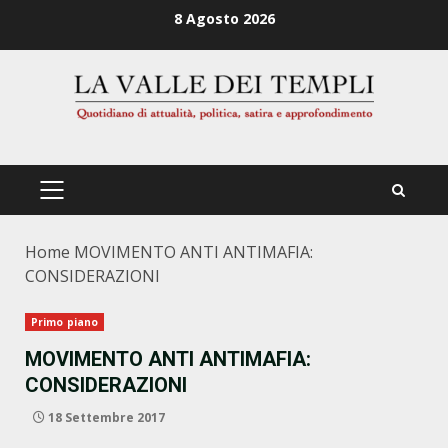
Zum
8 Agosto 2026
Inhalt
springen
PRIMÄRES
MENÜ
Home
MOVIMENTO ANTI ANTIMAFIA:
CONSIDERAZIONI
Primo piano
MOVIMENTO ANTI ANTIMAFIA:
CONSIDERAZIONI
18 Settembre 2017