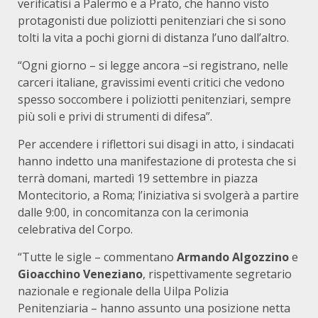
verificatisi a Palermo e a Prato, che hanno visto
protagonisti due poliziotti penitenziari che si sono
tolti la vita a pochi giorni di distanza l’uno dall’altro.
“Ogni giorno – si legge ancora –si registrano, nelle
carceri italiane, gravissimi eventi critici che vedono
spesso soccombere i poliziotti penitenziari, sempre
più soli e privi di strumenti di difesa”.
Per accendere i riflettori sui disagi in atto, i sindacati
hanno indetto una manifestazione di protesta che si
terrà domani, martedì 19 settembre in piazza
Montecitorio, a Roma; l’iniziativa si svolgerà a partire
dalle 9:00, in concomitanza con la cerimonia
celebrativa del Corpo.
“Tutte le sigle – commentano
Armando Algozzino
e
Gioacchino Veneziano
, rispettivamente segretario
nazionale e regionale della Uilpa Polizia
Penitenziaria – hanno assunto una posizione netta