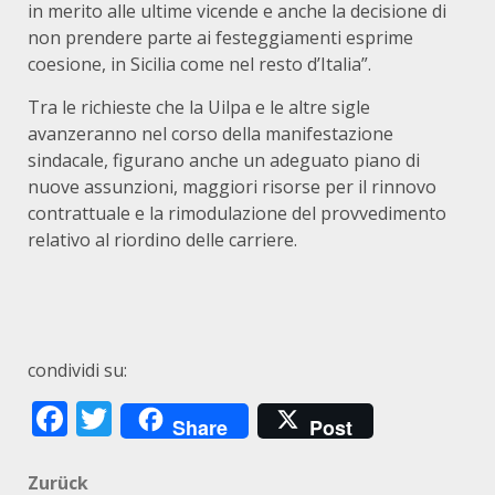
in merito alle ultime vicende e anche la decisione di
non prendere parte ai festeggiamenti esprime
coesione, in Sicilia come nel resto d’Italia”.
Tra le richieste che la Uilpa e le altre sigle
avanzeranno nel corso della manifestazione
sindacale, figurano anche un adeguato piano di
nuove assunzioni, maggiori risorse per il rinnovo
contrattuale e la rimodulazione del provvedimento
relativo al riordino delle carriere.
condividi su:
Facebook
Twitter
Share
Post
Beitragsnavigation
Zurück