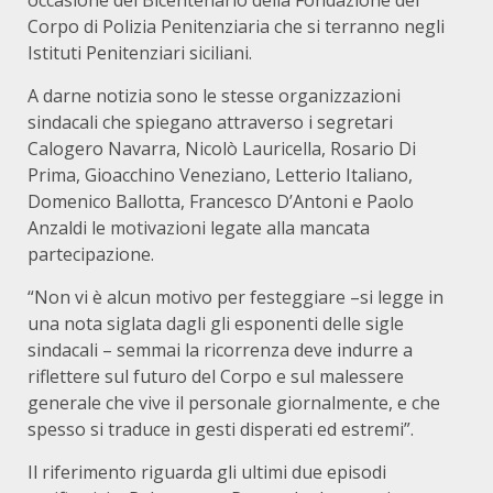
occasione del Bicentenario della Fondazione del
Corpo di Polizia Penitenziaria che si terranno negli
Istituti Penitenziari siciliani.
A darne notizia sono le stesse organizzazioni
sindacali che spiegano attraverso i segretari
Calogero Navarra, Nicolò Lauricella, Rosario Di
Prima, Gioacchino Veneziano, Letterio Italiano,
Domenico Ballotta, Francesco D’Antoni e Paolo
Anzaldi le motivazioni legate alla mancata
partecipazione.
“Non vi è alcun motivo per festeggiare –si legge in
una nota siglata dagli gli esponenti delle sigle
sindacali – semmai la ricorrenza deve indurre a
riflettere sul futuro del Corpo e sul malessere
generale che vive il personale giornalmente, e che
spesso si traduce in gesti disperati ed estremi”.
Il riferimento riguarda gli ultimi due episodi