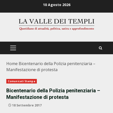
Zum
10 Agosto 2026
Inhalt
springen
PRIMÄRES
MENÜ
Home
Bicentenario della Polizia penitenziaria –
Manifestazione di protesta
Comunicati Stampa
Bicentenario della Polizia penitenziaria –
Manifestazione di protesta
18 Settembre 2017