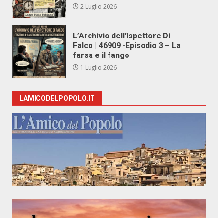
2 Luglio 2026
L’Archivio dell’Ispettore Di
Falco | 46909 -Episodio 3 – La
farsa e il fango
1 Luglio 2026
LAMICODELPOPOLO.IT