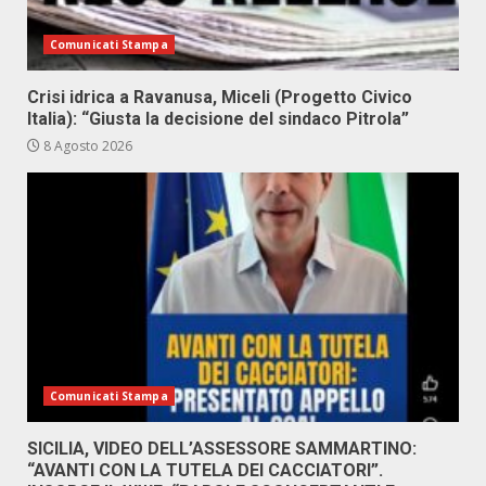
Comunicati Stampa
Crisi idrica a Ravanusa, Miceli (Progetto Civico
Italia): “Giusta la decisione del sindaco Pitrola”
8 Agosto 2026
Comunicati Stampa
SICILIA, VIDEO DELL’ASSESSORE SAMMARTINO:
“AVANTI CON LA TUTELA DEI CACCIATORI”.