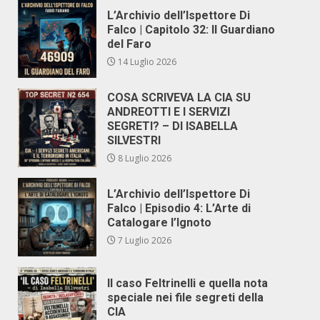
L’Archivio dell’Ispettore Di
Falco | Capitolo 32: Il Guardiano
del Faro
14 Luglio 2026
COSA SCRIVEVA LA CIA SU
ANDREOTTI E I SERVIZI
SEGRETI? – DI ISABELLA
SILVESTRI
8 Luglio 2026
L’Archivio dell’Ispettore Di
Falco | Episodio 4: L’Arte di
Catalogare l’Ignoto
7 Luglio 2026
Il caso Feltrinelli e quella nota
speciale nei file segreti della
CIA