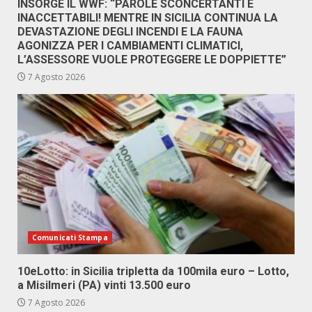
INSORGE IL WWF: “PAROLE SCONCERTANTI E
INACCETTABILI! MENTRE IN SICILIA CONTINUA LA
DEVASTAZIONE DEGLI INCENDI E LA FAUNA
AGONIZZA PER I CAMBIAMENTI CLIMATICI,
L’ASSESSORE VUOLE PROTEGGERE LE DOPPIETTE”
7 Agosto 2026
Comunicati Stampa
10eLotto: in Sicilia tripletta da 100mila euro – Lotto,
a Misilmeri (PA) vinti 13.500 euro
7 Agosto 2026