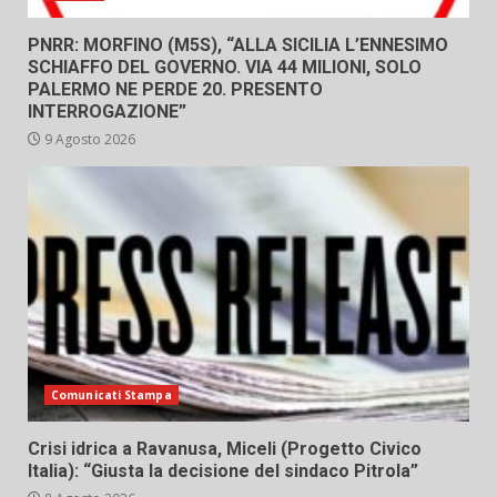
PNRR: MORFINO (M5S), “ALLA SICILIA L’ENNESIMO
SCHIAFFO DEL GOVERNO. VIA 44 MILIONI, SOLO
PALERMO NE PERDE 20. PRESENTO
INTERROGAZIONE”
9 Agosto 2026
Comunicati Stampa
Crisi idrica a Ravanusa, Miceli (Progetto Civico
Italia): “Giusta la decisione del sindaco Pitrola”