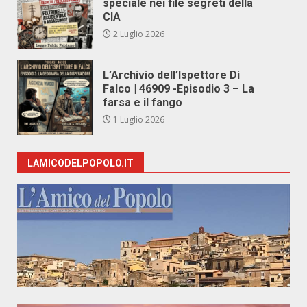
speciale nei file segreti della
CIA
2 Luglio 2026
L’Archivio dell’Ispettore Di
Falco | 46909 -Episodio 3 – La
farsa e il fango
1 Luglio 2026
LAMICODELPOPOLO.IT