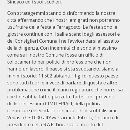
Sindaco ed i suoi scudieri.
Con stratagemmi stanno disinformando la nostra
città affermando che i nostri emigrati non potranno
usufruire della festa a Ferragosto. Le feste sono le
giostre continue con il sali e scendi degli assessori e
dei Consiglieri Comunali nell’avvicendarsi all’assalto
della diligenza. Con indennità che sono al massimo
come se il nostro Comune fosse un ufficio di
collocamento per politici di professione che non
hanno un lavoro. Il paese si sta svuotando, siamo ai
minimi storici: 11.502 abitanti. I figli di questo paese
sono tutti fuori e invece di parlare di questa e altre
problematiche come il piano regolatore che non si sa
che fine abbia fatto, piazzette fatte con i proventi
delle concessioni CIMITERIALI, della politica
clientelare del Sindaco con incarichi discutibilissimi.
Vedasi i €30.000 all’Avv. Carmelo Pitrola; l’incarico di
presidente della R.A.R; l’incarico al marito del