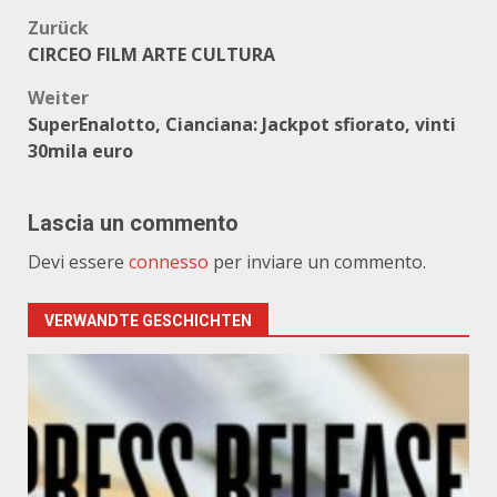
Beitragsnavigation
Zurück
CIRCEO FILM ARTE CULTURA
Weiter
SuperEnalotto, Cianciana: Jackpot sfiorato, vinti
30mila euro
Lascia un commento
Devi essere
connesso
per inviare un commento.
VERWANDTE GESCHICHTEN