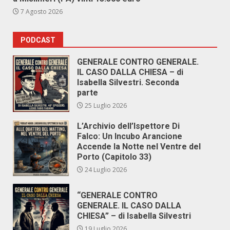
7 Agosto 2026
PODCAST
GENERALE CONTRO GENERALE.
IL CASO DALLA CHIESA – di
Isabella Silvestri. Seconda
parte
25 Luglio 2026
L’Archivio dell’Ispettore Di
Falco: Un Incubo Arancione
Accende la Notte nel Ventre del
Porto (Capitolo 33)
24 Luglio 2026
“GENERALE CONTRO
GENERALE. IL CASO DALLA
CHIESA” – di Isabella Silvestri
19 Luglio 2026