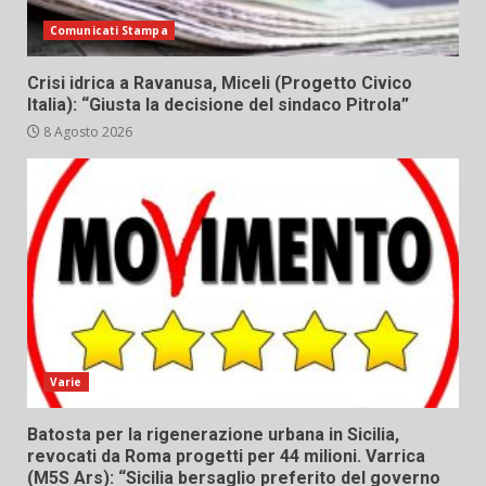
Comunicati Stampa
Crisi idrica a Ravanusa, Miceli (Progetto Civico
Italia): “Giusta la decisione del sindaco Pitrola”
8 Agosto 2026
Varie
Batosta per la rigenerazione urbana in Sicilia,
revocati da Roma progetti per 44 milioni. Varrica
(M5S Ars): “Sicilia bersaglio preferito del governo