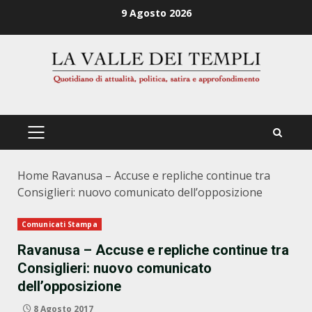
Zum
9 Agosto 2026
Inhalt
springen
PRIMÄRES
MENÜ
Home
Ravanusa – Accuse e repliche continue tra
Consiglieri: nuovo comunicato dell’opposizione
Comunicati Stampa
Ravanusa – Accuse e repliche continue tra
Consiglieri: nuovo comunicato
dell’opposizione
8 Agosto 2017