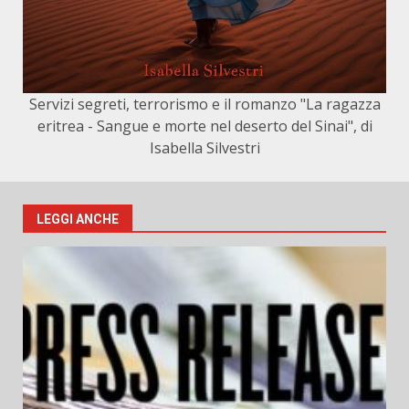
Servizi segreti, terrorismo e il romanzo "La ragazza
eritrea - Sangue e morte nel deserto del Sinai", di
Isabella Silvestri
LEGGI ANCHE