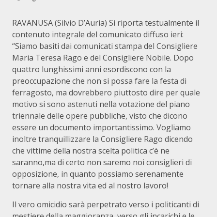
RAVANUSA (Silvio D’Auria) Si riporta testualmente il
contenuto integrale del comunicato diffuso ieri:
“Siamo basiti dai comunicati stampa del Consigliere
Maria Teresa Rago e del Consigliere Nobile. Dopo
quattro lunghissimi anni esordiscono con la
preoccupazione che non si possa fare la festa di
ferragosto, ma dovrebbero piuttosto dire per quale
motivo si sono astenuti nella votazione del piano
triennale delle opere pubbliche, visto che dicono
essere un documento importantissimo. Vogliamo
inoltre tranquillizzare la Consigliere Rago dicendo
che vittime della nostra scelta politica c’è ne
saranno,ma di certo non saremo noi consiglieri di
opposizione, in quanto possiamo serenamente
tornare alla nostra vita ed al nostro lavoro!
Il vero omicidio sarà perpetrato verso i politicanti di
mestiere della maggioranza, verso gli incarichi e le