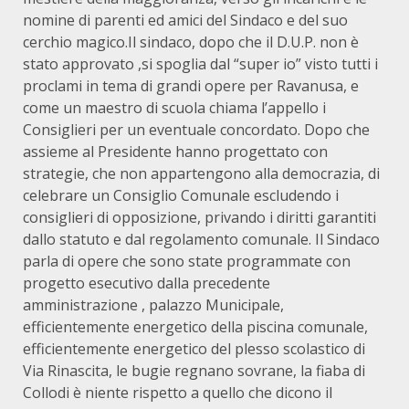
nomine di parenti ed amici del Sindaco e del suo
cerchio magico.Il sindaco, dopo che il D.U.P. non è
stato approvato ,si spoglia dal “super io” visto tutti i
proclami in tema di grandi opere per Ravanusa, e
come un maestro di scuola chiama l’appello i
Consiglieri per un eventuale concordato. Dopo che
assieme al Presidente hanno progettato con
strategie, che non appartengono alla democrazia, di
celebrare un Consiglio Comunale escludendo i
consiglieri di opposizione, privando i diritti garantiti
dallo statuto e dal regolamento comunale. Il Sindaco
parla di opere che sono state programmate con
progetto esecutivo dalla precedente
amministrazione , palazzo Municipale,
efficientemente energetico della piscina comunale,
efficientemente energetico del plesso scolastico di
Via Rinascita, le bugie regnano sovrane, la fiaba di
Collodi è niente rispetto a quello che dicono il