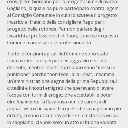
consigliere Giordano per la progettazione di piazza
Gagliano, la quale ha pure partecipato contra legem
al Consiglio Comunale in cui si discuteva il progetto;
incarico al fratello della consigliera Rago per il
progetto delle rotonde. Per non parlare degli
incarichi ai professionisti di fuori, come se in questo
Comune mancassero le professionalità.
Tutte le funzioni apicali del Comune sono state
rimpiazzate con sperpero ed aggravio dei costi
dell’Ente, mentre i nostri funzionari sono “messi in
punizione” perché “non fedeli alla linea”. Insomma
un’amministrazione degna della prima Repubblica. I
cittadini e i nostri emigrati che speravano di avere
l’acqua con turni di erogazione accettabili e poter
dire finalmente “a Ravanusa non c’è carenza di
acqua”, visto che siamo tra quelli che la paghiamo più
di tutti, si sono dovuti ravvedere. La festa si avvicina,
lo sappiamo, ci vuole solo un atto di buona volontà