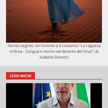
Servizi segreti, terrorismo e il romanzo "La ragazza
eritrea - Sangue e morte nel deserto del Sinai", di
Isabella Silvestri
LEGGI ANCHE