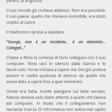
panico, di angoscia.
Il suo mondo gli crollava addosso. Non era possibile.
Il suo paese, quello che riteneva invincibile, era stato
colpito al cuore.
Il telefonino riprese a squillare.
“
George, non è un incidente… è un attentato…
Collegati…
”
Chiese a Nino la cortesia di farlo collegare con il suo
computer. Nino uscì in silenzio dalla stanza e lo
lasciò solo. Forse iniziava a capire che Giorgio poteva
essere in realtà qualcosa di diverso da quello che
aveva dato a capire fino a quel momento.
Ormai era fatta. Inutile piangere sul latte versato.
Adesso doveva solo stare attento a quello che faceva
dal computer, in modo che il collegamento non
lasciasse traccia. Di informatica non aveva mai capito