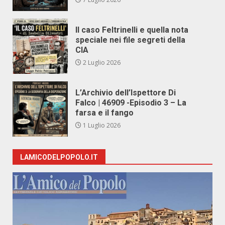
Il caso Feltrinelli e quella nota
speciale nei file segreti della
CIA
2 Luglio 2026
L’Archivio dell’Ispettore Di
Falco | 46909 -Episodio 3 – La
farsa e il fango
1 Luglio 2026
LAMICODELPOPOLO.IT