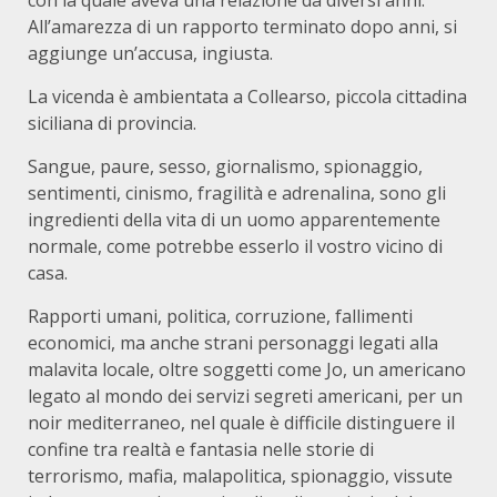
con la quale aveva una relazione da diversi anni.
All’amarezza di un rapporto terminato dopo anni, si
aggiunge un’accusa, ingiusta.
La vicenda è ambientata a Collearso, piccola cittadina
siciliana di provincia.
Sangue, paure, sesso, giornalismo, spionaggio,
sentimenti, cinismo, fragilità e adrenalina, sono gli
ingredienti della vita di un uomo apparentemente
normale, come potrebbe esserlo il vostro vicino di
casa.
Rapporti umani, politica, corruzione, fallimenti
economici, ma anche strani personaggi legati alla
malavita locale, oltre soggetti come Jo, un americano
legato al mondo dei servizi segreti americani, per un
noir mediterraneo, nel quale è difficile distinguere il
confine tra realtà e fantasia nelle storie di
terrorismo, mafia, malapolitica, spionaggio, vissute