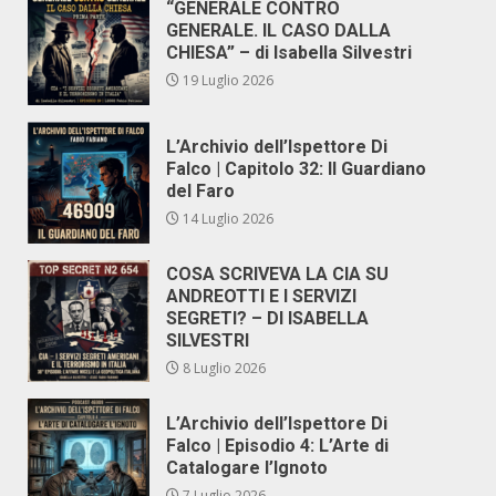
“GENERALE CONTRO
GENERALE. IL CASO DALLA
CHIESA” – di Isabella Silvestri
19 Luglio 2026
L’Archivio dell’Ispettore Di
Falco | Capitolo 32: Il Guardiano
del Faro
14 Luglio 2026
COSA SCRIVEVA LA CIA SU
ANDREOTTI E I SERVIZI
SEGRETI? – DI ISABELLA
SILVESTRI
8 Luglio 2026
L’Archivio dell’Ispettore Di
Falco | Episodio 4: L’Arte di
Catalogare l’Ignoto
7 Luglio 2026