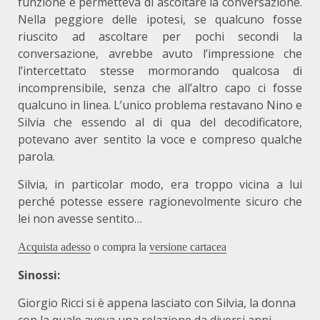
funzione e permetteva di ascoltare la conversazione.
Nella peggiore delle ipotesi, se qualcuno fosse
riuscito ad ascoltare per pochi secondi la
conversazione, avrebbe avuto l’impressione che
l’intercettato stesse mormorando qualcosa di
incomprensibile, senza che all’altro capo ci fosse
qualcuno in linea. L’unico problema restavano Nino e
Silvia che essendo al di qua del decodificatore,
potevano aver sentito la voce e compreso qualche
parola.
Silvia, in particolar modo, era troppo vicina a lui
perché potesse essere ragionevolmente sicuro che
lei non avesse sentito…
Acquista adesso
o compra la
versione cartacea
Sinossi:
Giorgio Ricci si è appena lasciato con Silvia, la donna