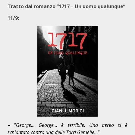
Tratto dal romanzo “1717 – Un uomo qualunque”
11/9:
– “
George… George… è terribile. Una aereo si è
schiantato contro una delle Torri Gemelle…
”