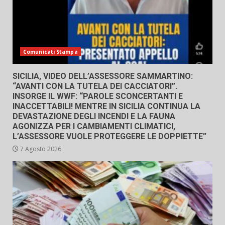
Comunicati Stampa
SICILIA, VIDEO DELL’ASSESSORE SAMMARTINO:
“AVANTI CON LA TUTELA DEI CACCIATORI”.
INSORGE IL WWF: “PAROLE SCONCERTANTI E
INACCETTABILI! MENTRE IN SICILIA CONTINUA LA
DEVASTAZIONE DEGLI INCENDI E LA FAUNA
AGONIZZA PER I CAMBIAMENTI CLIMATICI,
L’ASSESSORE VUOLE PROTEGGERE LE DOPPIETTE”
7 Agosto 2026