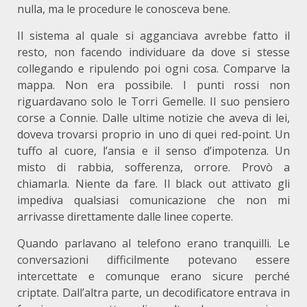
nulla, ma le procedure le conosceva bene.
Il sistema al quale si agganciava avrebbe fatto il
resto, non facendo individuare da dove si stesse
collegando e ripulendo poi ogni cosa. Comparve la
mappa. Non era possibile. I punti rossi non
riguardavano solo le Torri Gemelle. Il suo pensiero
corse a Connie. Dalle ultime notizie che aveva di lei,
doveva trovarsi proprio in uno di quei red-point. Un
tuffo al cuore, l’ansia e il senso d’impotenza. Un
misto di rabbia, sofferenza, orrore. Provò a
chiamarla. Niente da fare. Il black out attivato gli
impediva qualsiasi comunicazione che non mi
arrivasse direttamente dalle linee coperte.
Quando parlavano al telefono erano tranquilli. Le
conversazioni difficilmente potevano essere
intercettate e comunque erano sicure perché
criptate. Dall’altra parte, un decodificatore entrava in