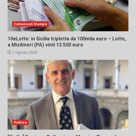
Comunicati Stampa
10eLotto: in Sicilia tripletta da 100mila euro – Lotto,
a Misilmeri (PA) vinti 13.500 euro
7 Agosto 2026
Politica