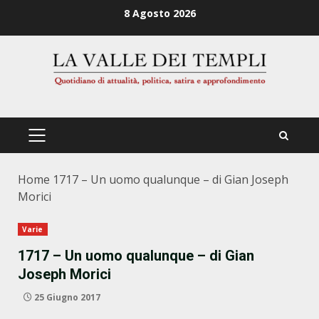
Zum
8 Agosto 2026
Inhalt
springen
PRIMÄRES
MENÜ
Home
1717 – Un uomo qualunque – di Gian Joseph
Morici
Varie
1717 – Un uomo qualunque – di Gian
Joseph Morici
25 Giugno 2017