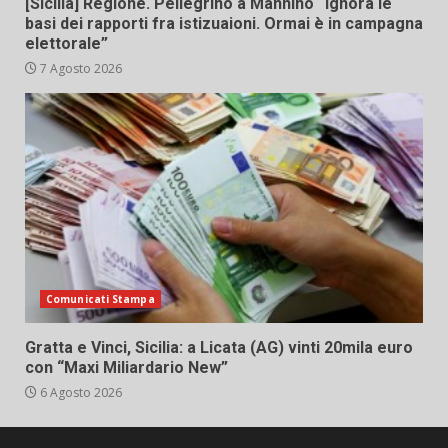
[Sicilia] Regione. Pellegrino a Mannino “Ignora le
basi dei rapporti fra istizuaioni. Ormai è in campagna
elettorale”
7 Agosto 2026
Comunicati Stampa
Gratta e Vinci, Sicilia: a Licata (AG) vinti 20mila euro
con “Maxi Miliardario New”
6 Agosto 2026