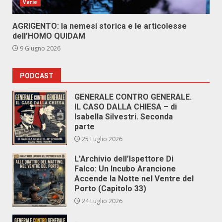
Varie
AGRIGENTO: la nemesi storica e le articolesse
dell’HOMO QUIDAM
9 Giugno 2026
PODCAST
GENERALE CONTRO GENERALE.
IL CASO DALLA CHIESA – di
Isabella Silvestri. Seconda
parte
25 Luglio 2026
L’Archivio dell’Ispettore Di
Falco: Un Incubo Arancione
Accende la Notte nel Ventre del
Porto (Capitolo 33)
24 Luglio 2026