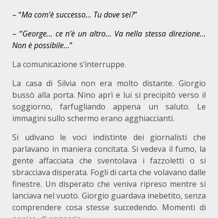
– “
Ma com’è successo… Tu dove sei?
”
– “
George… ce n’è un altro… Va nella stessa direzione…
Non è possibile…
”
La comunicazione s’interruppe.
La casa di Silvia non era molto distante. Giorgio
bussò alla porta. Nino aprì e lui si precipitò verso il
soggiorno, farfugliando appena un saluto. Le
immagini sullo schermo erano agghiaccianti.
Si udivano le voci indistinte dei giornalisti che
parlavano in maniera concitata. Si vedeva il fumo, la
gente affacciata che sventolava i fazzoletti o si
sbracciava disperata. Fogli di carta che volavano dalle
finestre. Un disperato che veniva ripreso mentre si
lanciava nel vuoto. Giorgio guardava inebetito, senza
comprendere cosa stesse succedendo. Momenti di