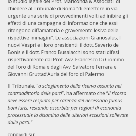
lo studio legale del Prof. Mariconda & Associati di
chiedere al Tribunale di Roma “di emettere in via
urgente una serie di provvedimenti volti ad inibire gli
effetti di una campagna di informazione che essi
ritengono diffamatoria e gravemente lesiva delle
rispettive immagini”. Le associazioni Granosalus, I
nuovi Vespri e i loro presidenti, il dott. Saverio de
Bonis e il dott. Franco Busalacchi sono stati difesi
rispettivamente dal Prof. Avv. Francesco Di Ciommo
del Foro di Roma e dagli Avv. Salvatore Ferrara e
Giovanni Gruttad’Auria del foro di Palermo
Il Tribunale, “
a scioglimento della riserva assunta nel
contraddittorio delle parti
”, ha affermato che “
il ricorso
deve essere respinto per carenza del necessario fumus
boni iuris, restando assorbita per ragioni di economia
processuale la disamina delle ulteriori eccezioni sollevate
dalle parti.”
condividi su: