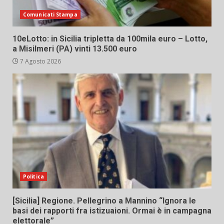
Comunicati Stampa
10eLotto: in Sicilia tripletta da 100mila euro – Lotto,
a Misilmeri (PA) vinti 13.500 euro
7 Agosto 2026
Politica
[Sicilia] Regione. Pellegrino a Mannino “Ignora le
basi dei rapporti fra istizuaioni. Ormai è in campagna
elettorale”