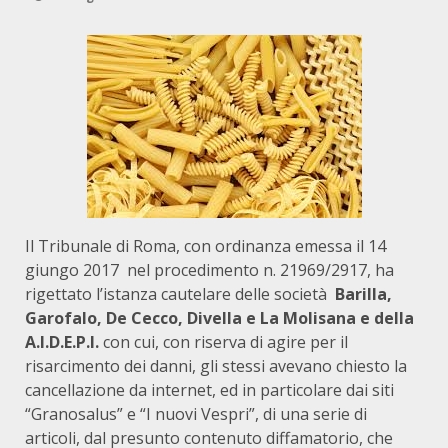
Il Tribunale di Roma, con ordinanza emessa il 14
giungo 2017 nel procedimento n. 21969/2917, ha
rigettato l’istanza cautelare delle società
Barilla,
Garofalo, De Cecco, Divella e La Molisana e della
A.I.D.E.P.I.
con cui, con riserva di agire per il
risarcimento dei danni, gli stessi avevano chiesto la
cancellazione da internet, ed in particolare dai siti
“Granosalus” e “I nuovi Vespri”, di una serie di
articoli, dal presunto contenuto diffamatorio, che