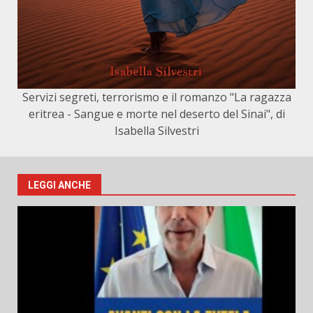
Servizi segreti, terrorismo e il romanzo "La ragazza
eritrea - Sangue e morte nel deserto del Sinai", di
Isabella Silvestri
LEGGI ANCHE