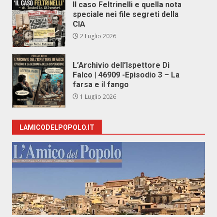
Il caso Feltrinelli e quella nota
speciale nei file segreti della
CIA
2 Luglio 2026
L’Archivio dell’Ispettore Di
Falco | 46909 -Episodio 3 – La
farsa e il fango
1 Luglio 2026
LAMICODELPOPOLO.IT