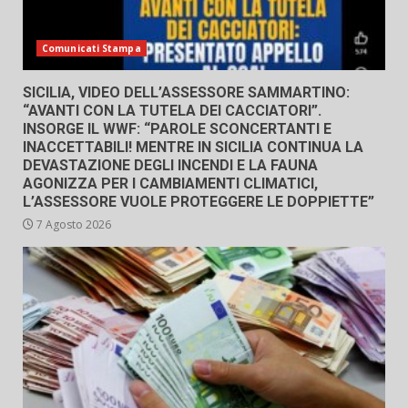
Comunicati Stampa
SICILIA, VIDEO DELL’ASSESSORE SAMMARTINO:
“AVANTI CON LA TUTELA DEI CACCIATORI”.
INSORGE IL WWF: “PAROLE SCONCERTANTI E
INACCETTABILI! MENTRE IN SICILIA CONTINUA LA
DEVASTAZIONE DEGLI INCENDI E LA FAUNA
AGONIZZA PER I CAMBIAMENTI CLIMATICI,
L’ASSESSORE VUOLE PROTEGGERE LE DOPPIETTE”
7 Agosto 2026