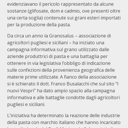
evidenziavano il pericolo rappresentato da alcune
sostanze (glifosate, dom e cadmio, ove presenti oltre
una certa soglia) contenute sui grani esteri importati
per la produzione della pasta.
Da circa un anno la Granosalus – associazione di
agricoltori pugliesi e siciliani – ha iniziato una
campagna informativa sul grano utilizzato dalle
aziende produttrici di pasta e una battaglia per
ottenere in via legislativa l’obbligo di indicazione
sulle confezioni della provenienza geografica delle
materie prime utilizzate. A fianco della associazione
si è schierato il dott. Franco Busalacchi che sul sito “I
nuovi Vespri” ha dato ampio spazio alla campagna
informativa e alle battaglie condotte dagli agricoltori
pugliesi e siciliani.
L’iniziativa ha determinato la reazione delle industrie
della pasta con marchio italiano che hanno incaricato