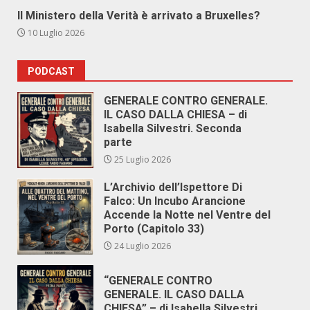
Il Ministero della Verità è arrivato a Bruxelles?
10 Luglio 2026
PODCAST
GENERALE CONTRO GENERALE.
IL CASO DALLA CHIESA – di
Isabella Silvestri. Seconda
parte
25 Luglio 2026
L’Archivio dell’Ispettore Di
Falco: Un Incubo Arancione
Accende la Notte nel Ventre del
Porto (Capitolo 33)
24 Luglio 2026
“GENERALE CONTRO
GENERALE. IL CASO DALLA
CHIESA” – di Isabella Silvestri