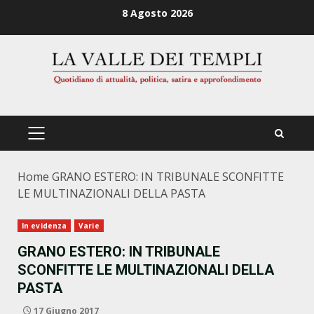
Zum
8 Agosto 2026
Inhalt
springen
PRIMÄRES
MENÜ
Home
GRANO ESTERO: IN TRIBUNALE SCONFITTE
LE MULTINAZIONALI DELLA PASTA
In evidenza
Varie
GRANO ESTERO: IN TRIBUNALE
SCONFITTE LE MULTINAZIONALI DELLA
PASTA
17 Giugno 2017