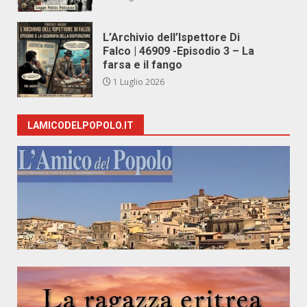
L’Archivio dell’Ispettore Di
Falco | 46909 -Episodio 3 – La
farsa e il fango
1 Luglio 2026
LAMICODELPOPOLO.IT