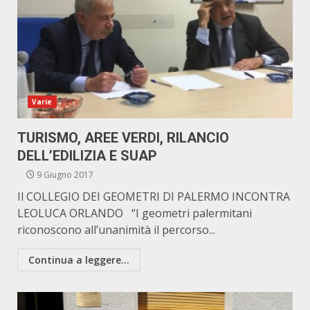
Varie
TURISMO, AREE VERDI, RILANCIO
DELL’EDILIZIA E SUAP
9 Giugno 2017
Il COLLEGIO DEI GEOMETRI DI PALERMO INCONTRA
LEOLUCA ORLANDO “I geometri palermitani
riconoscono all’unanimità il percorso...
Continua a leggere...