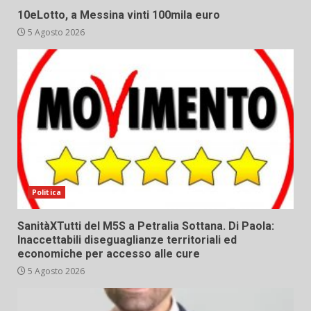
10eLotto, a Messina vinti 100mila euro
5 Agosto 2026
Politica
SanitàXTutti del M5S a Petralia Sottana. Di Paola:
Inaccettabili diseguaglianze territoriali ed
economiche per accesso alle cure
5 Agosto 2026