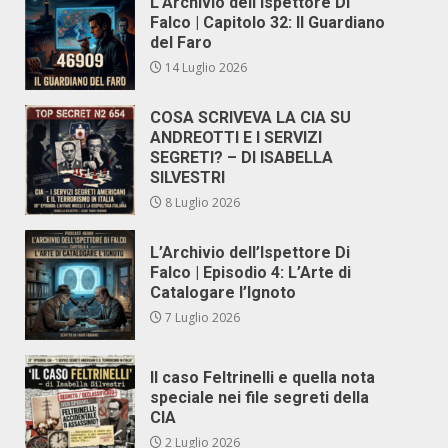
L’Archivio dell’Ispettore Di
Falco | Capitolo 32: Il Guardiano
del Faro
14 Luglio 2026
COSA SCRIVEVA LA CIA SU
ANDREOTTI E I SERVIZI
SEGRETI? – DI ISABELLA
SILVESTRI
8 Luglio 2026
L’Archivio dell’Ispettore Di
Falco | Episodio 4: L’Arte di
Catalogare l’Ignoto
7 Luglio 2026
Il caso Feltrinelli e quella nota
speciale nei file segreti della
CIA
2 Luglio 2026