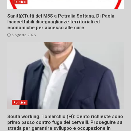
Politica
SanitàXTutti del M5S a Petralia Sottana. Di Paola:
Inaccettabili diseguaglianze territoriali ed
economiche per accesso alle cure
5 Agosto 2026
Politica
South working. Tomarchio (FI): Cento richieste sono
primo passo contro fuga dei cervelli. Proseguire su
strada per garantire sviluppo e occupazione in