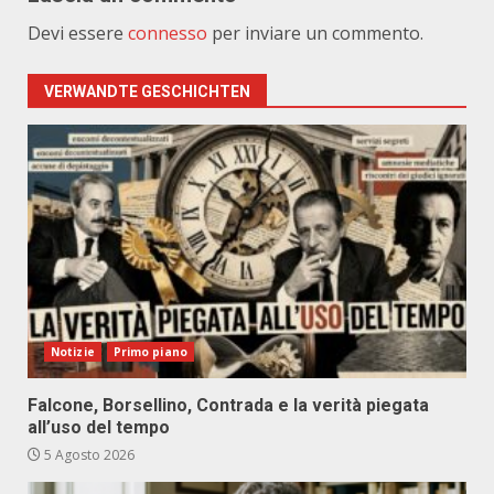
Devi essere
connesso
per inviare un commento.
VERWANDTE GESCHICHTEN
Notizie
Primo piano
Falcone, Borsellino, Contrada e la verità piegata
all’uso del tempo
5 Agosto 2026