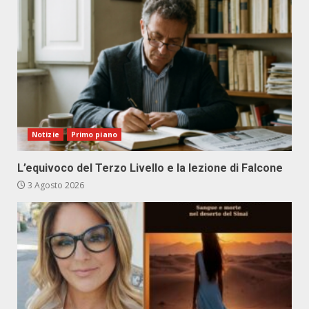
Notizie
Primo piano
L’equivoco del Terzo Livello e la lezione di Falcone
3 Agosto 2026