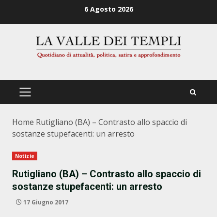
Zum
6 Agosto 2026
Inhalt
springen
PRIMÄRES
MENÜ
Home
Rutigliano (BA) – Contrasto allo spaccio di
sostanze stupefacenti: un arresto
Notizie
Rutigliano (BA) – Contrasto allo spaccio di
sostanze stupefacenti: un arresto
17 Giugno 2017