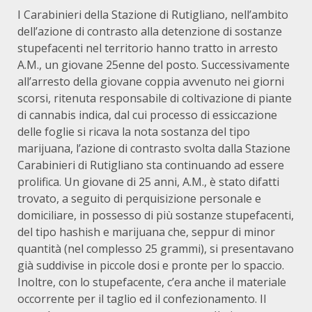
I Carabinieri della Stazione di Rutigliano, nell’ambito
dell’azione di contrasto alla detenzione di sostanze
stupefacenti nel territorio hanno tratto in arresto
A.M., un giovane 25enne del posto. Successivamente
all’arresto della giovane coppia avvenuto nei giorni
scorsi, ritenuta responsabile di coltivazione di piante
di cannabis indica, dal cui processo di essiccazione
delle foglie si ricava la nota sostanza del tipo
marijuana, l’azione di contrasto svolta dalla Stazione
Carabinieri di Rutigliano sta continuando ad essere
prolifica. Un giovane di 25 anni, A.M., è stato difatti
trovato, a seguito di perquisizione personale e
domiciliare, in possesso di più sostanze stupefacenti,
del tipo hashish e marijuana che, seppur di minor
quantità (nel complesso 25 grammi), si presentavano
già suddivise in piccole dosi e pronte per lo spaccio.
Inoltre, con lo stupefacente, c’era anche il materiale
occorrente per il taglio ed il confezionamento. Il