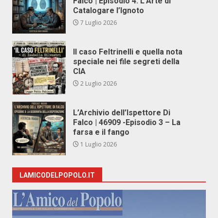
Falco | Episodio 4: L’Arte di
Catalogare l’Ignoto
7 Luglio 2026
Il caso Feltrinelli e quella nota
speciale nei file segreti della
CIA
2 Luglio 2026
L’Archivio dell’Ispettore Di
Falco | 46909 -Episodio 3 – La
farsa e il fango
1 Luglio 2026
LAMICODELPOPOLO.IT