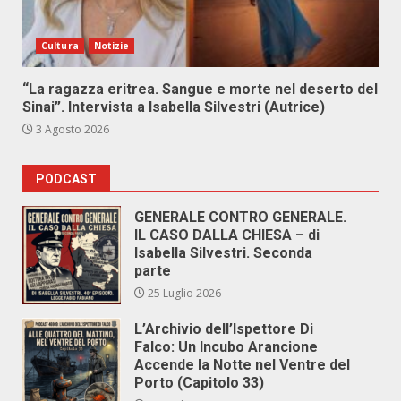
Cultura
Notizie
“La ragazza eritrea. Sangue e morte nel deserto del
Sinai”. Intervista a Isabella Silvestri (Autrice)
3 Agosto 2026
PODCAST
GENERALE CONTRO GENERALE.
IL CASO DALLA CHIESA – di
Isabella Silvestri. Seconda
parte
25 Luglio 2026
L’Archivio dell’Ispettore Di
Falco: Un Incubo Arancione
Accende la Notte nel Ventre del
Porto (Capitolo 33)