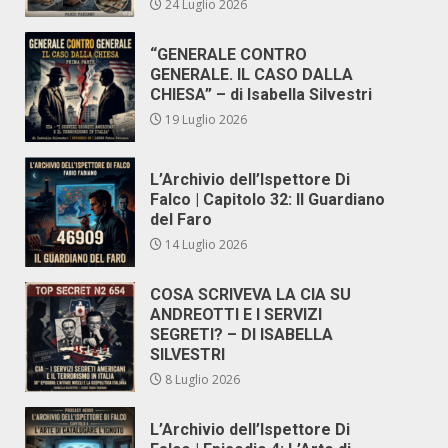
24 Luglio 2026
“GENERALE CONTRO
GENERALE. IL CASO DALLA
CHIESA” – di Isabella Silvestri
19 Luglio 2026
L’Archivio dell’Ispettore Di
Falco | Capitolo 32: Il Guardiano
del Faro
14 Luglio 2026
COSA SCRIVEVA LA CIA SU
ANDREOTTI E I SERVIZI
SEGRETI? – DI ISABELLA
SILVESTRI
8 Luglio 2026
L’Archivio dell’Ispettore Di