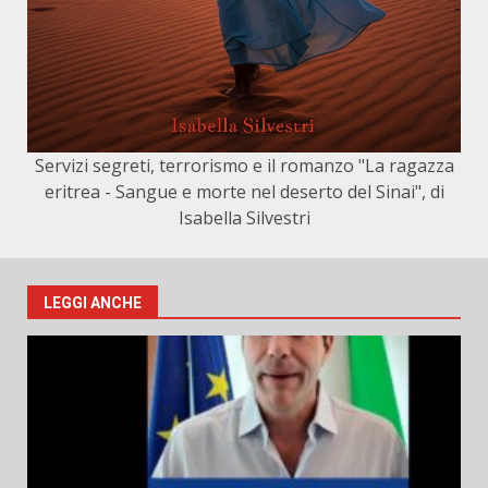
Servizi segreti, terrorismo e il romanzo "La ragazza
eritrea - Sangue e morte nel deserto del Sinai", di
Isabella Silvestri
LEGGI ANCHE