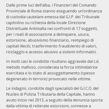
Dalle prime luci dell’alba, i Finanzieri del Comando
Provinciale di Roma stanno eseguendo un’ordinanza
di custodia cautelare emessa dal G.I.P. del Tribunale
capitolino su richiesta della locale Direzione
Distrettuale Antimafia nei confronti di 17 soggetti,
per i reati di associazione a delinquere, usura,
estorsione, abusivismo finanziario, reimpiego di
capitali illeciti, trasferimento fraudolento di valori,
riciclaggio e accesso abusivo a sistemi informatici.
In molti casi le condotte risultano aggravate dal c.d.
metodo mafioso, considerata la forza intimidatrice
esercitata e lo stato di assoggettamento (spesso
degenerato in terrore) provocato nelle vittime.
Le indagini, condotte dagli specialisti del G.I.C.O. del
Nucleo di Polizia Tributaria della Capitale, hanno
avuto inizio nel 2013, a seguito della denuncia sporta
dalla vittima di reiterate estorsioni, connesse a