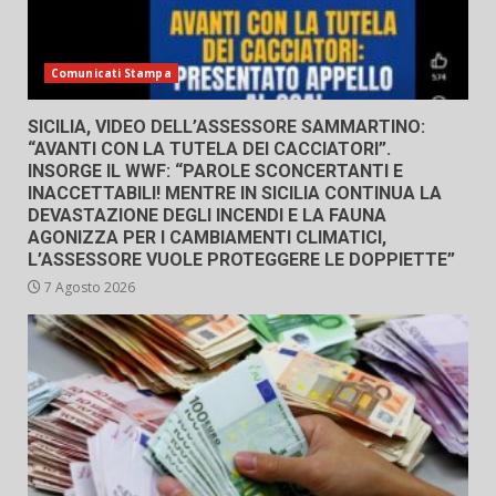
Comunicati Stampa
SICILIA, VIDEO DELL’ASSESSORE SAMMARTINO:
“AVANTI CON LA TUTELA DEI CACCIATORI”.
INSORGE IL WWF: “PAROLE SCONCERTANTI E
INACCETTABILI! MENTRE IN SICILIA CONTINUA LA
DEVASTAZIONE DEGLI INCENDI E LA FAUNA
AGONIZZA PER I CAMBIAMENTI CLIMATICI,
L’ASSESSORE VUOLE PROTEGGERE LE DOPPIETTE”
7 Agosto 2026