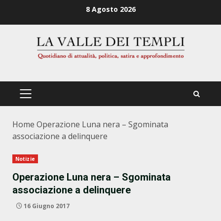
Zum
8 Agosto 2026
Inhalt
springen
PRIMÄRES
MENÜ
Home
Operazione Luna nera – Sgominata
associazione a delinquere
Notizie
Operazione Luna nera – Sgominata
associazione a delinquere
16 Giugno 2017