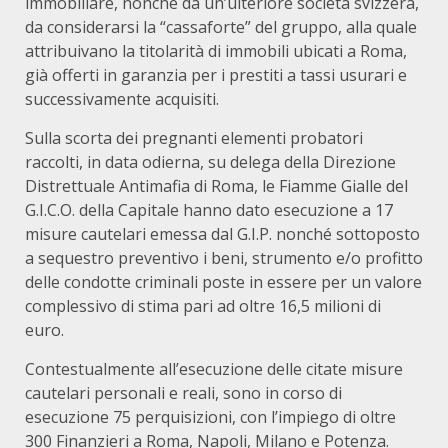
immobiliare, nonché da un’ulteriore società svizzera,
da considerarsi la “cassaforte” del gruppo, alla quale
attribuivano la titolarità di immobili ubicati a Roma,
già offerti in garanzia per i prestiti a tassi usurari e
successivamente acquisiti.
Sulla scorta dei pregnanti elementi probatori
raccolti, in data odierna, su delega della Direzione
Distrettuale Antimafia di Roma, le Fiamme Gialle del
G.I.C.O. della Capitale hanno dato esecuzione a 17
misure cautelari emessa dal G.I.P. nonché sottoposto
a sequestro preventivo i beni, strumento e/o profitto
delle condotte criminali poste in essere per un valore
complessivo di stima pari ad oltre 16,5 milioni di
euro.
Contestualmente all’esecuzione delle citate misure
cautelari personali e reali, sono in corso di
esecuzione 75 perquisizioni, con l’impiego di oltre
300 Finanzieri a Roma, Napoli, Milano e Potenza.