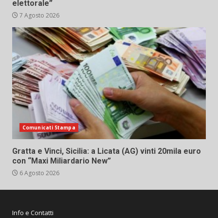
elettorale”
7 Agosto 2026
Comunicati Stampa
Gratta e Vinci, Sicilia: a Licata (AG) vinti 20mila euro
con “Maxi Miliardario New”
6 Agosto 2026
Info e Contatti