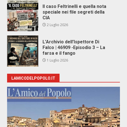
Il caso Feltrinelli e quella nota
speciale nei file segreti della
CIA
2 Luglio 2026
L’Archivio dell’Ispettore Di
Falco | 46909 -Episodio 3 – La
farsa e il fango
1 Luglio 2026
LAMICODELPOPOLO.IT