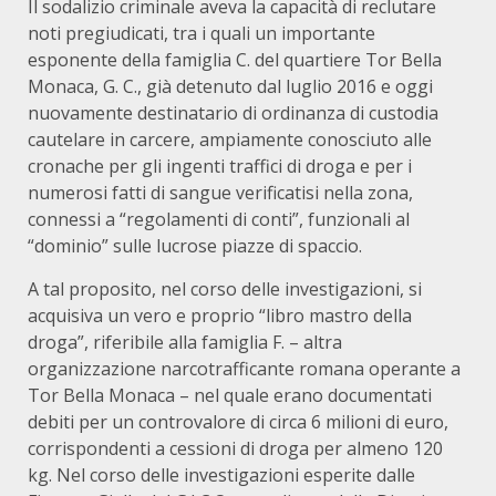
Il sodalizio criminale aveva la capacità di reclutare
noti pregiudicati, tra i quali un importante
esponente della famiglia C. del quartiere Tor Bella
Monaca, G. C., già detenuto dal luglio 2016 e oggi
nuovamente destinatario di ordinanza di custodia
cautelare in carcere, ampiamente conosciuto alle
cronache per gli ingenti traffici di droga e per i
numerosi fatti di sangue verificatisi nella zona,
connessi a “regolamenti di conti”, funzionali al
“dominio” sulle lucrose piazze di spaccio.
A tal proposito, nel corso delle investigazioni, si
acquisiva un vero e proprio “libro mastro della
droga”, riferibile alla famiglia F. – altra
organizzazione narcotrafficante romana operante a
Tor Bella Monaca – nel quale erano documentati
debiti per un controvalore di circa 6 milioni di euro,
corrispondenti a cessioni di droga per almeno 120
kg. Nel corso delle investigazioni esperite dalle