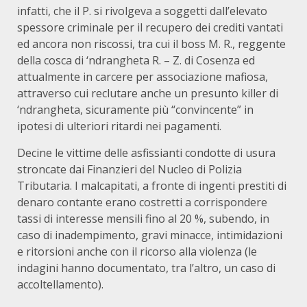
infatti, che il P. si rivolgeva a soggetti dall’elevato
spessore criminale per il recupero dei crediti vantati
ed ancora non riscossi, tra cui il boss M. R., reggente
della cosca di ‘ndrangheta R. – Z. di Cosenza ed
attualmente in carcere per associazione mafiosa,
attraverso cui reclutare anche un presunto killer di
‘ndrangheta, sicuramente più “convincente” in
ipotesi di ulteriori ritardi nei pagamenti.
Decine le vittime delle asfissianti condotte di usura
stroncate dai Finanzieri del Nucleo di Polizia
Tributaria. I malcapitati, a fronte di ingenti prestiti di
denaro contante erano costretti a corrispondere
tassi di interesse mensili fino al 20 %, subendo, in
caso di inadempimento, gravi minacce, intimidazioni
e ritorsioni anche con il ricorso alla violenza (le
indagini hanno documentato, tra l’altro, un caso di
accoltellamento).