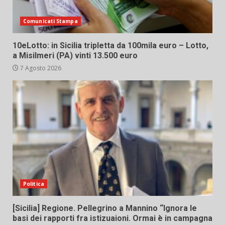
Comunicati Stampa
10eLotto: in Sicilia tripletta da 100mila euro – Lotto,
a Misilmeri (PA) vinti 13.500 euro
7 Agosto 2026
Politica
[Sicilia] Regione. Pellegrino a Mannino “Ignora le
basi dei rapporti fra istizuaioni. Ormai è in campagna