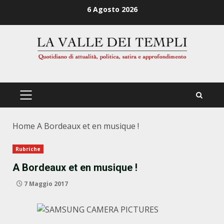
Zum
6 Agosto 2026
Inhalt
springen
PRIMÄRES
MENÜ
Home
A Bordeaux et en musique !
Rubriche
A Bordeaux et en musique !
7 Maggio 2017