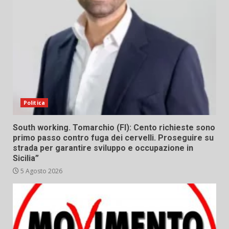
Politica
South working. Tomarchio (FI): Cento richieste sono
primo passo contro fuga dei cervelli. Proseguire su
strada per garantire sviluppo e occupazione in
Sicilia”
5 Agosto 2026