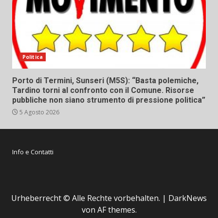
Politica
Porto di Termini, Sunseri (M5S): “Basta polemiche,
Tardino torni al confronto con il Comune. Risorse
pubbliche non siano strumento di pressione politica”
5 Agosto 2026
Info e Contatti
Urheberrecht © Alle Rechte vorbehalten.
|
DarkNews
von AF themes.