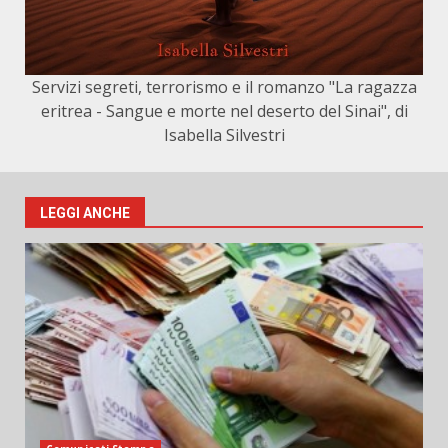
Servizi segreti, terrorismo e il romanzo "La ragazza
eritrea - Sangue e morte nel deserto del Sinai", di
Isabella Silvestri
LEGGI ANCHE