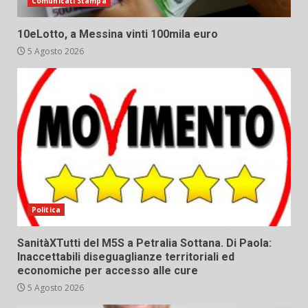
Comunicati Stampa
10eLotto, a Messina vinti 100mila euro
5 Agosto 2026
Politica
SanitàXTutti del M5S a Petralia Sottana. Di Paola:
Inaccettabili diseguaglianze territoriali ed
economiche per accesso alle cure
5 Agosto 2026