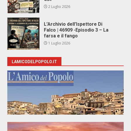
2 Luglio 2026
L’Archivio dell’Ispettore Di
Falco | 46909 -Episodio 3 – La
farsa e il fango
1 Luglio 2026
LAMICODELPOPOLO.IT