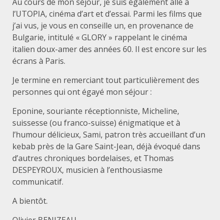
Au cours de mon séjour, je suis également allé à
l’UTOPIA, cinéma d’art et d’essai. Parmi les films que
j’ai vus, je vous en conseille un, en provenance de
Bulgarie, intitulé « GLORY » rappelant le cinéma
italien doux-amer des années 60. Il est encore sur les
écrans à Paris.
Je termine en remerciant tout particulièrement des
personnes qui ont égayé mon séjour :
Eponine, souriante réceptionniste, Micheline,
suissesse (ou franco-suisse) énigmatique et à
l’humour délicieux, Sami, patron très accueillant d’un
kebab près de la Gare Saint-Jean, déjà évoqué dans
d’autres chroniques bordelaises, et Thomas
DESPEYROUX, musicien à l’enthousiasme
communicatif.
A bientôt.