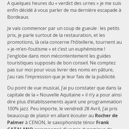
A quelques heures du « verdict des urnes » je me suis
enfin décidé à vous parler de ma dernière escapade à
Bordeaux.
Je vais commencer par un coup de gueule : les petits
prix, je parle surtout de la restauration, et les
promotions, là cela concerne l’hôtellerie, tournent au
« je-m’en-foutisme » et c’est un euphémisme !
J’englobe dans mon mécontentement les guides
touristiques supposés de bon conseil. Ne comptez
pas sur moi pour vous livrer des noms en pâture,
j’au rais l’impression que je leur fais de la publicité.
Du point de vue musical, j’ai pu constater que dans la
capitale de la « Nouvelle Aquitaine » il n’y a pour ainsi
dire plus d’établissements ayant une programmation
100% jazz. Peu importe, le vendredi 28 Avril, j’ai pris
beaucoup de plaisir en allant écouter au
Rocher de
Palmer
à CENON, le saxophoniste ténor
Frank