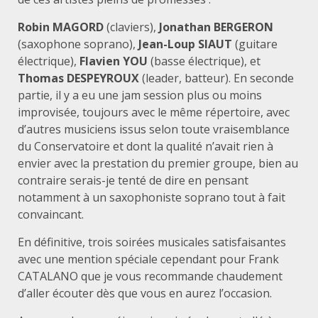
Robin MAGORD
(claviers),
Jonathan BERGERON
(saxophone soprano),
Jean-Loup SIAUT
(guitare
électrique),
Flavien YOU
(basse électrique), et
Thomas DESPEYROUX
(leader, batteur). En seconde
partie, il y a eu une jam session plus ou moins
improvisée, toujours avec le même répertoire, avec
d’autres musiciens issus selon toute vraisemblance
du Conservatoire et dont la qualité n’avait rien à
envier avec la prestation du premier groupe, bien au
contraire serais-je tenté de dire en pensant
notamment à un saxophoniste soprano tout à fait
convaincant.
En définitive, trois soirées musicales satisfaisantes
avec une mention spéciale cependant pour Frank
CATALANO que je vous recommande chaudement
d’aller écouter dès que vous en aurez l’occasion.