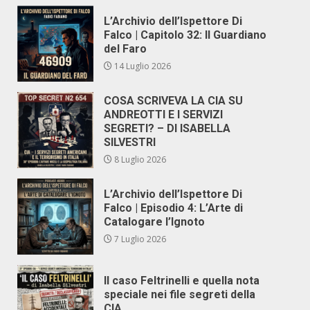
L’Archivio dell’Ispettore Di
Falco | Capitolo 32: Il Guardiano
del Faro
14 Luglio 2026
COSA SCRIVEVA LA CIA SU
ANDREOTTI E I SERVIZI
SEGRETI? – DI ISABELLA
SILVESTRI
8 Luglio 2026
L’Archivio dell’Ispettore Di
Falco | Episodio 4: L’Arte di
Catalogare l’Ignoto
7 Luglio 2026
Il caso Feltrinelli e quella nota
speciale nei file segreti della
CIA