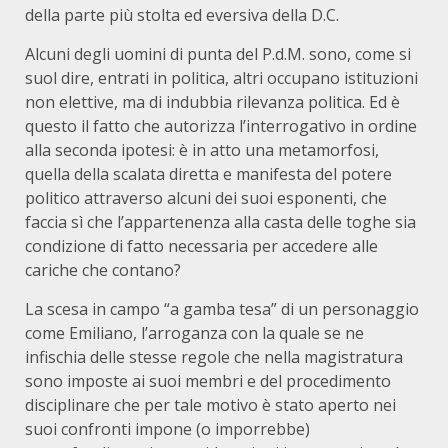
della parte più stolta ed eversiva della D.C.
Alcuni degli uomini di punta del P.d.M. sono, come si
suol dire, entrati in politica, altri occupano istituzioni
non elettive, ma di indubbia rilevanza politica. Ed è
questo il fatto che autorizza l’interrogativo in ordine
alla seconda ipotesi: è in atto una metamorfosi,
quella della scalata diretta e manifesta del potere
politico attraverso alcuni dei suoi esponenti, che
faccia sì che l’appartenenza alla casta delle toghe sia
condizione di fatto necessaria per accedere alle
cariche che contano?
La scesa in campo “a gamba tesa” di un personaggio
come Emiliano, l’arroganza con la quale se ne
infischia delle stesse regole che nella magistratura
sono imposte ai suoi membri e del procedimento
disciplinare che per tale motivo è stato aperto nei
suoi confronti impone (o imporrebbe)