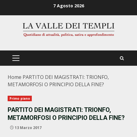
Zum
7 Agosto 2026
Inhalt
springen
PRIMÄRES
MENÜ
Home
PARTITO DEI MAGISTRATI: TRIONFO,
METAMORFOSI O PRINCIPIO DELLA FINE?
Primo piano
PARTITO DEI MAGISTRATI: TRIONFO,
METAMORFOSI O PRINCIPIO DELLA FINE?
13 Marzo 2017