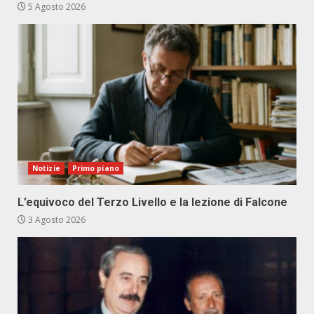
5 Agosto 2026
Notizie
Primo piano
L’equivoco del Terzo Livello e la lezione di Falcone
3 Agosto 2026