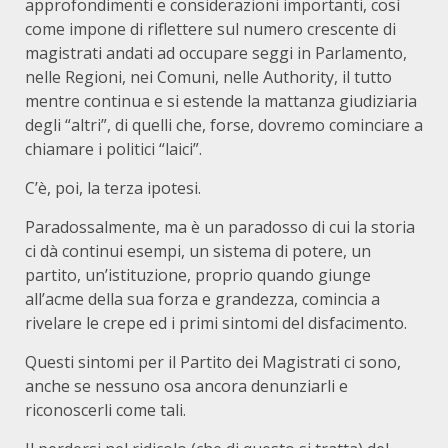
approfondimenti e considerazioni importanti, così
come impone di riflettere sul numero crescente di
magistrati andati ad occupare seggi in Parlamento,
nelle Regioni, nei Comuni, nelle Authority, il tutto
mentre continua e si estende la mattanza giudiziaria
degli “altri”, di quelli che, forse, dovremo cominciare a
chiamare i politici “laici”.
C’è, poi, la terza ipotesi.
Paradossalmente, ma è un paradosso di cui la storia
ci dà continui esempi, un sistema di potere, un
partito, un’istituzione, proprio quando giunge
all’acme della sua forza e grandezza, comincia a
rivelare le crepe ed i primi sintomi del disfacimento.
Questi sintomi per il Partito dei Magistrati ci sono,
anche se nessuno osa ancora denunziarli e
riconoscerli come tali.