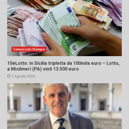
Comunicati Stampa
10eLotto: in Sicilia tripletta da 100mila euro – Lotto,
a Misilmeri (PA) vinti 13.500 euro
7 Agosto 2026