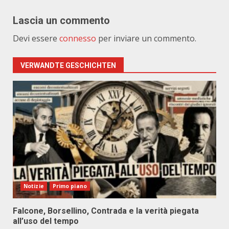
Lascia un commento
Devi essere
connesso
per inviare un commento.
VERWANDTE GESCHICHTEN
Notizie
Primo piano
Falcone, Borsellino, Contrada e la verità piegata
all’uso del tempo