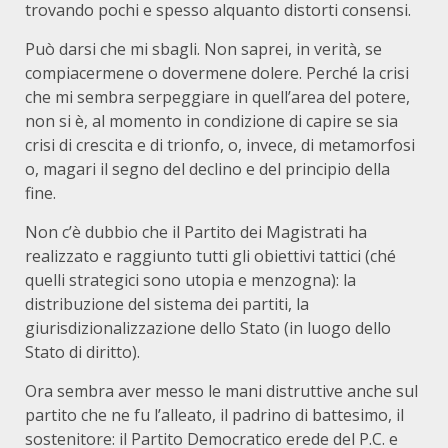
trovando pochi e spesso alquanto distorti consensi.
Può darsi che mi sbagli. Non saprei, in verità, se
compiacermene o dovermene dolere. Perché la crisi
che mi sembra serpeggiare in quell’area del potere,
non si è, al momento in condizione di capire se sia
crisi di crescita e di trionfo, o, invece, di metamorfosi
o, magari il segno del declino e del principio della
fine.
Non c’è dubbio che il Partito dei Magistrati ha
realizzato e raggiunto tutti gli obiettivi tattici (ché
quelli strategici sono utopia e menzogna): la
distribuzione del sistema dei partiti, la
giurisdizionalizzazione dello Stato (in luogo dello
Stato di diritto).
Ora sembra aver messo le mani distruttive anche sul
partito che ne fu l’alleato, il padrino di battesimo, il
sostenitore: il Partito Democratico erede del P.C. e