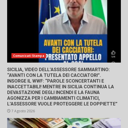
Comunicati Stampa
SICILIA, VIDEO DELL’ASSESSORE SAMMARTINO:
“AVANTI CON LA TUTELA DEI CACCIATORI”.
INSORGE IL WWF: “PAROLE SCONCERTANTI E
INACCETTABILI! MENTRE IN SICILIA CONTINUA LA
DEVASTAZIONE DEGLI INCENDI E LA FAUNA
AGONIZZA PER I CAMBIAMENTI CLIMATICI,
L’ASSESSORE VUOLE PROTEGGERE LE DOPPIETTE”
7 Agosto 2026