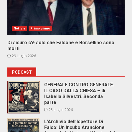
Notizie
Primo piano
Di sicuro c’è solo che Falcone e Borsellino sono
morti
29 Luglio 2026
PODCAST
GENERALE CONTRO GENERALE.
IL CASO DALLA CHIESA – di
Isabella Silvestri. Seconda
parte
25 Luglio 2026
L’Archivio dell’Ispettore Di
Falco: Un Incubo Arancione