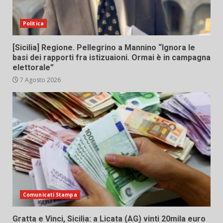
Politica
[Sicilia] Regione. Pellegrino a Mannino “Ignora le
basi dei rapporti fra istizuaioni. Ormai è in campagna
elettorale”
7 Agosto 2026
Comunicati Stampa
Gratta e Vinci, Sicilia: a Licata (AG) vinti 20mila euro