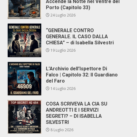
Accende la Notte nel Ventre del
Porto (Capitolo 33)
24 Luglio 2026
“GENERALE CONTRO
GENERALE. IL CASO DALLA
CHIESA” – di Isabella Silvestri
19 Luglio 2026
L’Archivio dell’Ispettore Di
Falco | Capitolo 32: Il Guardiano
del Faro
14 Luglio 2026
COSA SCRIVEVA LA CIA SU
ANDREOTTI E I SERVIZI
SEGRETI? – DI ISABELLA
SILVESTRI
8 Luglio 2026