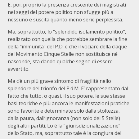
E, poi, proprio la presenza crescente dei magistrati
nei seggi del potere politico non sfugge più a
nessuno e suscita quanto meno serie perplessità.
Ma, soprattutto, lo “splendido isolamento politico”,
realizzato con quella che potrebbe sembrare la fine
della “immunità” del P.D. e che il vociare della claque
del Movimento Cinque Stelle non sostituisce né
nasconde, sta dando qualche segno di essere
avvertito.
Ma c’è un più grave sintomo di fragilità nello
splendore del trionfo del P.d.M. E’ rappresentato dal
fatto che tutto, o quasi, il suo potere, le sue stesse
basi teoriche e più ancora le manifestazioni pratiche
sono favorite e determinate solo dalla stoltezza,
dalla paura, dall’ignoranza (non solo dei 5 Stelle)
degli altri partiti. Lo è la “giurisdizionalizzazione”
dello Stato, ma, soprattutto tale è la congiura del