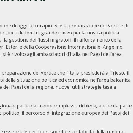
ione di oggi, al cui apice vi è la preparazione del Vertice di
mo, include temi di grande rilievo per la nostra politica
, la gestione dei flussi migratori, il rafforzamento della
fari Esteri e della Cooperazione Internazionale, Angelino
 è rivolto agli ambasciatori d’Italia nei Paesi dell’area
 preparazione del Vertice che l’Italia presiederà a Trieste il
isi della situazione politica ed economica nell’area balcanica
 dei Paesi della regione, nuove, utili strategie tese a
regionale particolarmente complesso richieda, anche da parte
o politico, il percorso di integrazione europea dei Paesi dei
è essenziale per la prosperità e la stabilità della regione,