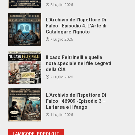
8 Luglio 2026
L’Archivio dell’Ispettore Di
Falco | Episodio 4: L’Arte di
Catalogare l’Ignoto
7 Luglio 2026
a
Il caso Feltrinelli e quella
nota speciale nei file segreti
della CIA
2 Luglio 2026
L’Archivio dell’Ispettore Di
Falco | 46909 -Episodio 3 –
La farsa e il fango
1 Luglio 2026
i
LAMICODELPOPOLO.IT