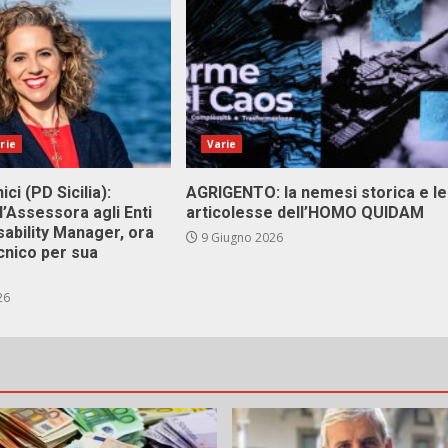
rie
Varie
ici (PD Sicilia):
AGRIGENTO: la nemesi storica e le
l’Assessora agli Enti
articolesse dell’HOMO QUIDAM
isability Manager, ora
9 Giugno 2026
cnico per sua
26