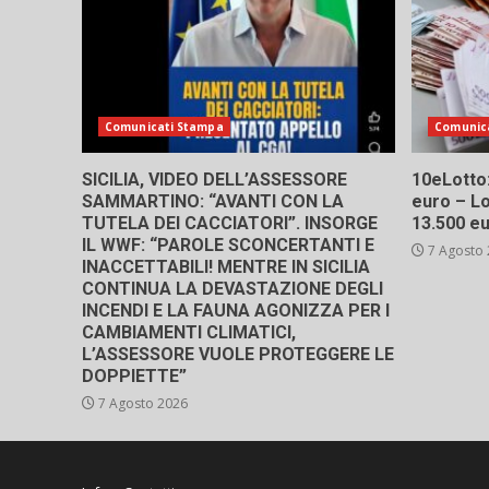
Comunicati Stampa
Comunic
SICILIA, VIDEO DELL’ASSESSORE
10eLotto: 
SAMMARTINO: “AVANTI CON LA
euro – Lo
TUTELA DEI CACCIATORI”. INSORGE
13.500 e
IL WWF: “PAROLE SCONCERTANTI E
7 Agosto
INACCETTABILI! MENTRE IN SICILIA
CONTINUA LA DEVASTAZIONE DEGLI
INCENDI E LA FAUNA AGONIZZA PER I
CAMBIAMENTI CLIMATICI,
L’ASSESSORE VUOLE PROTEGGERE LE
DOPPIETTE”
7 Agosto 2026