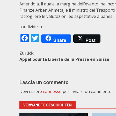
Amendola, il quale, a margine dell’evento, ha incon
Finanze Arben Ahmetaj e il ministro dei Trasporti
raccogliere le valutazioni ed aspettative albanesi.
condividi su:
Facebook
Twitter
Share
Post
Beitragsnavigation
Zurück
Appel pour la Liberté de la Presse en Suisse
Lascia un commento
Devi essere
connesso
per inviare un commento.
VERWANDTE GESCHICHTEN