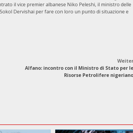
trato il vice premier albanese Niko Peleshi, il ministro delle
 Sokol Dervishai per fare con loro un punto di situazione e
Weite
Alfano: incontro con il Ministro di Stato per l
Risorse Petrolifere nigerian