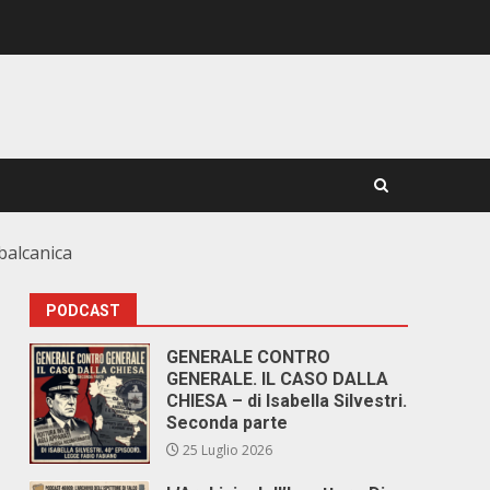
-balcanica
PODCAST
GENERALE CONTRO
GENERALE. IL CASO DALLA
CHIESA – di Isabella Silvestri.
Seconda parte
25 Luglio 2026