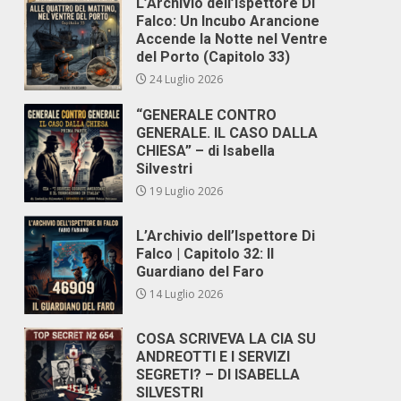
L’Archivio dell’Ispettore Di
Falco: Un Incubo Arancione
Accende la Notte nel Ventre
del Porto (Capitolo 33)
24 Luglio 2026
“GENERALE CONTRO
GENERALE. IL CASO DALLA
CHIESA” – di Isabella
Silvestri
19 Luglio 2026
L’Archivio dell’Ispettore Di
Falco | Capitolo 32: Il
Guardiano del Faro
14 Luglio 2026
COSA SCRIVEVA LA CIA SU
ANDREOTTI E I SERVIZI
SEGRETI? – DI ISABELLA
SILVESTRI