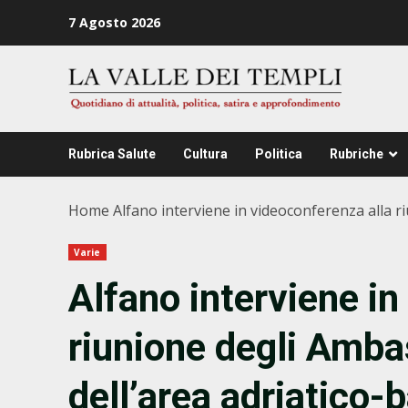
Zum
7 Agosto 2026
Inhalt
springen
Rubrica Salute
Cultura
Politica
Rubriche
Home
Alfano interviene in videoconferenza alla ri
Varie
Alfano interviene in
riunione degli Ambas
dell’area adriatico-