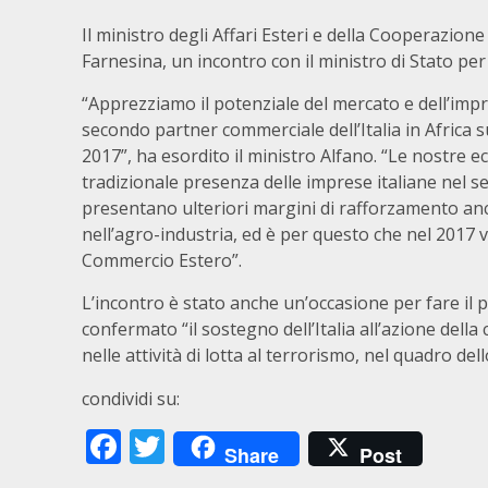
Il ministro degli Affari Esteri e della Cooperazion
Farnesina, un incontro con il ministro di Stato p
“Apprezziamo il potenziale del mercato e dell’impre
secondo partner commerciale dell’Italia in Africa 
2017”, ha esordito il ministro Alfano. “Le nostre 
tradizionale presenza delle imprese italiane nel se
presentano ulteriori margini di rafforzamento anche
nell’agro-industria, ed è per questo che nel 2017 
Commercio Estero”.
L’incontro è stato anche un’occasione per fare il p
confermato “il sostegno dell’Italia all’azione dell
nelle attività di lotta al terrorismo, nel quadro dell
condividi su:
Facebook
Twitter
Share
Post