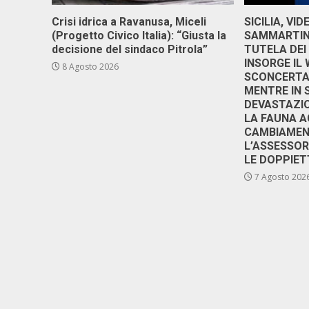
Crisi idrica a Ravanusa, Miceli
SICILIA, VI
(Progetto Civico Italia): “Giusta la
SAMMARTINO
decisione del sindaco Pitrola”
TUTELA DEI
INSORGE IL
8 Agosto 2026
SCONCERTAN
MENTRE IN 
DEVASTAZIO
LA FAUNA A
CAMBIAMENT
L’ASSESSO
LE DOPPIET
7 Agosto 202