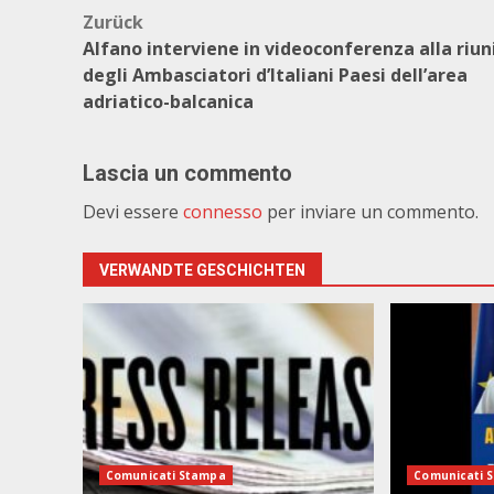
Beitragsnavigation
Zurück
Alfano interviene in videoconferenza alla riu
degli Ambasciatori d’Italiani Paesi dell’area
adriatico-balcanica
Lascia un commento
Devi essere
connesso
per inviare un commento.
VERWANDTE GESCHICHTEN
Comunicati Stampa
Comunicati 