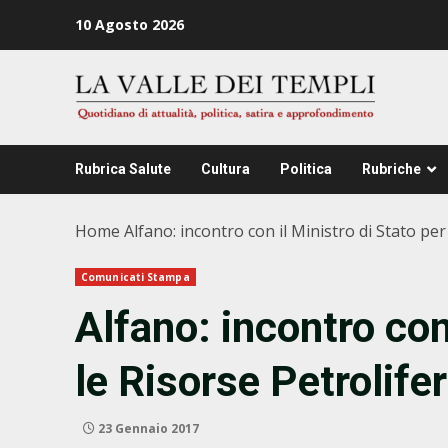
Zum
10 Agosto 2026
Inhalt
springen
Rubrica Salute
Cultura
Politica
Rubriche
Home
Alfano: incontro con il Ministro di Stato per
Comunicati Stampa
Alfano: incontro con
le Risorse Petrolife
23 Gennaio 2017