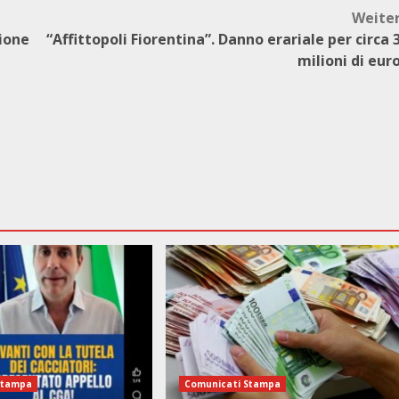
Weite
nione
“Affittopoli Fiorentina”. Danno erariale per circa 
milioni di eur
Stampa
Comunicati Stampa