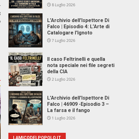
8 Luglio 2026
r
3
L’Archivio dell’Ispettore Di
o
Falco | Episodio 4: L’Arte di
Catalogare l’Ignoto
7 Luglio 2026
Il caso Feltrinelli e quella
nota speciale nei file segreti
della CIA
2 Luglio 2026
L’Archivio dell’Ispettore Di
Falco | 46909 -Episodio 3 –
La farsa e il fango
1 Luglio 2026
LAMICODELPOPOLO.IT