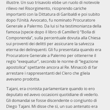
illustre. Un suo trisavolo ebbe un ruolo di notevole
rilievo nel Risorgimento, ricoprendo cariche
importanti con la Dittatura di Garibaldi e poi subito
dopo l’Unità. Avvocato, fu nominato Procuratore
Generale a Palermo. Da lui si ha testimonianza della
famosa (specie dopo il libro di Camilleri) “Bolla di
Componenda”, sulla percentuale dovuta alla Chiesa
sui proventi dei delitti per assicurare la salvezza
eterna dei delinquenti. Gli fu presentata quando era
Procuratore Generale a Palermo per ottenerne il
regio “exequatur”, secondo le norme di “legazione
apostolica” spettante ancora al Re. Minacciò di far
arrestare i rappresentanti del Clero che gliela
avevano prodotta.
Tajani, era cronista parlamentare quando io ero
deputato ed avevo occasioni quotidiane di vederlo.
Gli domandai se fosse discendente o congiunto di
Diego Tajani. Mi disse che sì, un suo antenato era