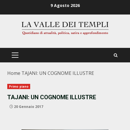
Zum
9 Agosto 2026
Inhalt
springen
PRIMÄRES
MENÜ
Home
TAJANI: UN COGNOME ILLUSTRE
Primo piano
TAJANI: UN COGNOME ILLUSTRE
20 Gennaio 2017