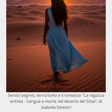
Servizi segreti, terrorismo e il romanzo "La ragazza
eritrea - Sangue e morte nel deserto del Sinai", di
Isabella Silvestri