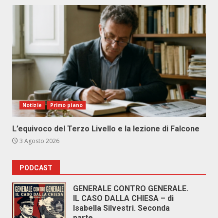
Notizie
Primo piano
L’equivoco del Terzo Livello e la lezione di Falcone
3 Agosto 2026
PODCAST
GENERALE CONTRO GENERALE.
IL CASO DALLA CHIESA – di
Isabella Silvestri. Seconda
parte