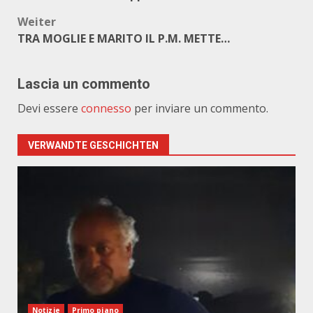
Weiter
TRA MOGLIE E MARITO IL P.M. METTE…
Lascia un commento
Devi essere
connesso
per inviare un commento.
VERWANDTE GESCHICHTEN
Notizie
Primo piano