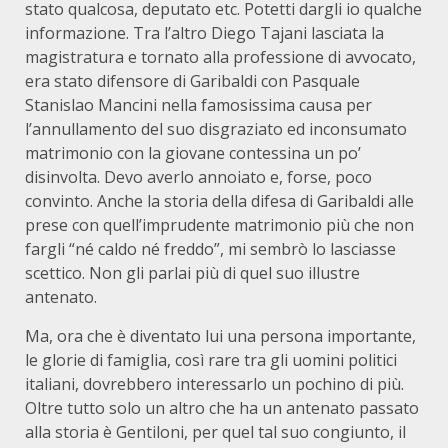
stato qualcosa, deputato etc. Potetti dargli io qualche
informazione. Tra l’altro Diego Tajani lasciata la
magistratura e tornato alla professione di avvocato,
era stato difensore di Garibaldi con Pasquale
Stanislao Mancini nella famosissima causa per
l’annullamento del suo disgraziato ed inconsumato
matrimonio con la giovane contessina un po’
disinvolta. Devo averlo annoiato e, forse, poco
convinto. Anche la storia della difesa di Garibaldi alle
prese con quell’imprudente matrimonio più che non
fargli “né caldo né freddo”, mi sembrò lo lasciasse
scettico. Non gli parlai più di quel suo illustre
antenato.
Ma, ora che è diventato lui una persona importante,
le glorie di famiglia, così rare tra gli uomini politici
italiani, dovrebbero interessarlo un pochino di più.
Oltre tutto solo un altro che ha un antenato passato
alla storia è Gentiloni, per quel tal suo congiunto, il