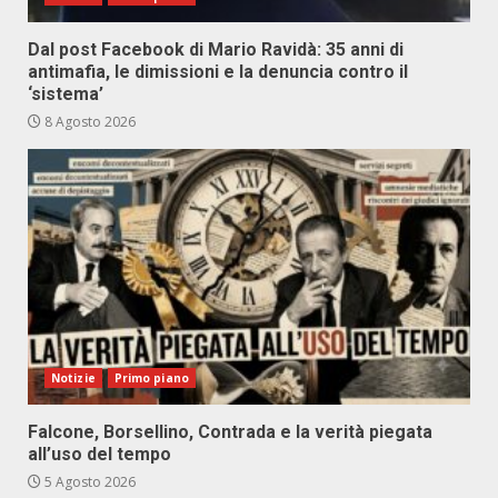
Dal post Facebook di Mario Ravidà: 35 anni di
antimafia, le dimissioni e la denuncia contro il
‘sistema’
8 Agosto 2026
Notizie
Primo piano
Falcone, Borsellino, Contrada e la verità piegata
all’uso del tempo
5 Agosto 2026