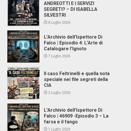
ANDREOTTI E I SERVIZI
SEGRETI? – DI ISABELLA
SILVESTRI
8 Luglio 2026
L’Archivio dell’Ispettore Di
Falco | Episodio 4: L’Arte di
Catalogare l’Ignoto
7 Luglio 2026
Il caso Feltrinelli e quella nota
speciale nei file segreti della
CIA
2 Luglio 2026
L’Archivio dell’Ispettore Di
Falco | 46909 -Episodio 3 – La
farsa e il fango
1 Luglio 2026