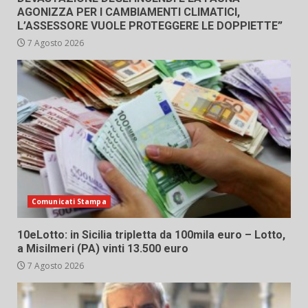
AGONIZZA PER I CAMBIAMENTI CLIMATICI,
L’ASSESSORE VUOLE PROTEGGERE LE DOPPIETTE”
7 Agosto 2026
Comunicati Stampa
10eLotto: in Sicilia tripletta da 100mila euro – Lotto,
a Misilmeri (PA) vinti 13.500 euro
7 Agosto 2026