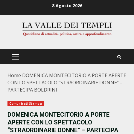
Zum
8 Agosto 2026
Inhalt
springen
PRIMÄRES
MENÜ
Home
DOMENICA MONTECITORIO A PORTE APERTE
CON LO SPETTACOLO “STRAORDINARIE DONNE” –
PARTECIPA BOLDRINI
Comunicati Stampa
DOMENICA MONTECITORIO A PORTE
APERTE CON LO SPETTACOLO
“STRAORDINARIE DONNE” – PARTECIPA