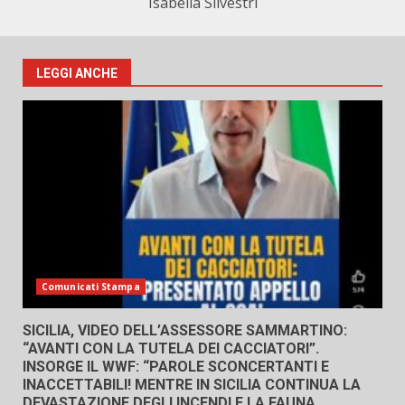
Isabella Silvestri
LEGGI ANCHE
Comunicati Stampa
SICILIA, VIDEO DELL’ASSESSORE SAMMARTINO:
“AVANTI CON LA TUTELA DEI CACCIATORI”.
INSORGE IL WWF: “PAROLE SCONCERTANTI E
INACCETTABILI! MENTRE IN SICILIA CONTINUA LA
DEVASTAZIONE DEGLI INCENDI E LA FAUNA