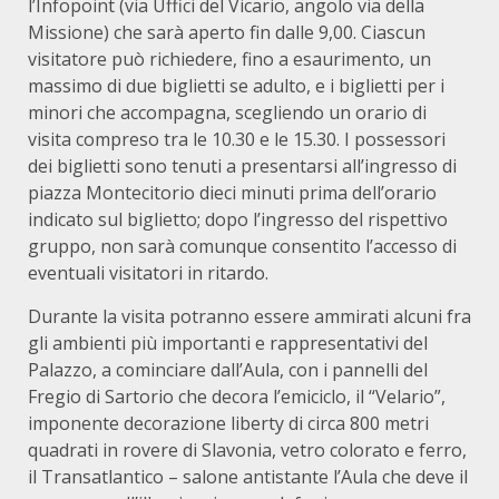
l’Infopoint (via Uffici del Vicario, angolo via della
Missione) che sarà aperto fin dalle 9,00. Ciascun
visitatore può richiedere, fino a esaurimento, un
massimo di due biglietti se adulto, e i biglietti per i
minori che accompagna, scegliendo un orario di
visita compreso tra le 10.30 e le 15.30. I possessori
dei biglietti sono tenuti a presentarsi all’ingresso di
piazza Montecitorio dieci minuti prima dell’orario
indicato sul biglietto; dopo l’ingresso del rispettivo
gruppo, non sarà comunque consentito l’accesso di
eventuali visitatori in ritardo.
Durante la visita potranno essere ammirati alcuni fra
gli ambienti più importanti e rappresentativi del
Palazzo, a cominciare dall’Aula, con i pannelli del
Fregio di Sartorio che decora l’emiciclo, il “Velario”,
imponente decorazione liberty di circa 800 metri
quadrati in rovere di Slavonia, vetro colorato e ferro,
il Transatlantico – salone antistante l’Aula che deve il