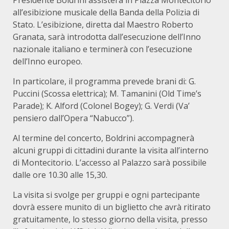
Presidente Boldrini assisterà in Piazza Montecitorio
all’esibizione musicale della Banda della Polizia di
Stato. L’esibizione, diretta dal Maestro Roberto
Granata, sarà introdotta dall’esecuzione dell’Inno
nazionale italiano e terminerà con l’esecuzione
dell’Inno europeo.
In particolare, il programma prevede brani di: G.
Puccini (Scossa elettrica); M. Tamanini (Old Time’s
Parade); K. Alford (Colonel Bogey); G. Verdi (Va’
pensiero dall’Opera “Nabucco”).
Al termine del concerto, Boldrini accompagnerà
alcuni gruppi di cittadini durante la visita all’interno
di Montecitorio. L’accesso al Palazzo sarà possibile
dalle ore 10.30 alle 15,30.
La visita si svolge per gruppi e ogni partecipante
dovrà essere munito di un biglietto che avrà ritirato
gratuitamente, lo stesso giorno della visita, presso