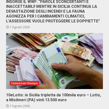
INSORGE IL WWF: “PAROLE SCONCERTANTI E
INACCETTABILI! MENTRE IN SICILIA CONTINUA LA
DEVASTAZIONE DEGLI INCENDI E LA FAUNA
AGONIZZA PER I CAMBIAMENTI CLIMATICI,
L’ASSESSORE VUOLE PROTEGGERE LE DOPPIETTE”
7 Agosto 2026
Comunicati Stampa
10eLotto: in Sicilia tripletta da 100mila euro – Lotto,
a Misilmeri (PA) vinti 13.500 euro
7 Agosto 2026