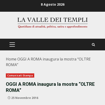
Zum
8 Agosto 2026
Inhalt
springen
PRIMÄRES
MENÜ
Home
OGGI A ROMA inaugura la mostra “OLTRE
ROMA”
Comunicati Stampa
OGGI A ROMA inaugura la mostra “OLTRE
ROMA”
25 Novembre 2016