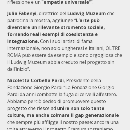
riflessione e un'”
empatia universale
“”.
Julia Fabenyi
, direttrice del
Ludwig Muzeum
che
patrocina la mostra, aggiunge “
L’arte può
diventare un rilevante strumento sociale,
fornendo reali esempi di coesistenza e
integrazione.
Con i suoi artisti di fama
internazionale, non solo ungheresi e italiani, OLTRE
ROMA può essere da esempio e sono orgogliosa che
il Ludwig Muzeum abbia creduto nel progetto sin
dall’inizio”.
Nicoletta Corbella Pardi
, Presidente della
Fondazione Giorgio Pardi “La Fondazione Giorgio
Pardi da anni combatte la fuga di cervelli all’estero.
Abbiamo perciò deciso di promuovere questo
progetto che riesce ad
unire non solo tante
culture, ma anche colmare il gap generazionale
che sempre più affligge il nostro paese: ancora una
volta attraverso il progetto Cramum sosteniamo