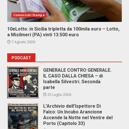
Comunicati Stampa
10eLotto: in Sicilia tripletta da 100mila euro – Lotto,
a Misilmeri (PA) vinti 13.500 euro
7 Agosto 2026
PODCAST
GENERALE CONTRO GENERALE.
IL CASO DALLA CHIESA – di
Isabella Silvestri. Seconda
parte
25 Luglio 2026
L’Archivio dell’Ispettore Di
Falco: Un Incubo Arancione
Accende la Notte nel Ventre del
Porto (Capitolo 33)