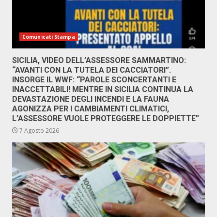
Comunicati Stampa
SICILIA, VIDEO DELL’ASSESSORE SAMMARTINO:
“AVANTI CON LA TUTELA DEI CACCIATORI”.
INSORGE IL WWF: “PAROLE SCONCERTANTI E
INACCETTABILI! MENTRE IN SICILIA CONTINUA LA
DEVASTAZIONE DEGLI INCENDI E LA FAUNA
AGONIZZA PER I CAMBIAMENTI CLIMATICI,
L’ASSESSORE VUOLE PROTEGGERE LE DOPPIETTE”
7 Agosto 2026