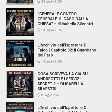
24 Luglio 2026
“GENERALE CONTRO
GENERALE. IL CASO DALLA
CHIESA” – di Isabella Silvestri
19 Luglio 2026
L’Archivio dell’Ispettore Di
Falco | Capitolo 32: Il Guardiano
del Faro
14 Luglio 2026
COSA SCRIVEVA LA CIA SU
ANDREOTTI E I SERVIZI
SEGRETI? – DI ISABELLA
SILVESTRI
8 Luglio 2026
L’Archivio dell’Ispettore Di