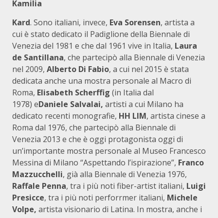
Kamilia
Kard
. Sono italiani, invece,
Eva Sorensen
, artista a
cui è stato dedicato il Padiglione della Biennale di
Venezia del 1981 e che dal 1961 vive in Italia,
Laura
de Santillana
, che partecipò alla Biennale di Venezia
nel 2009,
Alberto Di Fabio
, a cui nel 2015 è stata
dedicata anche una mostra personale al Macro di
Roma,
Elisabeth Scherffig
(in Italia dal
1978) e
Daniele Salvalai,
artisti a cui Milano ha
dedicato recenti monografie,
HH LIM
, artista cinese a
Roma dal 1976, che partecipò alla Biennale di
Venezia 2013 e che è oggi protagonista oggi di
un’importante mostra personale al Museo Francesco
Messina di Milano “Aspettando l’ispirazione”,
Franco
Mazzucchelli
, già alla Biennale di Venezia 1976,
Raffale Penna
, tra i più noti fiber-artist italiani,
Luigi
Presicce
, tra i più noti perforrmer italiani,
Michele
Volpe,
artista visionario di Latina. In mostra, anche i