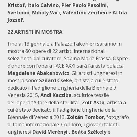
Kristof, Italo Calvino, Pier Paolo Pasolini,
Svetonio, Mihaly Vaci, Valentino Zeichen e Attila
Jozsef
.
22 ARTISTI IN MOSTRA
Fino al 13 gennaio a Palazzo Falconieri saranno in
mostra 60 opere di 22 artisti internazionali
selezionati dal curatore, Sabino Maria Frassà. Ospite
d’onore con l’opera FACE XXXI sarà l’artista polacca
Magdalena Abakanowicz
. Gli artisti ungheresi in
mostra sono:
Szilárd Cseke
, artista a cui è stato
dedicato il Padiglione Ungheria della Biennale di
Venezia 2015,
Andi Kacziba
, scultrice tessile
dell’opera “Altare della sterilità”,
Zolt Asta
, artista a
cui è stato dedicato il Padiglione Ungheria della
Biennale di Venezia 2013,
Zoltán Tombor
, fotografo
di fama internazionale. Con loro, i giovani talenti
ungheresi
David Merényi , Beáta Székely
e