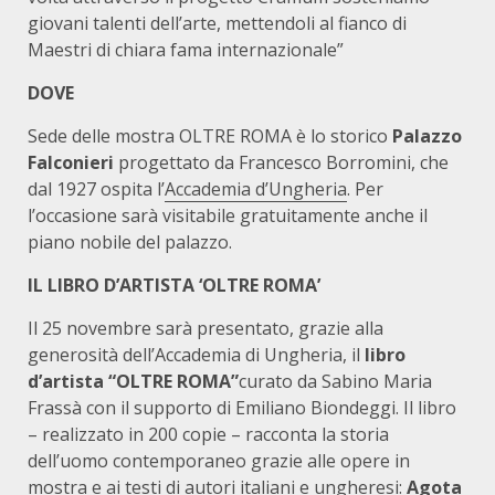
giovani talenti dell’arte, mettendoli al fianco di
Maestri di chiara fama internazionale”
DOVE
Sede delle mostra OLTRE ROMA è lo storico
Palazzo
Falconieri
progettato da Francesco Borromini, che
dal 1927 ospita l’
Accademia d’Ungheria
. Per
l’occasione sarà visitabile gratuitamente anche il
piano nobile del palazzo.
IL LIBRO D’ARTISTA ‘OLTRE ROMA’
Il 25 novembre sarà presentato, grazie alla
generosità dell’Accademia di Ungheria, il
libro
d’artista “OLTRE ROMA”
curato da Sabino Maria
Frassà con il supporto di Emiliano Biondeggi. Il libro
– realizzato in 200 copie – racconta la storia
dell’uomo contemporaneo grazie alle opere in
mostra e ai testi di autori italiani e ungheresi:
Agota