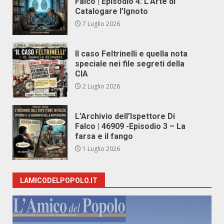
Falco | Episodio 4: L’Arte di
Catalogare l’Ignoto
7 Luglio 2026
Il caso Feltrinelli e quella nota
speciale nei file segreti della
CIA
2 Luglio 2026
L’Archivio dell’Ispettore Di
Falco | 46909 -Episodio 3 – La
farsa e il fango
1 Luglio 2026
LAMICODELPOPOLO.IT