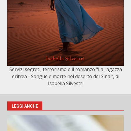
Servizi segreti, terrorismo e il romanzo "La ragazza
eritrea - Sangue e morte nel deserto del Sinai", di
Isabella Silvestri
LEGGI ANCHE