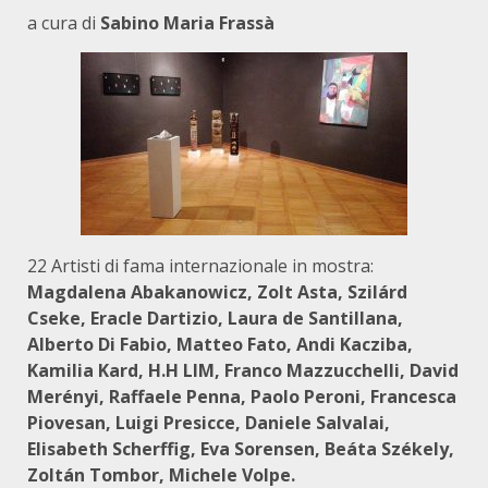
a cura di
Sabino Maria Frassà
22 Artisti di fama internazionale in mostra:
Magdalena Abakanowicz, Zolt Asta, Szilárd
Cseke, Eracle Dartizio, Laura de Santillana,
Alberto Di Fabio, M
atteo Fato, Andi Kacziba,
Kamilia Kard, H.H LIM, Franco Mazzucchelli, David
Merényi, Raffaele Penna, Paolo Peroni, Francesca
Piovesan, Luigi Presicce, Daniele Salvalai,
Elisabeth Scherffig, Eva Sorensen, Beáta Székely,
Zoltán Tombor, Michele Volpe.