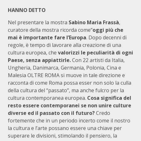
HANNO DETTO
Nel presentare la mostra
Sabino Maria Frassà
,
curatore della mostra ricorda come“
oggi più che
mai è importante fare l’Europa
. Dopo decenni di
regole, è tempo di lavorare alla creazione di una
cultura europea, che
valorizzi le peculiarità di ogni
Paese, senza appiattirle.
Con 22 artisti da Italia,
Ungheria, Danimarca, Germania, Polonia, Cina e
Malesia OLTRE ROMA si muove in tale direzione e
racconta di come Roma possa esser non solo la culla
della cultura del “passato”, ma anche fulcro per la
cultura contemporanea europea.
Cosa significa del
resto essere contemporanei se non unire culture
diverse ed il passato con il futuro?
Credo
fortemente che in un periodo incerto come il nostro
la cultura e l’arte possano essere una chiave per
superare le divisioni, stimolando il pensiero, la