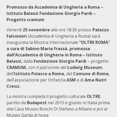
Promosso da
Accademia di Ungheria a Roma –
Istituto Balassi
Fondazione Giorgio Pardi –
Progetto cramum
Venerdì
25 novembre
alle ore 18:30 presso
Palazzo
Falconieri
(Accademia di Ungheria a Roma) sarà
inaugurata la Mostra Internazionale
“OLTRE ROMA”
a cura di Sabino Maria Frassà, promossa
dall’Accademia di Ungheria in Roma – Istituto
Balassi,
dalla
Fondazione Giorgio Pardi
– progetto
CRAMUM,
con il patrocinio del
Ludwig Muzeum
,
dell’
Istituto Polacco a Roma,
del
Comune di Roma
,
dell’associazione per l’infanzia
ASM
e di
Ama Nutri
Cresci.
La mostra completa il progetto culturale
OLTRE
,
partito da
Budapest
nel 2015 e giunto in Italia prima
alla Casa Museo Boschi Di Stefano a Milano e poi al
Museo Garda di Ivrea.