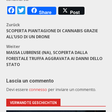
Facebook
Twitter
Share
Post
Beitragsnavigation
Zurück
SCOPERTA PIANTAGIONE DI CANNABIS GRAZIE
ALL’USO DI UN DRONE
Weiter
MASSA LUBRENSE (NA), SCOPERTA DALLA
FORESTALE TRUFFA AGGRAVATA AI DANNI DELLO
STATO
Lascia un commento
Devi essere
connesso
per inviare un commento.
VERWANDTE GESCHICHTEN