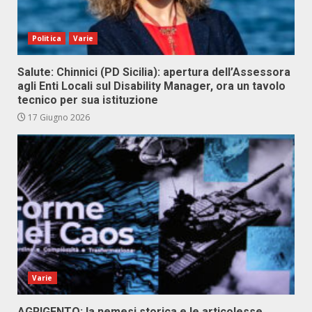
Politica
Varie
Salute: Chinnici (PD Sicilia): apertura dell’Assessora
agli Enti Locali sul Disability Manager, ora un tavolo
tecnico per sua istituzione
17 Giugno 2026
Varie
AGRIGENTO: la nemesi storica e le articolesse