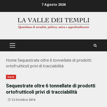
Zum
7 Agosto 2026
Inhalt
springen
PRIMÄRES
MENÜ
Home
Sequestrate oltre 6 tonnellate di prodotti
ortofrutticoli privi di tracciabilità
Varie
Sequestrate oltre 6 tonnellate di prodotti
ortofrutticoli privi di tracciabilità
12 Ottobre 2016