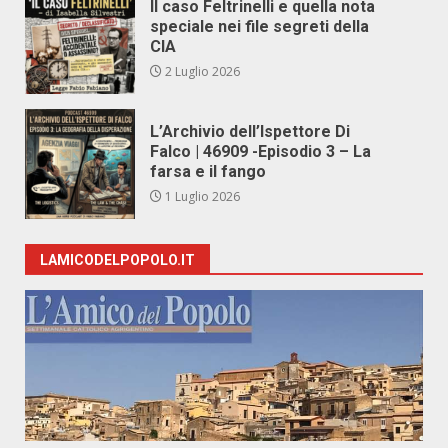
Il caso Feltrinelli e quella nota
speciale nei file segreti della
CIA
2 Luglio 2026
L’Archivio dell’Ispettore Di
Falco | 46909 -Episodio 3 – La
farsa e il fango
1 Luglio 2026
LAMICODELPOPOLO.IT