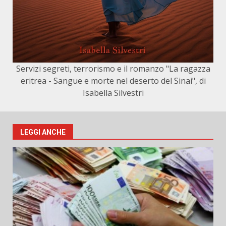
Servizi segreti, terrorismo e il romanzo "La ragazza
eritrea - Sangue e morte nel deserto del Sinai", di
Isabella Silvestri
LEGGI ANCHE